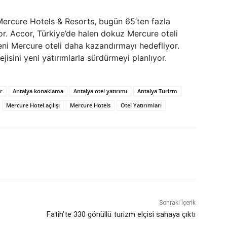
Mercure Hotels & Resorts, bugün 65’ten fazla
or. Accor, Türkiye’de halen dokuz Mercure oteli
yeni Mercure oteli daha kazandırmayı hedefliyor.
jisini yeni yatırımlarla sürdürmeyi planlıyor.
r
Antalya konaklama
Antalya otel yatırımı
Antalya Turizm
Mercure Hotel açılışı
Mercure Hotels
Otel Yatırımları
Sonraki İçerik
Fatih’te 330 gönüllü turizm elçisi sahaya çıktı