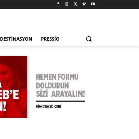
DESTINASYON
PRESSIO