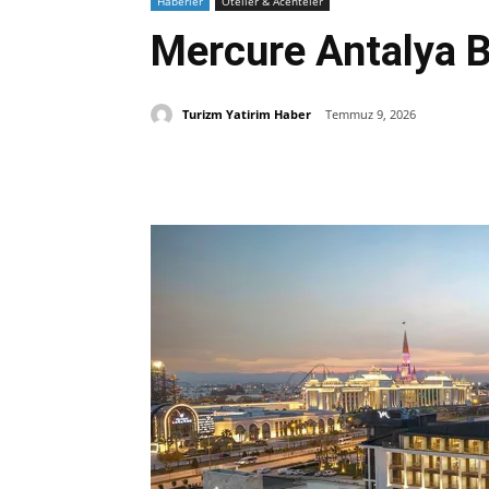
Haberler
Oteller & Acenteler
Mercure Antalya Be
Turizm Yatirim Haber
Temmuz 9, 2026
Paylaş