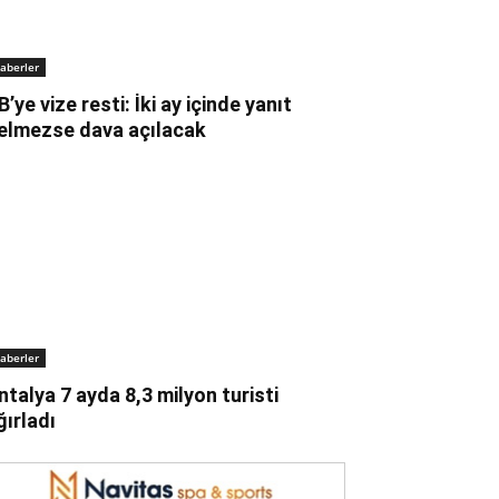
aberler
B’ye vize resti: İki ay içinde yanıt
elmezse dava açılacak
aberler
ntalya 7 ayda 8,3 milyon turisti
ğırladı