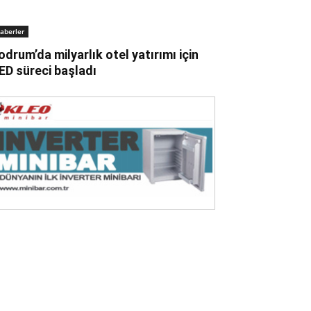
aberler
odrum’da milyarlık otel yatırımı için
ED süreci başladı