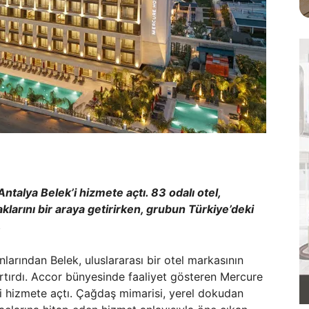
ntalya Belek’i hizmete açtı. 83 odalı otel,
larını bir araya getirirken, grubun Türkiye’deki
.
larından Belek, uluslararası bir otel markasının
artırdı. Accor bünyesinde faaliyet gösteren Mercure
i hizmete açtı. Çağdaş mimarisi, yerel dokudan