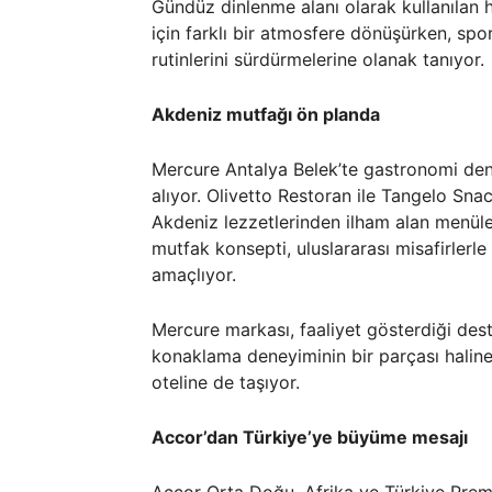
Gündüz dinlenme alanı olarak kullanılan
için farklı bir atmosfere dönüşürken, spo
rutinlerini sürdürmelerine olanak tanıyor.
Akdeniz mutfağı ön planda
Mercure Antalya Belek’te gastronomi dene
alıyor. Olivetto Restoran ile Tangelo Sn
Akdeniz lezzetlerinden ilham alan menüle
mutfak konsepti, uluslararası misafirler
amaçlıyor.
Mercure markası, faaliyet gösterdiği desti
konaklama deneyiminin bir parçası haline
oteline de taşıyor.
Accor’dan Türkiye’ye büyüme mesajı