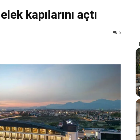
lek kapılarını açtı
0