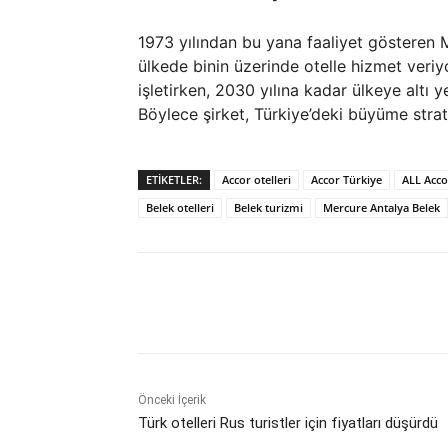
1973 yılından bu yana faaliyet gösteren 
ülkede binin üzerinde otelle hizmet veriy
işletirken, 2030 yılına kadar ülkeye altı 
Böylece şirket, Türkiye’deki büyüme strate
ETIKETLER:
Accor otelleri
Accor Türkiye
ALL Acco
Belek otelleri
Belek turizmi
Mercure Antalya Belek
Paylaş
Önceki İçerik
Türk otelleri Rus turistler için fiyatları düşürdü