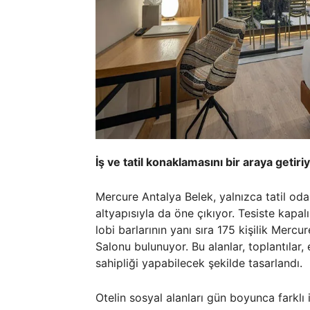
İş ve tatil konaklamasını bir araya getiri
Mercure Antalya Belek, yalnızca tatil odak
altyapısıyla da öne çıkıyor. Tesiste kapa
lobi barlarının yanı sıra 175 kişilik Mercu
Salonu bulunuyor. Bu alanlar, toplantılar, 
sahipliği yapabilecek şekilde tasarlandı.
Otelin sosyal alanları gün boyunca farklı