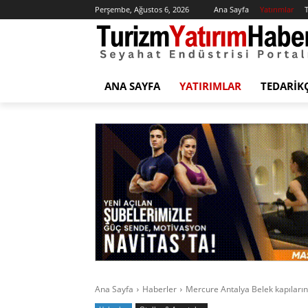
Perşembe, Ağustos 6, 2026
Ana Sayfa
Yatırımlar
T
ANA SAYFA
YATIRIMLAR
TEDARIK
Ana Sayfa
Haberler
Mercure Antalya Belek kapılarını