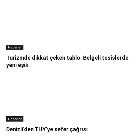
Haberler
Turizmde dikkat çeken tablo: Belgeli tesislerde
yeni eşik
Haberler
Denizli’den THY’ye sefer çağrısı