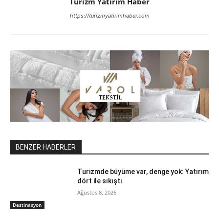
Turizm Yatirim Haber
https://turizmyatirimhaber.com
BENZER HABERLER
Turizmde büyüme var, denge yok: Yatırım
dört ile sıkıştı
Ağustos 8, 2026
Destinasyon