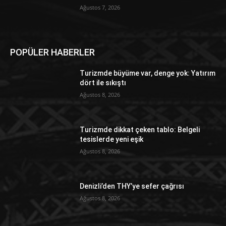
Ağustos 7, 2026
POPÜLER HABERLER
Turizmde büyüme var, denge yok: Yatırım
dört ile sıkıştı
Ağustos 8, 2026
Turizmde dikkat çeken tablo: Belgeli
tesislerde yeni eşik
Ağustos 8, 2026
Denizli’den THY’ye sefer çağrısı
Ağustos 8, 2026