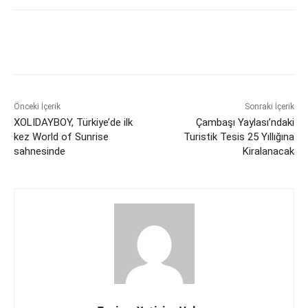
Önceki İçerik
Sonraki İçerik
XOLIDAYBOY, Türkiye’de ilk
Çambaşı Yaylası’ndaki
kez World of Sunrise
Turistik Tesis 25 Yıllığına
sahnesinde
Kiralanacak