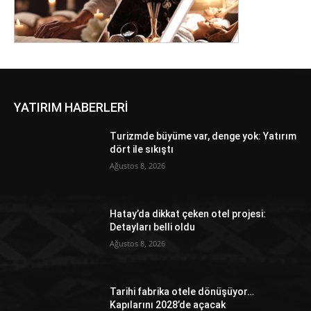
YATIRIM HABERLERİ
Turizmde büyüme var, denge yok: Yatırım
dört ile sıkıştı
Ağustos 8, 2026
Hatay’da dikkat çeken otel projesi:
Detayları belli oldu
Ağustos 8, 2026
Tarihi fabrika otele dönüşüyor…
Kapılarını 2028’de açacak