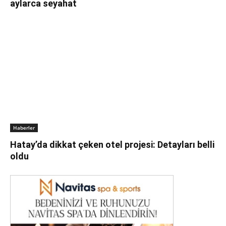
aylarca seyahat
Haberler
Hatay’da dikkat çeken otel projesi: Detayları belli
oldu