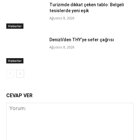
Turizmde dikkat çeken tablo: Belgeli
tesislerde yeni eşik
Ağustos 8, 2026
Haberler
Denizli’den THY’ye sefer çağrısı
Ağustos 8, 2026
Haberler
CEVAP VER