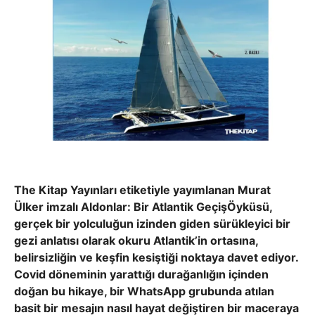
The Kitap Yayınları etiketiyle yayımlanan Murat
Ülker imzalı Aldonlar: Bir Atlantik GeçişÖyküsü,
gerçek bir yolculuğun izinden giden sürükleyici bir
gezi anlatısı olarak okuru Atlantik’in ortasına,
belirsizliğin ve keşfin kesiştiği noktaya davet ediyor.
Covid döneminin yarattığı durağanlığın içinden
doğan bu hikaye, bir WhatsApp grubunda atılan
basit bir mesajın nasıl hayat değiştiren bir maceraya