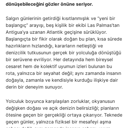
dönüşebileceğini gözler önüne seriyor.
Salgın günlerinin getirdiği kısıtlanmışlık ve “yeni bir
başlangıç” arayışı, beş kişilik bir ekibi Las Palmas’tan
Antigua’ya uzanan Atlantik geçişine sürüklüyor.
Başlangıçta bir fikir olarak doğan bu plan, kısa sürede
hazırlıkların hızlandığı, kararların netleştiği ve
denizcilik tutkusunun gerçek bir yolculuğa dönüştüğü
bir serüvene evriliyor. Her detayında hem bireysel
cesaret hem de kolektif uyumun izleri bulunan bu
rota, yalnızca bir seyahat değil; aynı zamanda insanın
doğayla, zamanla ve kendisiyle kurduğu ilişkiye dair
derin bir deneyim sunuyor.
Yolculuk boyunca karşılaşılan zorluklar, okyanusun
değişken doğası ve açık denizin belirsizliği; planların
ötesine geçen bir gerçekliği ortaya çıkarıyor. Teknede
geçen günler, yalnızca fiziksel bir mesafeyi aşma