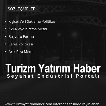
SÖZLEŞMELER
Kişisel Veri Saklama Politikası
KVKK Aydınlatma Metni
Başvuru Formu
Çerez Politikası
Açık Rıza Metni
www.turizmyatirimhaber.com internet sitesinde yayınlanan