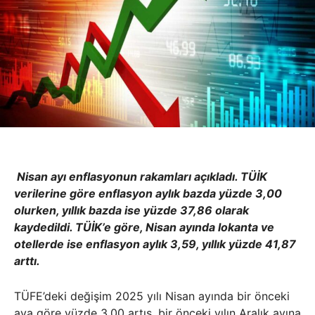
Nisan ayı enflasyonun rakamları açıkladı. TÜİK
verilerine göre enflasyon aylık bazda yüzde 3,00
olurken, yıllık bazda ise yüzde 37,86 olarak
kaydedildi. TÜİK’e göre, Nisan ayında lokanta ve
otellerde ise enflasyon aylık 3,59, yıllık yüzde 41,87
arttı.
TÜFE’deki değişim 2025 yılı Nisan ayında bir önceki
aya göre yüzde 3,00 artış, bir önceki yılın Aralık ayına