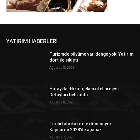
YATIRIM HABERLERİ
Turizmde büyüme var, denge yok: Yatırım
dört ile sıkıştı
Ağustos 8, 2026
Hatay’da dikkat çeken otel projesi:
Detayları belli oldu
Ağustos 8, 2026
Tarihi fabrika otele dönüşüyor…
Kapılarını 2028’de açacak
Ağustos 7, 2026