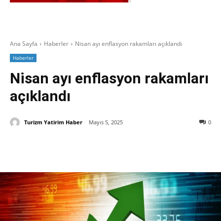
Ana Sayfa
Haberler
Nisan ayı enflasyon rakamları açıklandı
Haberler
Nisan ayı enflasyon rakamları
açıklandı
Turizm Yatirim Haber
Mayıs 5, 2025
0