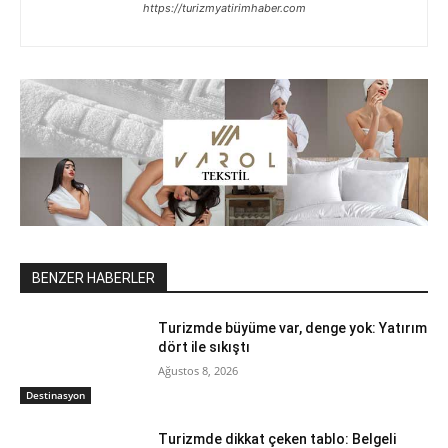
https://turizmyatirimhaber.com
BENZER HABERLER
Turizmde büyüme var, denge yok: Yatırım
dört ile sıkıştı
Ağustos 8, 2026
Destinasyon
Turizmde dikkat çeken tablo: Belgeli