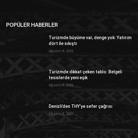
POPÜLER HABERLER
Turizmde büyüme var, denge yok: Yatırım
dört ile sıkıştı
Ağustos 8, 2026
Turizmde dikkat çeken tablo: Belgeli
tesislerde yeni eşik
Ağustos 8, 2026
Denizli’den THY’ye sefer çağrısı
Ağustos 8, 2026