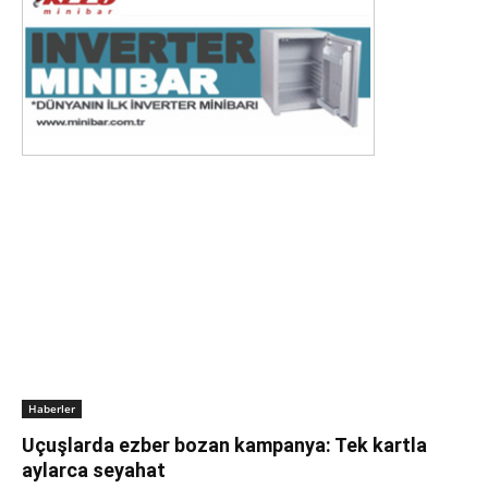
Haberler
Uçuşlarda ezber bozan kampanya: Tek kartla
aylarca seyahat