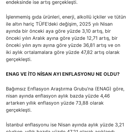
endeksinde ise artış gerçekleşti.
İşlenmemiş gıda ürünleri, enerji, alkollü içkiler ve tütün
ile altın hariç TÜFE’deki değişim, 2025 yılı Nisan
ayında bir önceki aya göre yüzde 3,10 artış, bir
önceki yılın Aralık ayına göre yüzde 12,71 artış, bir
önceki yılın aynı ayına göre yüzde 36,81 artış ve on
iki aylık ortalamalara göre yüzde 47,82 artış olarak
gerçekleşti.
ENAG VE İTO NİSAN AYI ENFLASYONU NE OLDU?
Bağımsız Enflasyon Araştırma Grubu’na (ENAG) göre,
nisan ayında enflasyon aylık bazda yüzde 4,46
artarken yıllık enflasyon yüzde 73,88 olarak
gerçekleşti.
İstanbul enflasyonu ise Nisan ayında aylık yüzde 3,21
olurken, yıllık bazda yüzde 47,21 olarak açıklandı.