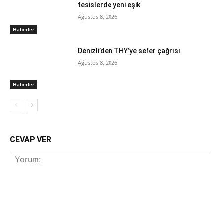
tesislerde yeni eşik
Ağustos 8, 2026
Haberler
Denizli’den THY’ye sefer çağrısı
Ağustos 8, 2026
Haberler
CEVAP VER