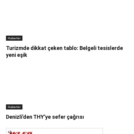
Haberler
Turizmde dikkat çeken tablo: Belgeli tesislerde
yeni eşik
Haberler
Denizli’den THY’ye sefer çağrısı