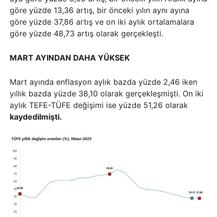
göre yüzde 13,36 artış, bir önceki yılın aynı ayına
göre yüzde 37,86 artış ve on iki aylık ortalamalara
göre yüzde 48,73 artış olarak gerçekleşti.
MART AYINDAN DAHA YÜKSEK
Mart ayında enflasyon aylık bazda yüzde 2,46 iken
yıllık bazda yüzde 38,10 olarak gerçekleşmişti. On iki
aylık TEFE-TÜFE değişimi ise yüzde 51,26 olarak
kaydedilmişti.