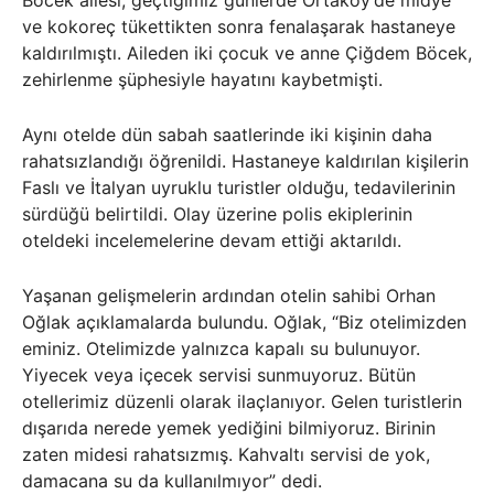
ve kokoreç tükettikten sonra fenalaşarak hastaneye
kaldırılmıştı. Aileden iki çocuk ve anne Çiğdem Böcek,
zehirlenme şüphesiyle hayatını kaybetmişti.
Aynı otelde dün sabah saatlerinde iki kişinin daha
rahatsızlandığı öğrenildi. Hastaneye kaldırılan kişilerin
Faslı ve İtalyan uyruklu turistler olduğu, tedavilerinin
sürdüğü belirtildi. Olay üzerine polis ekiplerinin
oteldeki incelemelerine devam ettiği aktarıldı.
Yaşanan gelişmelerin ardından otelin sahibi Orhan
Oğlak açıklamalarda bulundu. Oğlak, “Biz otelimizden
eminiz. Otelimizde yalnızca kapalı su bulunuyor.
Yiyecek veya içecek servisi sunmuyoruz. Bütün
otellerimiz düzenli olarak ilaçlanıyor. Gelen turistlerin
dışarıda nerede yemek yediğini bilmiyoruz. Birinin
zaten midesi rahatsızmış. Kahvaltı servisi de yok,
damacana su da kullanılmıyor” dedi.