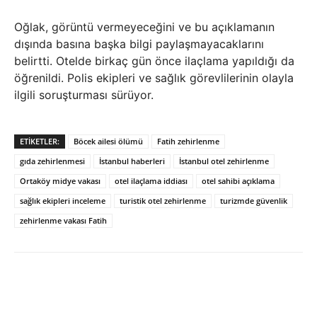
Oğlak, görüntü vermeyeceğini ve bu açıklamanın
dışında basına başka bilgi paylaşmayacaklarını
belirtti. Otelde birkaç gün önce ilaçlama yapıldığı da
öğrenildi. Polis ekipleri ve sağlık görevlilerinin olayla
ilgili soruşturması sürüyor.
ETIKETLER:
Böcek ailesi ölümü
Fatih zehirlenme
gıda zehirlenmesi
İstanbul haberleri
İstanbul otel zehirlenme
Ortaköy midye vakası
otel ilaçlama iddiası
otel sahibi açıklama
sağlık ekipleri inceleme
turistik otel zehirlenme
turizmde güvenlik
zehirlenme vakası Fatih