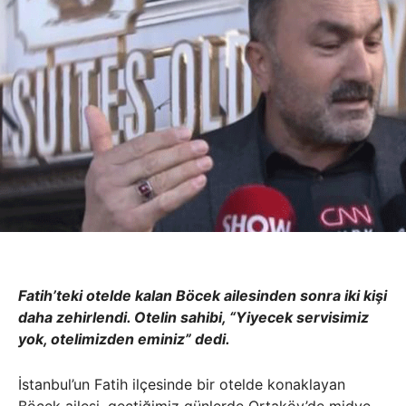
Fatih’teki otelde kalan Böcek ailesinden sonra iki kişi
daha zehirlendi. Otelin sahibi, “Yiyecek servisimiz
yok, otelimizden eminiz” dedi.
İstanbul’un Fatih ilçesinde bir otelde konaklayan
Böcek ailesi, geçtiğimiz günlerde Ortaköy’de midye