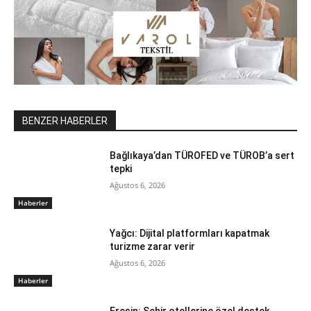
BENZER HABERLER
Bağlıkaya’dan TÜROFED ve TÜROB’a sert
tepki
Ağustos 6, 2026
Haberler
Yağcı: Dijital platformları kapatmak
turizme zarar verir
Ağustos 6, 2026
Haberler
Eresin: Şehir otellerine özel destek