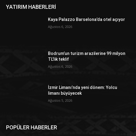
YATIRIM HABERLERİ
Kaya Palazzo Barselona’da otel açıyor
Ağustos 6, 2026
Bodrum’un turizm arazilerine 99 milyon
TL’lik teklif
Ağustos 6, 2026
İzmir Limanı’nda yeni dönem: Yolcu
limanı büyüyecek
Ağustos 5, 2026
POPÜLER HABERLER