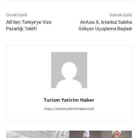
Önceki İçerik
Sonraki İçerik
AB’den Türkiye’ye Vize
AirAsia X, İstanbul Sabiha
Pazarlığı Teklifi
Gökçen Uçuşlarına Başladı
Turizm Yatirim Haber
https://turizmyatirimhaber.com