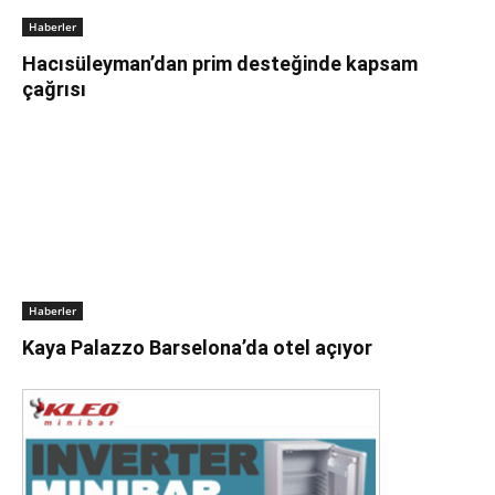
Haberler
Hacısüleyman’dan prim desteğinde kapsam
çağrısı
Haberler
Kaya Palazzo Barselona’da otel açıyor