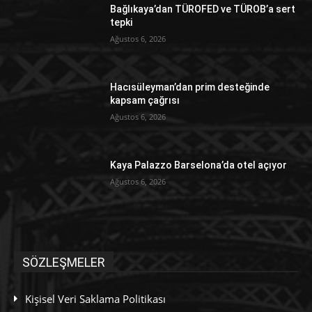
Bağlıkaya’dan TÜROFED ve TÜROB’a sert
tepki
Ağustos 6, 2026
Hacısüleyman’dan prim desteğinde
kapsam çağrısı
Ağustos 6, 2026
Kaya Palazzo Barselona’da otel açıyor
Ağustos 6, 2026
SÖZLEŞMELER
Kişisel Veri Saklama Politikası