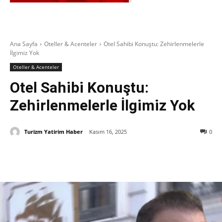
Ana Sayfa
Oteller & Acenteler
Otel Sahibi Konuştu: Zehirlenmelerle
İlgimiz Yok
Oteller & Acenteler
Otel Sahibi Konuştu:
Zehirlenmelerle İlgimiz Yok
Turizm Yatirim Haber
Kasım 16, 2025
0