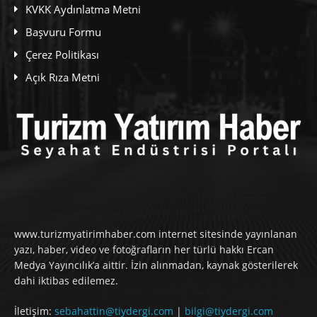
KVKK Aydınlatma Metni
Başvuru Formu
Çerez Politikası
Açık Rıza Metni
www.turizmyatirimhaber.com internet sitesinde yayınlanan
yazı, haber, video ve fotoğrafların her türlü hakkı Ercan
Medya Yayıncılık’a aittir. İzin alınmadan, kaynak gösterilerek
dahi iktibas edilemez.
İletişim:
sebahattin@tiydergi.com
|
bilgi@tiydergi.com