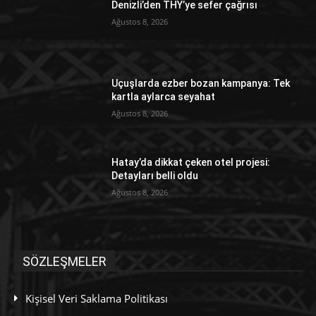
Denizli’den THY’ye sefer çağrısı
Ağustos 8, 2026
Uçuşlarda ezber bozan kampanya: Tek
kartla aylarca seyahat
Ağustos 8, 2026
Hatay’da dikkat çeken otel projesi:
Detayları belli oldu
Ağustos 8, 2026
SÖZLEŞMELER
Kişisel Veri Saklama Politikası