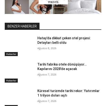
BENZER HABERLER
Hatay’da dikkat çeken otel projesi:
Detayları belli oldu
Ağustos 8, 2026
Haberler
Tarihi fabrika otele dönüşüyor…
Kapılarını 2028’de açacak
Ağustos 7, 2026
Haberler
Küresel turizmde tarihi rekor: Yatırımlar
1 trilyon doları aştı
Ağustos 7, 2026