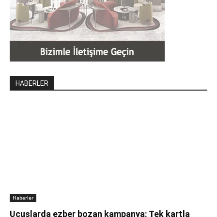
HABERLER
Haberler
Uçuşlarda ezber bozan kampanya: Tek kartla