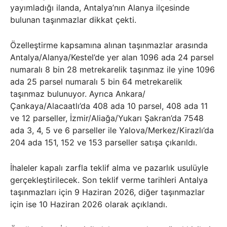
yayımladığı ilanda, Antalya’nın Alanya ilçesinde
bulunan taşınmazlar dikkat çekti.
Özelleştirme kapsamına alınan taşınmazlar arasında
Antalya/Alanya/Kestel’de yer alan 1096 ada 24 parsel
numaralı 8 bin 28 metrekarelik taşınmaz ile yine 1096
ada 25 parsel numaralı 5 bin 64 metrekarelik
taşınmaz bulunuyor. Ayrıca Ankara/
Çankaya/Alacaatlı’da 408 ada 10 parsel, 408 ada 11
ve 12 parseller, İzmir/Aliağa/Yukarı Şakran’da 7548
ada 3, 4, 5 ve 6 parseller ile Yalova/Merkez/Kirazlı’da
204 ada 151, 152 ve 153 parseller satışa çıkarıldı.
İhaleler kapalı zarfla teklif alma ve pazarlık usulüyle
gerçekleştirilecek. Son teklif verme tarihleri Antalya
taşınmazları için 9 Haziran 2026, diğer taşınmazlar
için ise 10 Haziran 2026 olarak açıklandı.