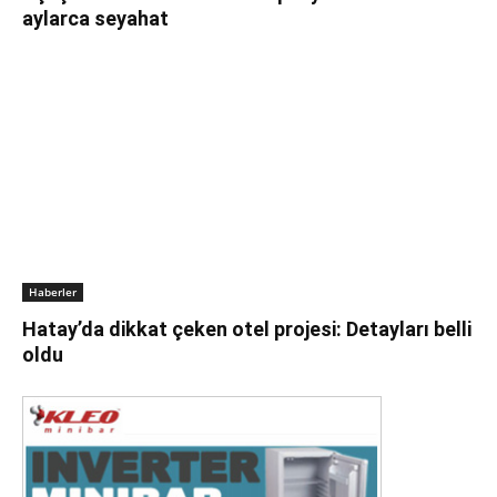
aylarca seyahat
Haberler
Hatay’da dikkat çeken otel projesi: Detayları belli
oldu