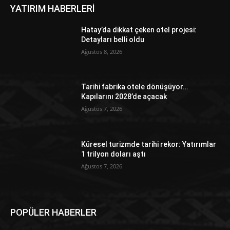
YATIRIM HABERLERİ
Hatay’da dikkat çeken otel projesi:
Detayları belli oldu
Ağustos 8, 2026
Tarihi fabrika otele dönüşüyor…
Kapılarını 2028’de açacak
Ağustos 7, 2026
Küresel turizmde tarihi rekor: Yatırımlar
1 trilyon doları aştı
Ağustos 7, 2026
POPÜLER HABERLER