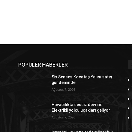
POPÜLER HABERLER
r…
Six Senses Kocataş Yalısı satış
gündeminde
Ağustos 7, 2026
Havacılıkta sessiz devrim:
Elektrikli yolcu uçakları geliyor
Ağustos 7, 2026