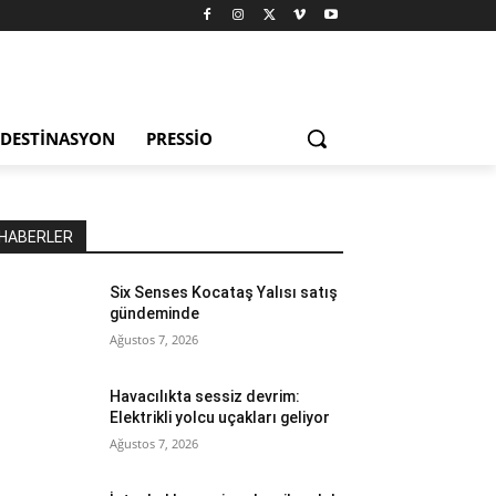
DESTINASYON
PRESSIO
HABERLER
Six Senses Kocataş Yalısı satış
gündeminde
Ağustos 7, 2026
Havacılıkta sessiz devrim:
Elektrikli yolcu uçakları geliyor
Ağustos 7, 2026