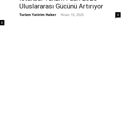
Uluslararası Gücünü Artırıyor
Turizm Yatirim Haber
-
Nisan 16, 2026
0
0