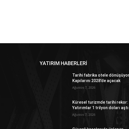
YATIRIM HABERLERİ
Tarihi fabrika otele dönüşüyo
Kapılarını 2028’de açacak
Ağustos 7, 2026
Küresel turizmde tarihi rekor:
Yatırımlar 1 trilyon doları aştı
Ağustos 7, 2026