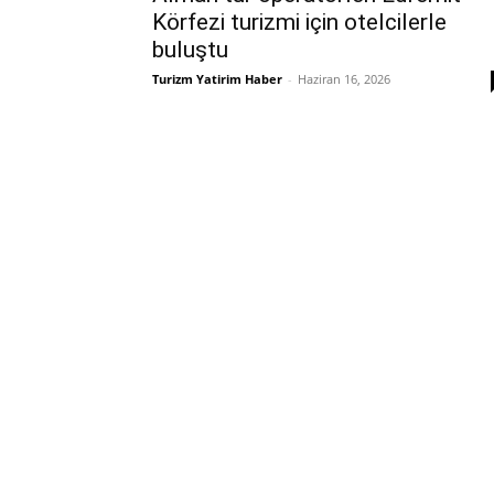
Körfezi turizmi için otelcilerle
buluştu
Turizm Yatirim Haber
-
Haziran 16, 2026