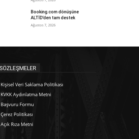
Booking.com dönüşüne
ALTİD’den tam destek
Ağustos 7, 2026
SÖZLEŞMELER
Kişisel Veri Saklama Politikası
KVKK Aydınlatma Metni
Başvuru Formu
Çerez Politikası
Açık Rıza Metni