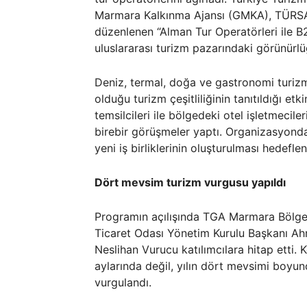
Marmara Kalkınma Ajansı (GMKA), TÜRSAB 
düzenlenen “Alman Tur Operatörleri ile B2
uluslararası turizm pazarındaki görünürlü
Deniz, termal, doğa ve gastronomi turizm
olduğu turizm çeşitliliğinin tanıtıldığı et
temsilcileri ile bölgedeki otel işletmecile
birebir görüşmeler yaptı. Organizasyonda,
yeni iş birliklerinin oluşturulması hedeflen
Dört mevsim turizm vurgusu yapıldı
Programın açılışında TGA Marmara Bölges
Ticaret Odası Yönetim Kurulu Başkanı Ahm
Neslihan Vurucu katılımcılara hitap etti.
aylarında değil, yılın dört mevsimi boyun
vurgulandı.