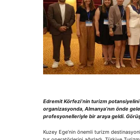
Edremit Körfezi’nin turizm potansiyelin
organizasyonda, Almanya’nın önde gelen 
profesyonelleriyle bir araya geldi. Görüş
Kuzey Ege’nin önemli turizm destinasyon
tur operatörlerini ağırladı. Türkiye Turi