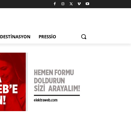
DESTINASYON
PRESSIO