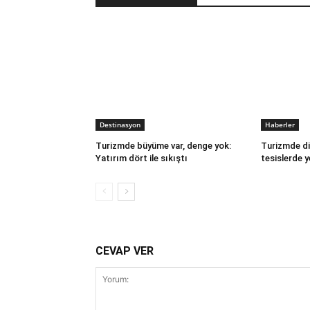
Destinasyon
Haberler
Turizmde büyüme var, denge yok:
Turizmde di
Yatırım dört ile sıkıştı
tesislerde y
CEVAP VER