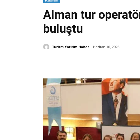
Haberler
Alman tur operatörl
buluştu
Turizm Yatirim Haber
Haziran 16, 2026
Paylaş