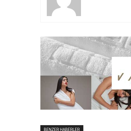
BENZER HABERLER