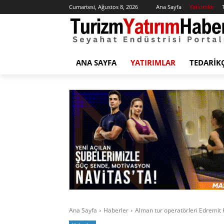
Cumartesi, Ağustos 8, 2026
Ana Sayfa
Yatırımlar
ANA SAYFA
YATIRIMLAR
TEDARIK
Ana Sayfa
Haberler
Alman tur operatörleri Edremit Kö