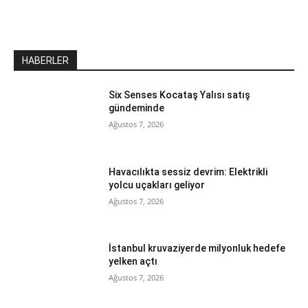
HABERLER
Six Senses Kocataş Yalısı satış
gündeminde
Ağustos 7, 2026
Havacılıkta sessiz devrim: Elektrikli
yolcu uçakları geliyor
Ağustos 7, 2026
İstanbul kruvaziyerde milyonluk hedefe
yelken açtı
Ağustos 7, 2026