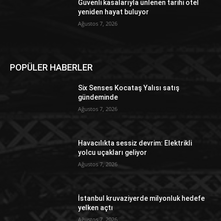
Güvenli kasalarıyla ünlenen tarihi otel
yeniden hayat buluyor
Ağustos 7, 2026
POPÜLER HABERLER
Six Senses Kocataş Yalısı satış
gündeminde
Ağustos 7, 2026
Havacılıkta sessiz devrim: Elektrikli
yolcu uçakları geliyor
Ağustos 7, 2026
İstanbul kruvaziyerde milyonluk hedefe
yelken açtı
Ağustos 7, 2026