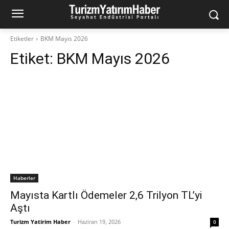
Etiketler
BKM Mayıs 2026
Etiket:
BKM Mayıs 2026
Haberler
Mayısta Kartlı Ödemeler 2,6 Trilyon TL’yi
Aştı
Turizm Yatirim Haber
-
Haziran 19, 2026
0