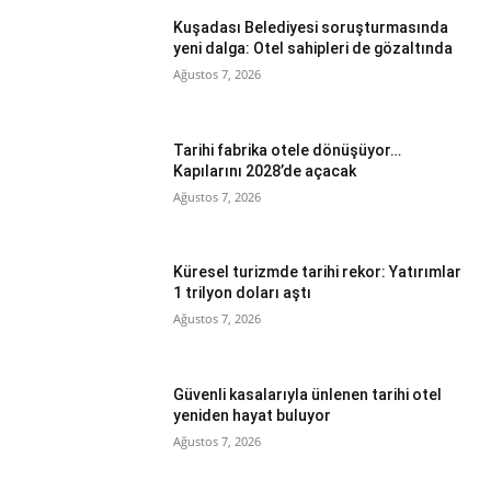
Kuşadası Belediyesi soruşturmasında
yeni dalga: Otel sahipleri de gözaltında
Ağustos 7, 2026
Tarihi fabrika otele dönüşüyor…
Kapılarını 2028’de açacak
Ağustos 7, 2026
Küresel turizmde tarihi rekor: Yatırımlar
1 trilyon doları aştı
Ağustos 7, 2026
Güvenli kasalarıyla ünlenen tarihi otel
yeniden hayat buluyor
Ağustos 7, 2026