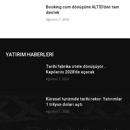
Booking.com dönüşüne ALTİD’den tam
destek
Ağustos 7, 2026
YATIRIM HABERLERİ
Tarihi fabrika otele dönüşüyor…
Kapılarını 2028’de açacak
Ağustos 7, 2026
Küresel turizmde tarihi rekor: Yatırımlar
1 trilyon doları aştı
Ağustos 7, 2026