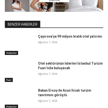
BENZER HABERLER
Çayırova’ya 99 milyon liralık otel yatırımı
Ağustos 7, 2026
Haberler
Otel sektörünün liderleri İstanbul Turizm
Fuarı’nda buluşacak
Ağustos 7, 2026
Fuar
Bakan Ersoy ile Acun Ilıcalı turizm
tanıtımını görüştü
Ağustos 7, 2026
Haberler