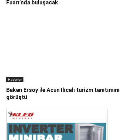
Fuarı’nda buluşacak
Haberler
Bakan Ersoy ile Acun Ilıcalı turizm tanıtımını
görüştü