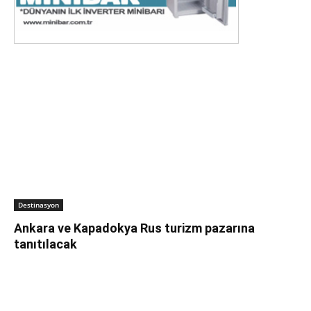
Destinasyon
Ankara ve Kapadokya Rus turizm pazarına
tanıtılacak