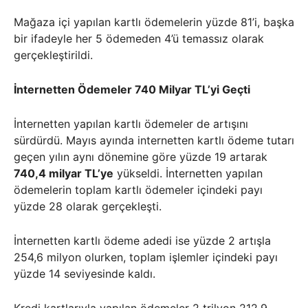
Mağaza içi yapılan kartlı ödemelerin yüzde 81’i, başka
bir ifadeyle her 5 ödemeden 4’ü temassız olarak
gerçekleştirildi.
İnternetten Ödemeler 740 Milyar TL’yi Geçti
İnternetten yapılan kartlı ödemeler de artışını
sürdürdü. Mayıs ayında internetten kartlı ödeme tutarı
geçen yılın aynı dönemine göre yüzde 19 artarak
740,4 milyar TL’ye
yükseldi. İnternetten yapılan
ödemelerin toplam kartlı ödemeler içindeki payı
yüzde 28 olarak gerçekleşti.
İnternetten kartlı ödeme adedi ise yüzde 2 artışla
254,6 milyon olurken, toplam işlemler içindeki payı
yüzde 14 seviyesinde kaldı.
Kredi kartlarıyla yapılan ödemeler 2 trilyon 212,9