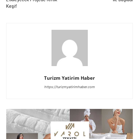
Keşif
Turizm Yatirim Haber
https://turizmyatirimhaber.com