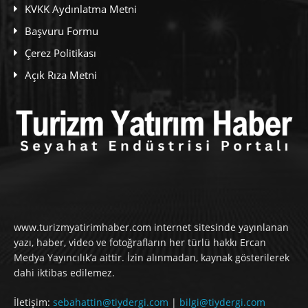
KVKK Aydınlatma Metni
Başvuru Formu
Çerez Politikası
Açık Rıza Metni
www.turizmyatirimhaber.com internet sitesinde yayınlanan
yazı, haber, video ve fotoğrafların her türlü hakkı Ercan
Medya Yayıncılık’a aittir. İzin alınmadan, kaynak gösterilerek
dahi iktibas edilemez.
İletişim:
sebahattin@tiydergi.com
|
bilgi@tiydergi.com