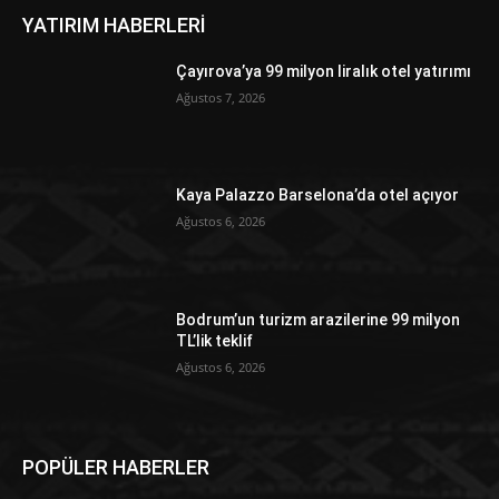
YATIRIM HABERLERİ
Çayırova’ya 99 milyon liralık otel yatırımı
Ağustos 7, 2026
Kaya Palazzo Barselona’da otel açıyor
Ağustos 6, 2026
Bodrum’un turizm arazilerine 99 milyon
TL’lik teklif
Ağustos 6, 2026
POPÜLER HABERLER