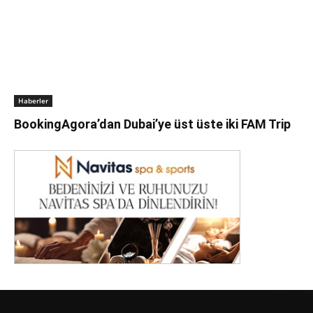
Haberler
BookingAgora’dan Dubai’ye üst üste iki FAM Trip