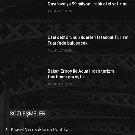
Çayırova’ya 99 milyon liralık otel yatırımı
Ağustos 7, 2026
Otel sektörünün liderleri İstanbul Turizm
Fuarı’nda buluşacak
Ağustos 7, 2026
Bakan Ersoy ile Acun Ilıcalı turizm
tanıtımını görüştü
Ağustos 7, 2026
SÖZLEŞMELER
Kişisel Veri Saklama Politikası