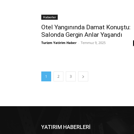
Haberler
Otel Yangınında Damat Konuştu:
Salonda Gergin Anlar Yaşandı
Turizm Yatirim Haber
-
Temmuz 9, 2025
1
2
3
YATIRIM HABERLERİ