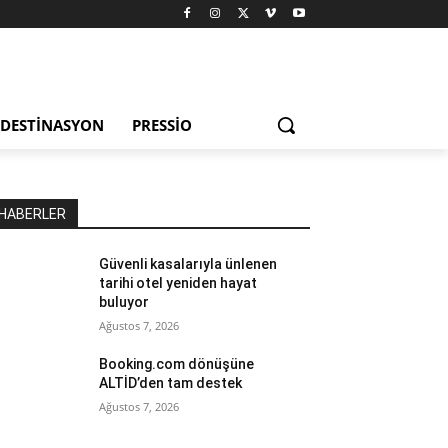
DESTINASYON
PRESSIO
HABERLER
Güvenli kasalarıyla ünlenen
tarihi otel yeniden hayat
buluyor
Ağustos 7, 2026
Booking.com dönüşüne
ALTİD’den tam destek
Ağustos 7, 2026