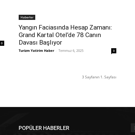
Haberler
Yangın Faciasında Hesap Zamanı:
Grand Kartal Otel’de 78 Canın
Davası Başlıyor
0
Turizm Yatirim Haber
-
Temmuz 6, 2025
0
3 Sayfanın 1. Sayfası
POPÜLER HABERLER