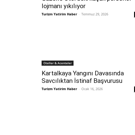
lojmanı yıkılıyor
Turizm Yatirim Haber
-
Temmuz 29, 2026
Oteller & Acenteler
Kartalkaya Yangını Davasında
Savcılıktan İstinaf Başvurusu
Turizm Yatirim Haber
-
Ocak 16, 2026