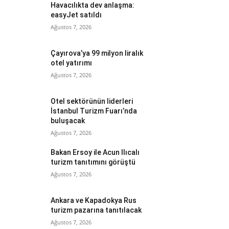
Havacılıkta dev anlaşma:
easyJet satıldı
Ağustos 7, 2026
Çayırova’ya 99 milyon liralık
otel yatırımı
Ağustos 7, 2026
Otel sektörünün liderleri
İstanbul Turizm Fuarı’nda
buluşacak
Ağustos 7, 2026
Bakan Ersoy ile Acun Ilıcalı
turizm tanıtımını görüştü
Ağustos 7, 2026
Ankara ve Kapadokya Rus
turizm pazarına tanıtılacak
Ağustos 7, 2026