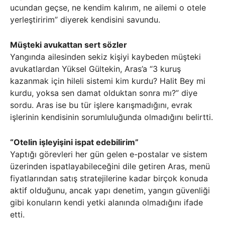
ucundan geçse, ne kendim kalırım, ne ailemi o otele
yerleştiririm” diyerek kendisini savundu.
Müşteki avukattan sert sözler
Yangında ailesinden sekiz kişiyi kaybeden müşteki
avukatlardan Yüksel Gültekin, Aras’a “3 kuruş
kazanmak için hileli sistemi kim kurdu? Halit Bey mi
kurdu, yoksa sen damat olduktan sonra mı?” diye
sordu. Aras ise bu tür işlere karışmadığını, evrak
işlerinin kendisinin sorumluluğunda olmadığını belirtti.
“Otelin işleyişini ispat edebilirim”
Yaptığı görevleri her gün gelen e-postalar ve sistem
üzerinden ispatlayabileceğini dile getiren Aras, menü
fiyatlarından satış stratejilerine kadar birçok konuda
aktif olduğunu, ancak yapı denetim, yangın güvenliği
gibi konuların kendi yetki alanında olmadığını ifade
etti.