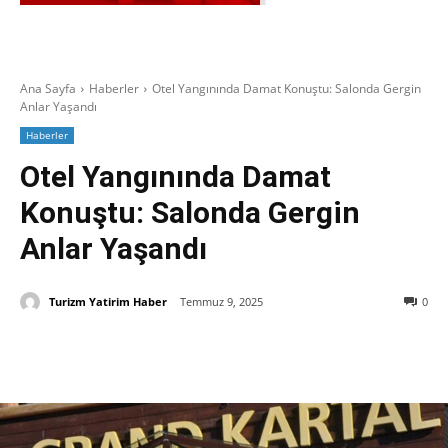
Ana Sayfa
Haberler
Otel Yangınında Damat Konuştu: Salonda Gergin
Anlar Yaşandı
Haberler
Otel Yangınında Damat
Konuştu: Salonda Gergin
Anlar Yaşandı
Turizm Yatirim Haber
Temmuz 9, 2025
0