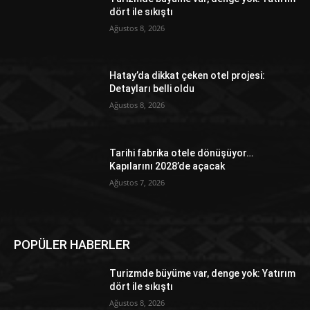
dört ile sıkıştı
Ağustos 8, 2026
Hatay’da dikkat çeken otel projesi:
Detayları belli oldu
Ağustos 8, 2026
Tarihi fabrika otele dönüşüyor…
Kapılarını 2028’de açacak
Ağustos 7, 2026
POPÜLER HABERLER
Turizmde büyüme var, denge yok: Yatırım
dört ile sıkıştı
Ağustos 8, 2026