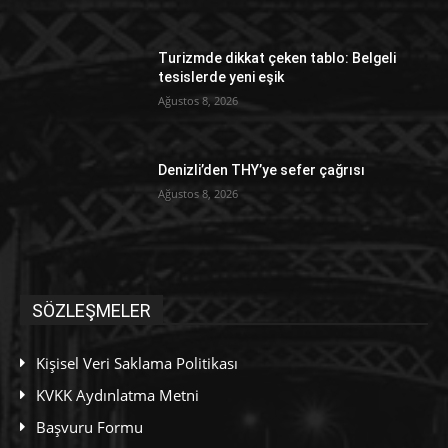
Turizmde dikkat çeken tablo: Belgeli
tesislerde yeni eşik
Ağustos 8, 2026
Denizli’den THY’ye sefer çağrısı
Ağustos 8, 2026
SÖZLEŞMELER
Kişisel Veri Saklama Politikası
KVKK Aydınlatma Metni
Başvuru Formu