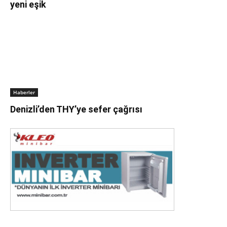
yeni eşik
Haberler
Denizli’den THY’ye sefer çağrısı