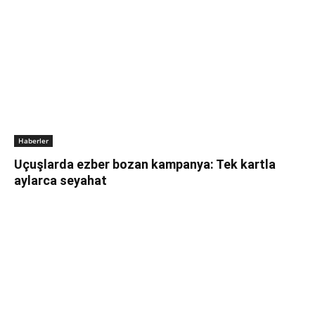
Haberler
Uçuşlarda ezber bozan kampanya: Tek kartla
aylarca seyahat