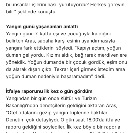
bu insanlar işlerini nasıl yürütüyordu? Herkes görevini
bilir” şeklinde konuştu.
Yangın günü yaşananları anlattı
Yangın günü 7. katta eşi ve çocuğuyla kaldığını
belirten Aras, sabaha karşı eşinin uyandırmasıyla
yangını fark ettiklerini söyledi. “Kapıyı açtım, yoğun
duman geliyordu. Kızımı aldık, bağırarak merdivenlere
yöneldik. Yoğun dumanda bir çocuk gördük, eşim onu
da alarak dışarı çıktı. Tekrar içeri girmek istedim ama
yoğun duman nedeniyle başaramadım” dedi.
İtfaiye raporunu ilk kez o gün gördüm
Yangından bir gün önce Kültür ve Turizm
Bakanlığı’ndan denetçilerin geldiğini aktaran Aras,
“Otel odalarını gezip yangın tüplerine baktılar.
Denetim çok detaylıydı. O gün saat 16.00’da itfaiye
raporu geldiğini söylediler. İlk kez böyle bir raporla