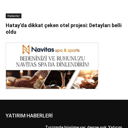
Haberler
Hatay’da dikkat çeken otel projesi: Detayları belli
oldu
YATIRIM HABERLERİ
Turizmde büyüme var, denge yok: Yatırım