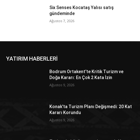
Six Senses Kocataş Yalısı satış
gündeminde
Ağustos 7, 2026
YATIRIM HABERLERİ
Bodrum Ortakent’te Kritik Turizm ve
Doğa Kararı: En Çok 2 Kata İzin
Ağustos 9, 2026
Konak’ta Turizm Planı Değişmedi: 20 Kat
Kararı Korundu
Ağustos 9, 2026