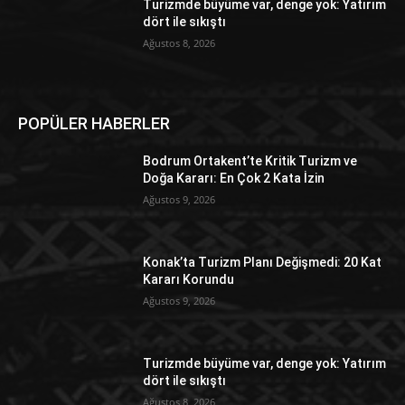
Turizmde büyüme var, denge yok: Yatırım
dört ile sıkıştı
Ağustos 8, 2026
POPÜLER HABERLER
Bodrum Ortakent’te Kritik Turizm ve
Doğa Kararı: En Çok 2 Kata İzin
Ağustos 9, 2026
Konak’ta Turizm Planı Değişmedi: 20 Kat
Kararı Korundu
Ağustos 9, 2026
Turizmde büyüme var, denge yok: Yatırım
dört ile sıkıştı
Ağustos 8, 2026