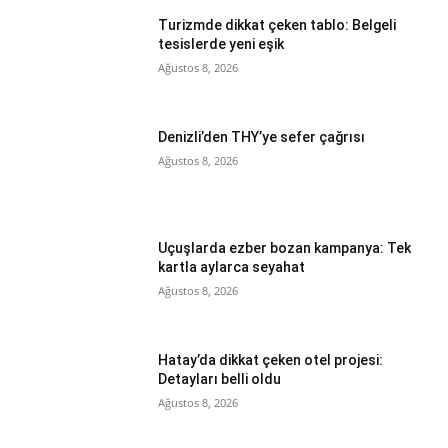
Turizmde dikkat çeken tablo: Belgeli
tesislerde yeni eşik
Ağustos 8, 2026
Denizli’den THY’ye sefer çağrısı
Ağustos 8, 2026
Uçuşlarda ezber bozan kampanya: Tek
kartla aylarca seyahat
Ağustos 8, 2026
Hatay’da dikkat çeken otel projesi:
Detayları belli oldu
Ağustos 8, 2026