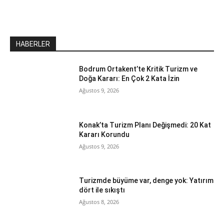
HABERLER
Bodrum Ortakent’te Kritik Turizm ve
Doğa Kararı: En Çok 2 Kata İzin
Ağustos 9, 2026
Konak’ta Turizm Planı Değişmedi: 20 Kat
Kararı Korundu
Ağustos 9, 2026
Turizmde büyüme var, denge yok: Yatırım
dört ile sıkıştı
Ağustos 8, 2026