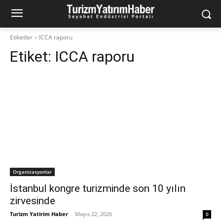
Etiketler
ICCA raporu
Etiket:
ICCA raporu
Organizasyonlar
İstanbul kongre turizminde son 10 yılın
zirvesinde
Turizm Yatirim Haber
-
Mayıs 22, 2026
0