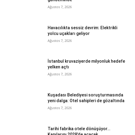
Ağustos 7, 2026
Havacılıkta sessiz devrim: Elektrikli
yolcu uçakları geliyor
Ağustos 7, 2026
İstanbul kruvaziyerde milyonluk hedefe
yelken açtı
Ağustos 7, 2026
Kuşadası Belediyesi soruşturmasında
yeni dalga: Otel sahipleri de gözaltında
Ağustos 7, 2026
Tarihi fabrika otele dönüşüyor…
Kapılarını 2028’de açacak