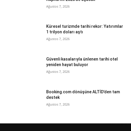
Ağustos 7, 2026
Küresel turizmde tarihi rekor: Yatırımlar
1 trilyon doları aştı
Ağustos 7, 2026
Güvenli kasalarıyla ünlenen tarihi otel
yeniden hayat buluyor
Ağustos 7, 2026
Booking.com dönüşüne ALTİD’den tam
destek
Ağustos 7, 2026