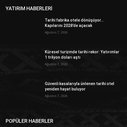
YATIRIM HABERLERİ
Tarihi fabrika otele dönüşüyor…
Kapılarını 2028’de açacak
Ağustos 7, 2026
Küresel turizmde tarihi rekor: Yatırımlar
1 trilyon doları aştı
Ağustos 7, 2026
Güvenli kasalarıyla ünlenen tarihi otel
yeniden hayat buluyor
Ağustos 7, 2026
POPÜLER HABERLER