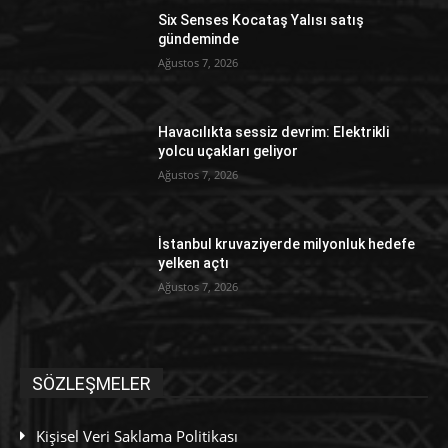
Six Senses Kocataş Yalısı satış
gündeminde
Ağustos 7, 2026
Havacılıkta sessiz devrim: Elektrikli
yolcu uçakları geliyor
Ağustos 7, 2026
İstanbul kruvaziyerde milyonluk hedefe
yelken açtı
Ağustos 7, 2026
SÖZLEŞMELER
Kişisel Veri Saklama Politikası