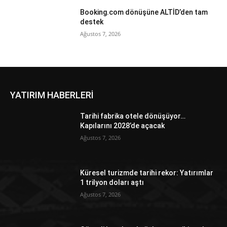
Booking.com dönüşüne ALTİD’den tam
destek
Ağustos 7, 2026
YATIRIM HABERLERİ
Tarihi fabrika otele dönüşüyor…
Kapılarını 2028’de açacak
Ağustos 7, 2026
Küresel turizmde tarihi rekor: Yatırımlar
1 trilyon doları aştı
Ağustos 7, 2026