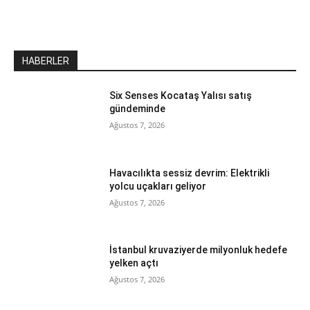
HABERLER
Six Senses Kocataş Yalısı satış
gündeminde
Ağustos 7, 2026
Havacılıkta sessiz devrim: Elektrikli
yolcu uçakları geliyor
Ağustos 7, 2026
İstanbul kruvaziyerde milyonluk hedefe
yelken açtı
Ağustos 7, 2026