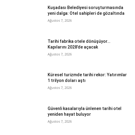
Kuşadası Belediyesi soruşturmasında
yeni dalga: Otel sahipleri de gözaltında
Ağustos 7, 2026
Tarihi fabrika otele dönüşüyor…
Kapılarını 2028’de açacak
Ağustos 7, 2026
Küresel turizmde tarihi rekor: Yatırımlar
1 trilyon doları aştı
Ağustos 7, 2026
Güvenli kasalarıyla ünlenen tarihi otel
yeniden hayat buluyor
Ağustos 7, 2026