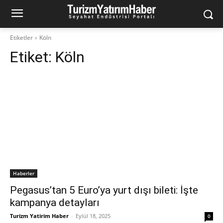
Etiketler
Köln
Etiket:
Köln
Haberler
Pegasus’tan 5 Euro’ya yurt dışı bileti: İşte
kampanya detayları
Turizm Yatirim Haber
-
Eylül 18, 2025
0