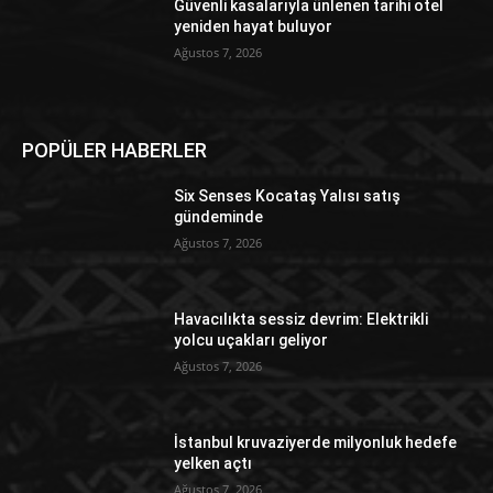
Güvenli kasalarıyla ünlenen tarihi otel
yeniden hayat buluyor
Ağustos 7, 2026
POPÜLER HABERLER
Six Senses Kocataş Yalısı satış
gündeminde
Ağustos 7, 2026
Havacılıkta sessiz devrim: Elektrikli
yolcu uçakları geliyor
Ağustos 7, 2026
İstanbul kruvaziyerde milyonluk hedefe
yelken açtı
Ağustos 7, 2026