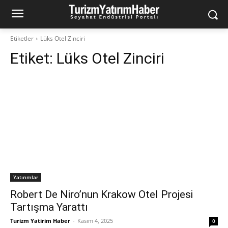
Etiketler
Lüks Otel Zinciri
Etiket:
Lüks Otel Zinciri
Yatırımlar
Robert De Niro’nun Krakow Otel Projesi
Tartışma Yarattı
Turizm Yatirim Haber
-
Kasım 4, 2025
0