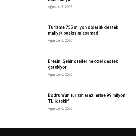
Ağustos 6, 2026
Turizme 755 milyon dolarlık destek
maliyet baskısını aşamadı
Ağustos 6, 2026
Eresin: Şehir otellerine özel destek
gerekiyor
Ağustos 6, 2026
Bodrum’un turizm arazilerine 99 milyon
TL’lik teklif
Ağustos 6, 2026