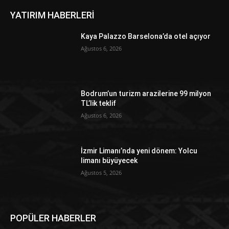
YATIRIM HABERLERİ
Kaya Palazzo Barselona’da otel açıyor
Ağustos 6, 2026
Bodrum’un turizm arazilerine 99 milyon
TL’lik teklif
Ağustos 6, 2026
İzmir Limanı’nda yeni dönem: Yolcu
limanı büyüyecek
Ağustos 5, 2026
POPÜLER HABERLER