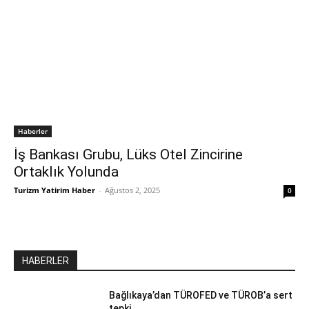
Haberler
İş Bankası Grubu, Lüks Otel Zincirine
Ortaklık Yolunda
Turizm Yatirim Haber
-
Ağustos 2, 2025
0
HABERLER
Bağlıkaya’dan TÜROFED ve TÜROB’a sert
tepki