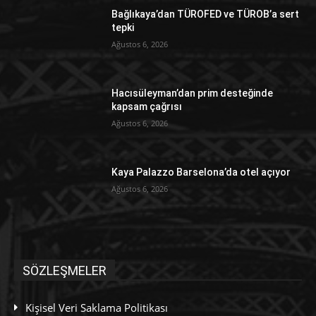
Bağlıkaya’dan TÜROFED ve TÜROB’a sert
tepki
Ağustos 6, 2026
Hacısüleyman’dan prim desteğinde
kapsam çağrısı
Ağustos 6, 2026
Kaya Palazzo Barselona’da otel açıyor
Ağustos 6, 2026
SÖZLEŞMELER
Kişisel Veri Saklama Politikası