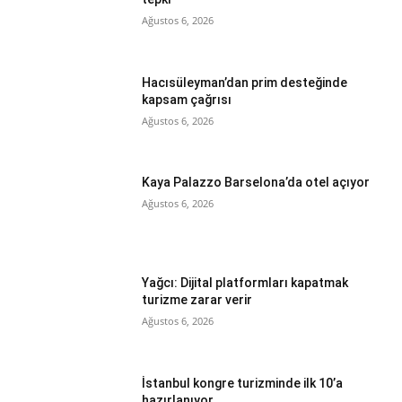
Ağustos 6, 2026
Hacısüleyman’dan prim desteğinde
kapsam çağrısı
Ağustos 6, 2026
Kaya Palazzo Barselona’da otel açıyor
Ağustos 6, 2026
Yağcı: Dijital platformları kapatmak
turizme zarar verir
Ağustos 6, 2026
İstanbul kongre turizminde ilk 10’a
hazırlanıyor