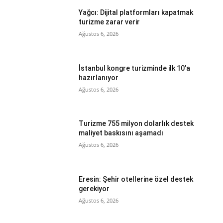
Yağcı: Dijital platformları kapatmak
turizme zarar verir
Ağustos 6, 2026
İstanbul kongre turizminde ilk 10’a
hazırlanıyor
Ağustos 6, 2026
Turizme 755 milyon dolarlık destek
maliyet baskısını aşamadı
Ağustos 6, 2026
Eresin: Şehir otellerine özel destek
gerekiyor
Ağustos 6, 2026