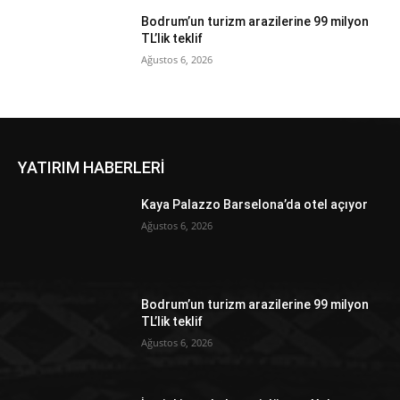
Bodrum’un turizm arazilerine 99 milyon
TL’lik teklif
Ağustos 6, 2026
YATIRIM HABERLERİ
Kaya Palazzo Barselona’da otel açıyor
Ağustos 6, 2026
Bodrum’un turizm arazilerine 99 milyon
TL’lik teklif
Ağustos 6, 2026