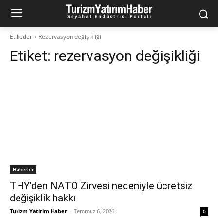
Etiketler
Rezervasyon değişikliği
Etiket:
rezervasyon değişikliği
Haberler
THY’den NATO Zirvesi nedeniyle ücretsiz
değişiklik hakkı
Turizm Yatirim Haber
-
Temmuz 6, 2026
0