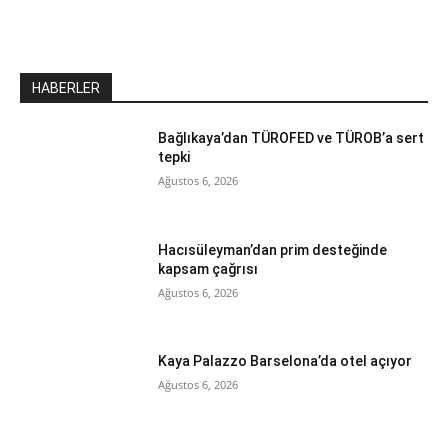
HABERLER
Bağlıkaya’dan TÜROFED ve TÜROB’a sert
tepki
Ağustos 6, 2026
Hacısüleyman’dan prim desteğinde
kapsam çağrısı
Ağustos 6, 2026
Kaya Palazzo Barselona’da otel açıyor
Ağustos 6, 2026