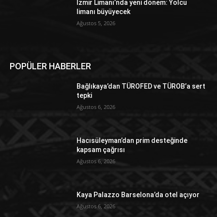
İzmir Limanı’nda yeni dönem: Yolcu
limanı büyüyecek
Ağustos 5, 2026
POPÜLER HABERLER
Bağlıkaya’dan TÜROFED ve TÜROB’a sert
tepki
Ağustos 6, 2026
Hacısüleyman’dan prim desteğinde
kapsam çağrısı
Ağustos 6, 2026
Kaya Palazzo Barselona’da otel açıyor
Ağustos 6, 2026