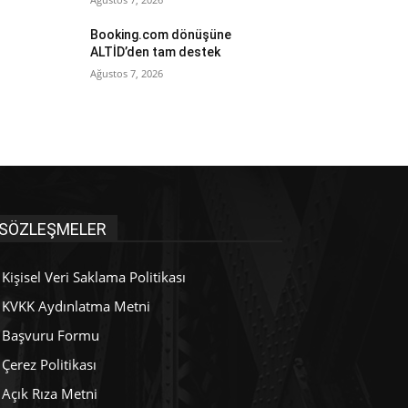
Booking.com dönüşüne
ALTİD’den tam destek
Ağustos 7, 2026
SÖZLEŞMELER
Kişisel Veri Saklama Politikası
KVKK Aydınlatma Metni
Başvuru Formu
Çerez Politikası
Açık Rıza Metni