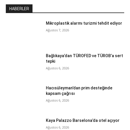
HABERLER
Mikroplastik alarmı turizmi tehdit ediyor
Ağustos 7, 2026
Bağlıkaya’dan TÜROFED ve TÜROB’a sert
tepki
Ağustos 6, 2026
Hacısüleyman’dan prim desteğinde
kapsam çağrısı
Ağustos 6, 2026
Kaya Palazzo Barselona’da otel açıyor
Ağustos 6, 2026