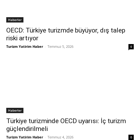
Haberler
OECD: Türkiye turizmde büyüyor, dış talep
riski artıyor
Turizm Yatirim Haber
-
Temmuz 5, 2026
0
Haberler
Türkiye turizminde OECD uyarısı: İç turizm
güçlendirilmeli
Turizm Yatirim Haber
-
Temmuz 4, 2026
0