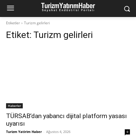
Etiketler
Turizm gelirleri
Etiket:
Turizm gelirleri
Haberler
TÜRSAB’dan yabancı dijital platform yasası
uyarısı
Turizm Yatirim Haber
-
Ağustos 4, 2026
0