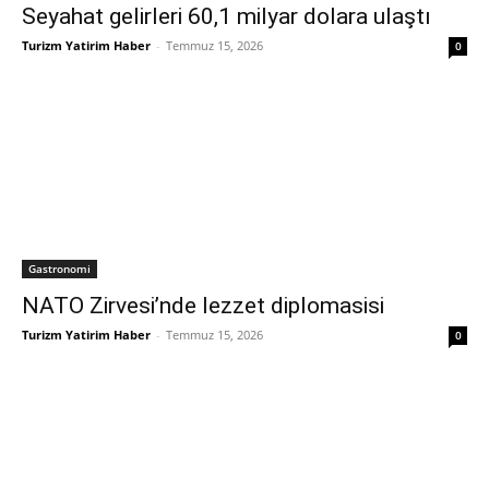
Seyahat gelirleri 60,1 milyar dolara ulaştı
Turizm Yatirim Haber
-
Temmuz 15, 2026
0
Gastronomi
NATO Zirvesi’nde lezzet diplomasisi
Turizm Yatirim Haber
-
Temmuz 15, 2026
0