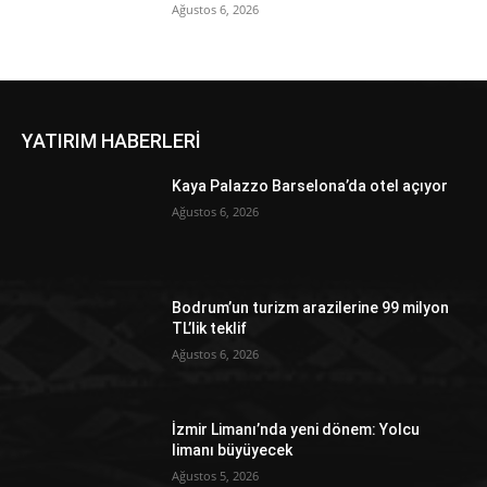
Ağustos 6, 2026
YATIRIM HABERLERİ
Kaya Palazzo Barselona’da otel açıyor
Ağustos 6, 2026
Bodrum’un turizm arazilerine 99 milyon
TL’lik teklif
Ağustos 6, 2026
İzmir Limanı’nda yeni dönem: Yolcu
limanı büyüyecek
Ağustos 5, 2026