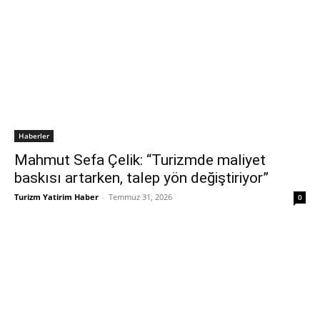
Haberler
Mahmut Sefa Çelik: “Turizmde maliyet
baskısı artarken, talep yön değiştiriyor”
Turizm Yatirim Haber
-
Temmuz 31, 2026
0