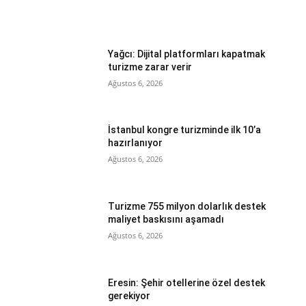
Yağcı: Dijital platformları kapatmak
turizme zarar verir
Ağustos 6, 2026
İstanbul kongre turizminde ilk 10’a
hazırlanıyor
Ağustos 6, 2026
Turizme 755 milyon dolarlık destek
maliyet baskısını aşamadı
Ağustos 6, 2026
Eresin: Şehir otellerine özel destek
gerekiyor