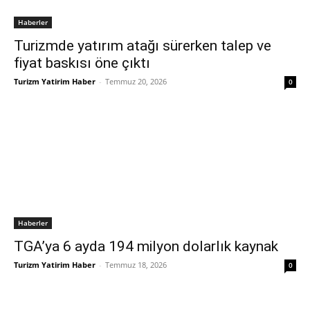
Haberler
Turizmde yatırım atağı sürerken talep ve
fiyat baskısı öne çıktı
Turizm Yatirim Haber
-
Temmuz 20, 2026
0
Haberler
TGA’ya 6 ayda 194 milyon dolarlık kaynak
Turizm Yatirim Haber
-
Temmuz 18, 2026
0