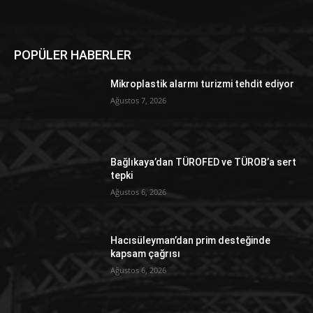
POPÜLER HABERLER
Mikroplastik alarmı turizmi tehdit ediyor
Ağustos 7, 2026
Bağlıkaya’dan TÜROFED ve TÜROB’a sert
tepki
Ağustos 6, 2026
Hacısüleyman’dan prim desteğinde
kapsam çağrısı
Ağustos 6, 2026