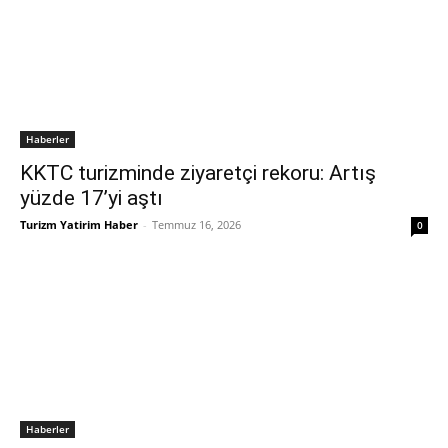
Haberler
KKTC turizminde ziyaretçi rekoru: Artış
yüzde 17’yi aştı
Turizm Yatirim Haber
-
Temmuz 16, 2026
0
Haberler