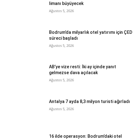
limanı büyüyecek
Ağustos 5, 2026
Bodrum’da milyarlık otel yatırımı için ÇED
süreci başladı
Ağustos 5, 2026
AB’ye vize resti: İki ay içinde yanıt
gelmezse dava açılacak
Ağustos 5, 2026
Antalya 7 ayda 8,3 milyon turisti ağırladı
Ağustos 5, 2026
16 ilde operasyon: Bodrum’daki otel