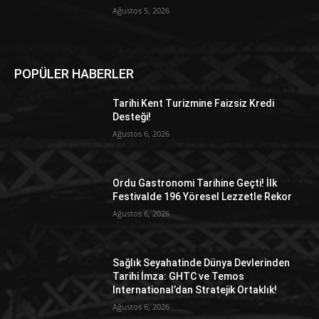
Ağustos 5, 2026
POPÜLER HABERLER
Tarihi Kent Turizmine Faizsiz Kredi
Desteği!
Ağustos 6, 2026
Ordu Gastronomi Tarihine Geçti! İlk
Festivalde 196 Yöresel Lezzetle Rekor
Ağustos 6, 2026
Sağlık Seyahatinde Dünya Devlerinden
Tarihi İmza: GHTC ve Temos
International’dan Stratejik Ortaklık!
Ağustos 6, 2026