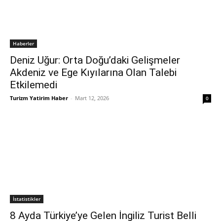
Haberler
Deniz Uğur: Orta Doğu’daki Gelişmeler
Akdeniz ve Ege Kıyılarına Olan Talebi
Etkilemedi
Turizm Yatirim Haber
-
Mart 12, 2026
0
İstatistikler
8 Ayda Türkiye’ye Gelen İngiliz Turist Belli