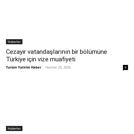
Haberler
Cezayir vatandaşlarının bir bölümüne
Türkiye için vize muafiyeti
Turizm Yatirim Haber
-
Haziran 20, 2026
0
Haberler