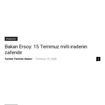
Haberler
Bakan Ersoy: 15 Temmuz milli iradenin
zaferidir
Turizm Yatirim Haber
-
Temmuz 15, 2026
0