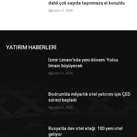
dahil çok sayıda taşınmaza el konuldu
Ağustos 5, 2026
YATIRIM HABERLERİ
İzmir Limanı’nda yeni dönem: Yolcu
limanı büyüyecek
Ağustos 5, 2026
Bodrum’da milyarlık otel yatırımı için ÇED
süreci başladı
Ağustos 5, 2026
Rusya’da dev otel atağı: 100 yeni otel
geliyor