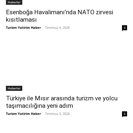
Haberler
Esenboğa Havalimanı’nda NATO zirvesi
kısıtlaması
Turizm Yatirim Haber
-
Temmuz 4, 2026
0
Haberler
Türkiye ile Mısır arasında turizm ve yolcu
taşımacılığına yeni adım
Turizm Yatirim Haber
-
Temmuz 3, 2026
0