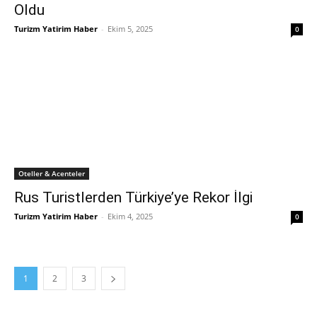
Oldu
Turizm Yatirim Haber
-
Ekim 5, 2025
0
Oteller & Acenteler
Rus Turistlerden Türkiye’ye Rekor İlgi
Turizm Yatirim Haber
-
Ekim 4, 2025
0
1
2
3