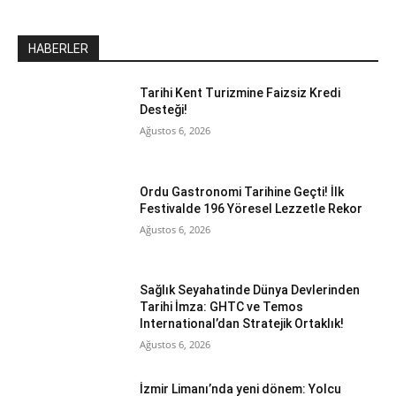
HABERLER
Tarihi Kent Turizmine Faizsiz Kredi
Desteği!
Ağustos 6, 2026
Ordu Gastronomi Tarihine Geçti! İlk
Festivalde 196 Yöresel Lezzetle Rekor
Ağustos 6, 2026
Sağlık Seyahatinde Dünya Devlerinden
Tarihi İmza: GHTC ve Temos
International’dan Stratejik Ortaklık!
Ağustos 6, 2026
İzmir Limanı’nda yeni dönem: Yolcu