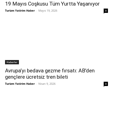
19 Mayıs Coşkusu Tüm Yurtta Yaşanıyor
Turizm Yatirim Haber
-
Mayıs 19, 2026
0
Haberler
Avrupa’yı bedava gezme fırsatı: AB’den
gençlere ücretsiz tren bileti
Turizm Yatirim Haber
-
Nisan 9, 2026
0