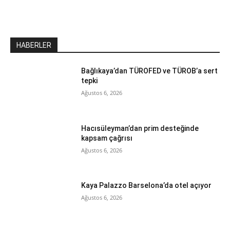
HABERLER
Bağlıkaya’dan TÜROFED ve TÜROB’a sert
tepki
Ağustos 6, 2026
Hacısüleyman’dan prim desteğinde
kapsam çağrısı
Ağustos 6, 2026
Kaya Palazzo Barselona’da otel açıyor
Ağustos 6, 2026