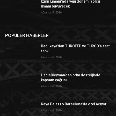
İzmir Limanı’nda yeni dönem: Yolcu
limanı büyüyecek
Ağustos 5, 2026
POPÜLER HABERLER
Bağlıkaya’dan TÜROFED ve TÜROB’a sert
tepki
Ağustos 6, 2026
Hacısüleyman’dan prim desteğinde
kapsam çağrısı
Ağustos 6, 2026
Kaya Palazzo Barselona’da otel açıyor
Ağustos 6, 2026