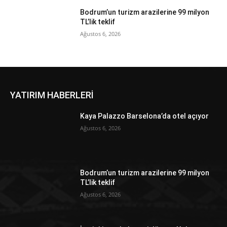
Bodrum’un turizm arazilerine 99 milyon
TL’lik teklif
Ağustos 6, 2026
YATIRIM HABERLERİ
Kaya Palazzo Barselona’da otel açıyor
Ağustos 6, 2026
Bodrum’un turizm arazilerine 99 milyon
TL’lik teklif
Ağustos 6, 2026