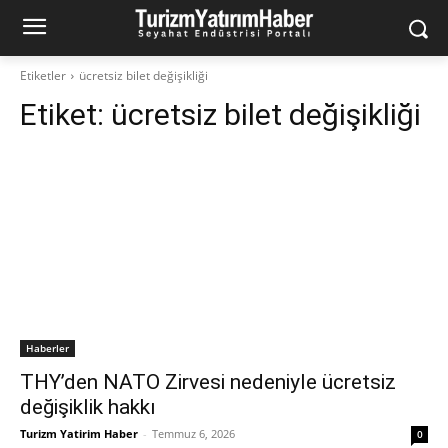
Etiketler
ücretsiz bilet değişikliği
Etiket:
ücretsiz bilet değişikliği
Haberler
THY’den NATO Zirvesi nedeniyle ücretsiz
değişiklik hakkı
Turizm Yatirim Haber
-
Temmuz 6, 2026
0