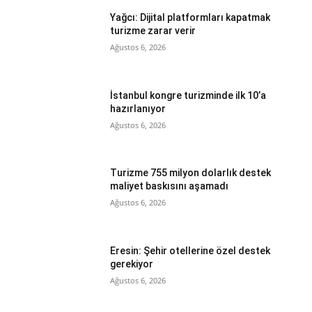
Yağcı: Dijital platformları kapatmak
turizme zarar verir
Ağustos 6, 2026
İstanbul kongre turizminde ilk 10’a
hazırlanıyor
Ağustos 6, 2026
Turizme 755 milyon dolarlık destek
maliyet baskısını aşamadı
Ağustos 6, 2026
Eresin: Şehir otellerine özel destek
gerekiyor
Ağustos 6, 2026