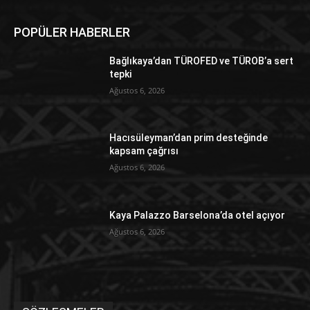
POPÜLER HABERLER
Bağlıkaya’dan TÜROFED ve TÜROB’a sert
tepki
Ağustos 6, 2026
Hacısüleyman’dan prim desteğinde
kapsam çağrısı
Ağustos 6, 2026
Kaya Palazzo Barselona’da otel açıyor
Ağustos 6, 2026