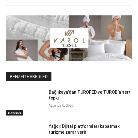
BENZER HABERLER
Bağlıkaya’dan TÜROFED ve TÜROB’a sert
tepki
Ağustos 6, 2026
Haberler
Yağcı: Dijital platformları kapatmak
turizme zarar verir