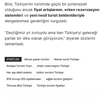
Bösl, Türkiye’nin turizmde güçlü bir potansiyeli
olduğunu ancak
fiyat artışlarının
,
erken rezervasyon
sistemleri
ve
yeni nesil turist beklentileriyle
dengelenmesi gerektiğini vurguladı.
“Geçtiğimiz yıl zorluydu ama ben Türkiye’yi geleceği
parlak bir ülke olarak görüyorum,” diyerek sözlerini
tamamladı.
ETIKETLER:
Alman pazarı turizm
Alman turist Türkiye
Antalya Turizm Fuarı
erken rezervasyon Türkiye
Her şey dahil sistemi
kültür turizmi Türkiye
RTK Group CEO açıklamaları
sağlık turizmi gelişimi
Thomas Bösl Türkiye
Türkiye turizm fiyatları