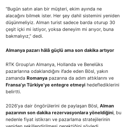
“Bugün satın alan bir müşteri, ekim ayında ne
alacağını bilmek ister. Her şey dahil sistemini yeniden
düşünmeliyiz. Alman turist sadece barda oturup 30
çeşit içki mi istiyor, yoksa deneyim mi arıyor, buna
bakmalıyız,” dedi.
Almanya pazarı hâlâ güçlü ama son dakika artıyor
RTK Group’un Almanya, Hollanda ve Benelüks
pazarlarına odaklandığını ifade eden Bösl, yakın
zamanda
Romanya
pazarına da adım attıklarını ve
Fransa’yı Türkiye’ye entegre etmeyi
hedeflediklerini
belirtti.
2026’ya dair öngörülerini de paylaşan Bösl,
Alman
pazarının son dakika rezervasyonlara yöneldiğini
, bu
nedenle fiyat istikrarı ve pazarlama stratejilerinin
yeniden şekillendirilmesi gerektiğini söyledi.