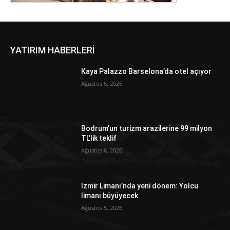
YATIRIM HABERLERİ
Kaya Palazzo Barselona’da otel açıyor
Ağustos 6, 2026
Bodrum’un turizm arazilerine 99 milyon
TL’lik teklif
Ağustos 6, 2026
İzmir Limanı’nda yeni dönem: Yolcu
limanı büyüyecek
Ağustos 5, 2026