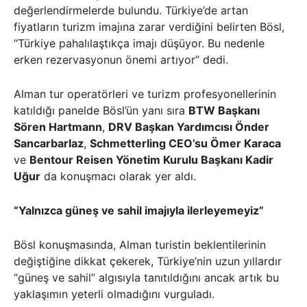
değerlendirmelerde bulundu. Türkiye’de artan
fiyatların turizm imajına zarar verdiğini belirten Bösl,
“Türkiye pahalılaştıkça imajı düşüyor. Bu nedenle
erken rezervasyonun önemi artıyor” dedi.
Alman tur operatörleri ve turizm profesyonellerinin
katıldığı panelde Bösl’ün yanı sıra
BTW Başkanı
Sören Hartmann
,
DRV Başkan Yardımcısı Önder
Sancarbarlaz
,
Schmetterling CEO’su Ömer Karaca
ve
Bentour Reisen Yönetim Kurulu Başkanı Kadir
Uğur
da konuşmacı olarak yer aldı.
“Yalnızca güneş ve sahil imajıyla ilerleyemeyiz”
Bösl konuşmasında, Alman turistin beklentilerinin
değiştiğine dikkat çekerek, Türkiye’nin uzun yıllardır
“güneş ve sahil” algısıyla tanıtıldığını ancak artık bu
yaklaşımın yeterli olmadığını vurguladı.