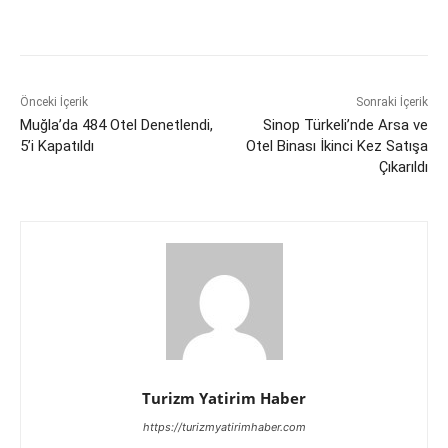
Önceki İçerik
Sonraki İçerik
Muğla’da 484 Otel Denetlendi,
Sinop Türkeli’nde Arsa ve
5’i Kapatıldı
Otel Binası İkinci Kez Satışa
Çıkarıldı
Turizm Yatirim Haber
https://turizmyatirimhaber.com