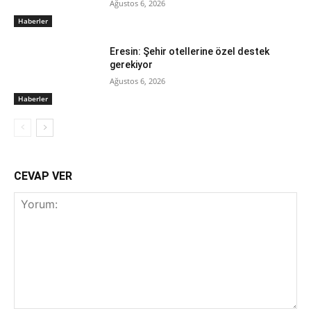
Ağustos 6, 2026
Haberler
Eresin: Şehir otellerine özel destek
gerekiyor
Ağustos 6, 2026
Haberler
CEVAP VER