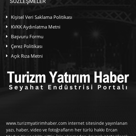
SÖZLEŞMELER
Kişisel Veri Saklama Politikası
KVKK Aydınlatma Metni
Başvuru Formu
Çerez Politikası
Açık Rıza Metni
www.turizmyatirimhaber.com internet sitesinde yayınlanan
yazı, haber, video ve fotoğrafların her türlü hakkı Ercan