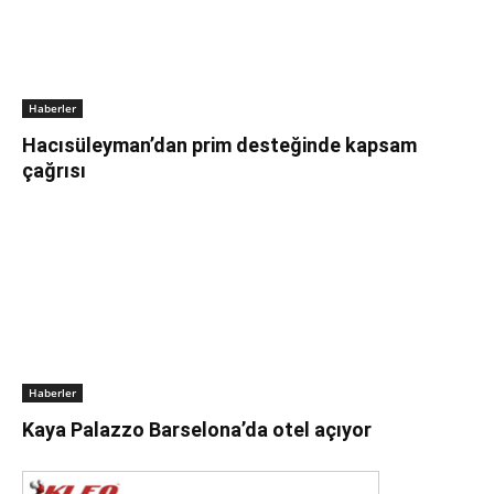
Haberler
Hacısüleyman’dan prim desteğinde kapsam
çağrısı
Haberler
Kaya Palazzo Barselona’da otel açıyor