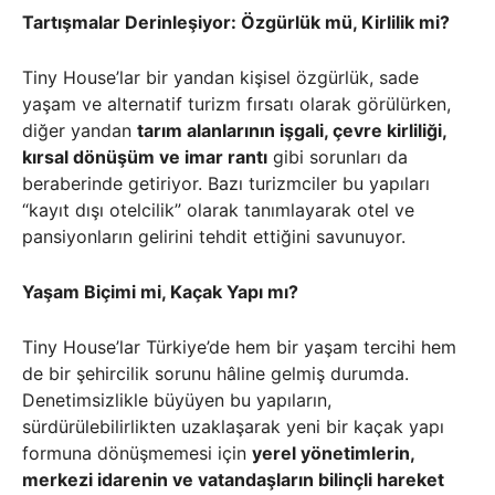
Tartışmalar Derinleşiyor: Özgürlük mü, Kirlilik mi?
Tiny House’lar bir yandan kişisel özgürlük, sade
yaşam ve alternatif turizm fırsatı olarak görülürken,
diğer yandan
tarım alanlarının işgali, çevre kirliliği,
kırsal dönüşüm ve imar rantı
gibi sorunları da
beraberinde getiriyor. Bazı turizmciler bu yapıları
“kayıt dışı otelcilik” olarak tanımlayarak otel ve
pansiyonların gelirini tehdit ettiğini savunuyor.
Yaşam Biçimi mi, Kaçak Yapı mı?
Tiny House’lar Türkiye’de hem bir yaşam tercihi hem
de bir şehircilik sorunu hâline gelmiş durumda.
Denetimsizlikle büyüyen bu yapıların,
sürdürülebilirlikten uzaklaşarak yeni bir kaçak yapı
formuna dönüşmemesi için
yerel yönetimlerin,
merkezi idarenin ve vatandaşların bilinçli hareket