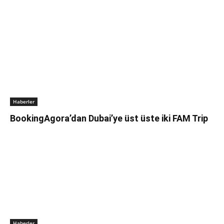
Haberler
BookingAgora’dan Dubai’ye üst üste iki FAM Trip
Haberler