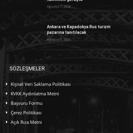
Ağustos 7, 2026
Ankara ve Kapadokya Rus turizm
pazarına tanıtılacak
Ağustos 7, 2026
SÖZLEŞMELER
Kişisel Veri Saklama Politikası
KVKK Aydınlatma Metni
Başvuru Formu
Çerez Politikası
Açık Rıza Metni