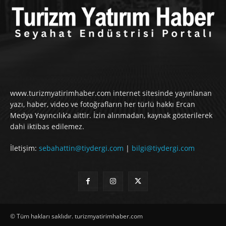
www.turizmyatirimhaber.com internet sitesinde yayınlanan
yazı, haber, video ve fotoğrafların her türlü hakkı Ercan
Medya Yayıncılık’a aittir. İzin alınmadan, kaynak gösterilerek
dahi iktibas edilemez.
İletişim:
sebahattin@tiydergi.com
|
bilgi@tiydergi.com
© Tüm hakları saklıdır. turizmyatirimhaber.com