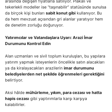
arasında değişen fiyatlarla satılıyor. Plakalı ve
tekerlekli modeller ise “taşınabilir” statüsünde sunulsa
da birçok kişi bunları
sabit konut gibi
kullanıyor. Bu
da hem mevzuat açısından gri alanlar yaratıyor hem
de denetim zorluğu doğuruyor.
Yatırımcılar ve Vatandaşlara Uyarı: Arazi İmar
Durumunu Kontrol Edin
Alan uzmanları ve sivil toplum kuruluşları, bu yapılara
yatırım yapmak isteyenlerin öncelikle satın alacakları
ya da kiralayacakları arazilerin
imar durumunu
belediyelerden net şekilde öğrenmeleri gerektiğini
belirtiyor.
Aksi hâlde
mühürleme, yıkım, para cezası ve hatta
hapis cezası
gibi yaptırımlarla karşı karşıya
kalabilirler.