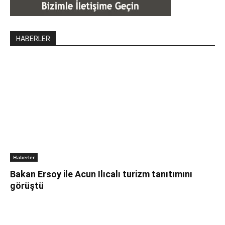
HABERLER
Haberler
Bakan Ersoy ile Acun Ilıcalı turizm tanıtımını
görüştü