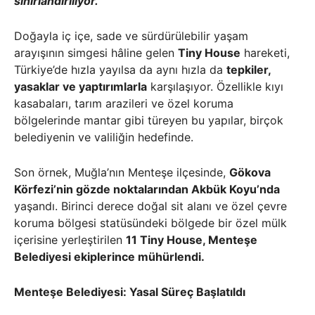
sınırlandırılıyor.
Doğayla iç içe, sade ve sürdürülebilir yaşam
arayışının simgesi hâline gelen
Tiny House
hareketi,
Türkiye’de hızla yayılsa da aynı hızla da
tepkiler,
yasaklar ve yaptırımlarla
karşılaşıyor. Özellikle kıyı
kasabaları, tarım arazileri ve özel koruma
bölgelerinde mantar gibi türeyen bu yapılar, birçok
belediyenin ve valiliğin hedefinde.
Son örnek, Muğla’nın Menteşe ilçesinde,
Gökova
Körfezi’nin gözde noktalarından Akbük Koyu’nda
yaşandı. Birinci derece doğal sit alanı ve özel çevre
koruma bölgesi statüsündeki bölgede bir özel mülk
içerisine yerleştirilen
11 Tiny House, Menteşe
Belediyesi ekiplerince mühürlendi.
Menteşe Belediyesi: Yasal Süreç Başlatıldı