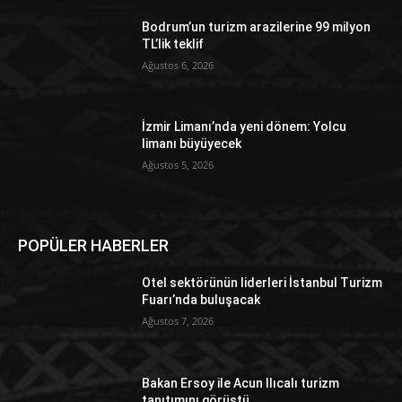
Bodrum’un turizm arazilerine 99 milyon
TL’lik teklif
Ağustos 6, 2026
İzmir Limanı’nda yeni dönem: Yolcu
limanı büyüyecek
Ağustos 5, 2026
POPÜLER HABERLER
Otel sektörünün liderleri İstanbul Turizm
Fuarı’nda buluşacak
Ağustos 7, 2026
Bakan Ersoy ile Acun Ilıcalı turizm
tanıtımını görüştü