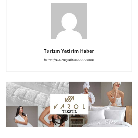
Turizm Yatirim Haber
https://turizmyatirimhaber.com