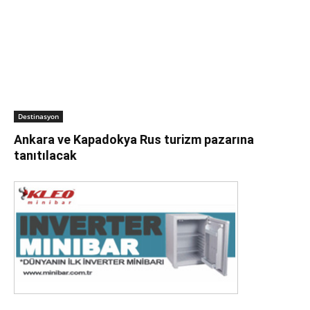
Destinasyon
Ankara ve Kapadokya Rus turizm pazarına
tanıtılacak