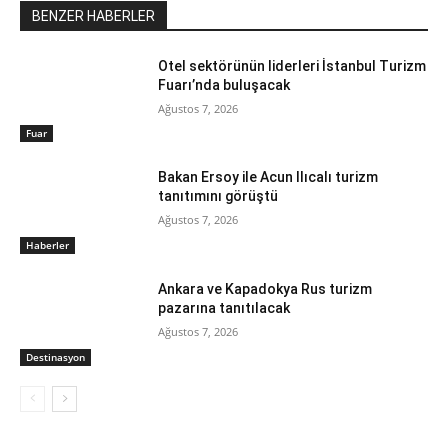
BENZER HABERLER
Otel sektörünün liderleri İstanbul Turizm
Fuarı’nda buluşacak
Ağustos 7, 2026
Fuar
Bakan Ersoy ile Acun Ilıcalı turizm
tanıtımını görüştü
Ağustos 7, 2026
Haberler
Ankara ve Kapadokya Rus turizm
pazarına tanıtılacak
Ağustos 7, 2026
Destinasyon