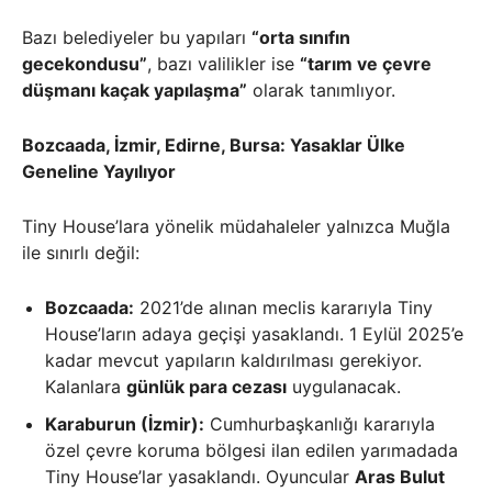
Bazı belediyeler bu yapıları
“orta sınıfın
gecekondusu”
, bazı valilikler ise
“tarım ve çevre
düşmanı kaçak yapılaşma”
olarak tanımlıyor.
Bozcaada, İzmir, Edirne, Bursa: Yasaklar Ülke
Geneline Yayılıyor
Tiny House’lara yönelik müdahaleler yalnızca Muğla
ile sınırlı değil:
Bozcaada:
2021’de alınan meclis kararıyla Tiny
House’ların adaya geçişi yasaklandı. 1 Eylül 2025’e
kadar mevcut yapıların kaldırılması gerekiyor.
Kalanlara
günlük para cezası
uygulanacak.
Karaburun (İzmir):
Cumhurbaşkanlığı kararıyla
özel çevre koruma bölgesi ilan edilen yarımadada
Tiny House’lar yasaklandı. Oyuncular
Aras Bulut