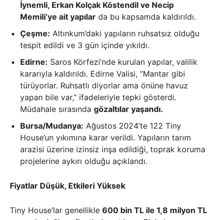
İynemli, Erkan Kolçak Köstendil ve Necip
Memili’ye ait yapılar
da bu kapsamda kaldırıldı.
Çeşme:
Altınkum’daki yapıların ruhsatsız olduğu
tespit edildi ve 3 gün içinde yıkıldı.
Edirne:
Saros Körfezi’nde kurulan yapılar, valilik
kararıyla kaldırıldı. Edirne Valisi, “Mantar gibi
türüyorlar. Ruhsatlı diyorlar ama önüne havuz
yapan bile var,” ifadeleriyle tepki gösterdi.
Müdahale sırasında
gözaltılar yaşandı.
Bursa/Mudanya:
Ağustos 2024’te 122 Tiny
House’un yıkımına karar verildi. Yapıların tarım
arazisi üzerine izinsiz inşa edildiği, toprak koruma
projelerine aykırı olduğu açıklandı.
Fiyatlar Düşük, Etkileri Yüksek
Tiny House’lar genellikle
600 bin TL ile 1,8 milyon TL