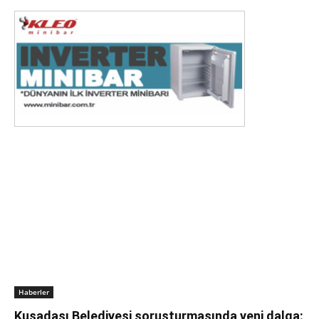
Haberler
Kuşadası Belediyesi soruşturmasında yeni dalga: