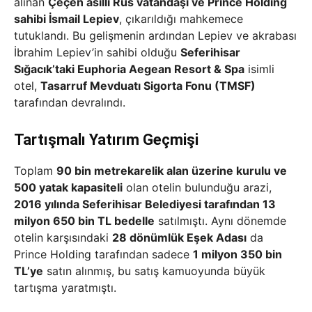
alınan
Çeçen asıllı Rus vatandaşı ve Prince Holding
sahibi İsmail Lepiev
, çıkarıldığı mahkemece
tutuklandı. Bu gelişmenin ardından Lepiev ve akrabası
İbrahim Lepiev’in sahibi olduğu
Seferihisar
Sığacık’taki Euphoria Aegean Resort & Spa
isimli
otel,
Tasarruf Mevduatı Sigorta Fonu (TMSF)
tarafından devralındı.
Tartışmalı Yatırım Geçmişi
Toplam
90 bin metrekarelik alan üzerine kurulu ve
500 yatak kapasiteli
olan otelin bulunduğu arazi,
2016 yılında Seferihisar Belediyesi tarafından 13
milyon 650 bin TL bedelle
satılmıştı. Aynı dönemde
otelin karşısındaki
28 dönümlük Eşek Adası
da
Prince Holding tarafından sadece
1 milyon 350 bin
TL’ye
satın alınmış, bu satış kamuoyunda büyük
tartışma yaratmıştı.