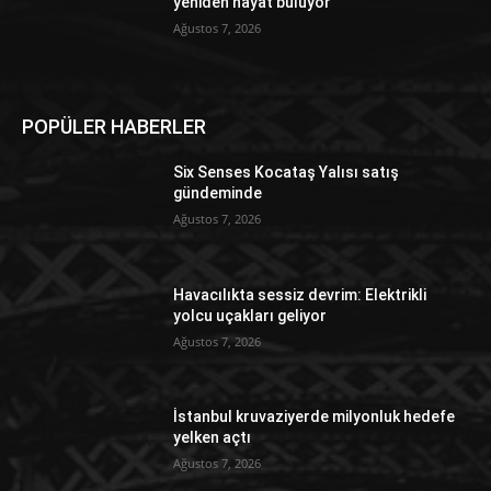
yeniden hayat buluyor
Ağustos 7, 2026
POPÜLER HABERLER
Six Senses Kocataş Yalısı satış
gündeminde
Ağustos 7, 2026
Havacılıkta sessiz devrim: Elektrikli
yolcu uçakları geliyor
Ağustos 7, 2026
İstanbul kruvaziyerde milyonluk hedefe
yelken açtı
Ağustos 7, 2026