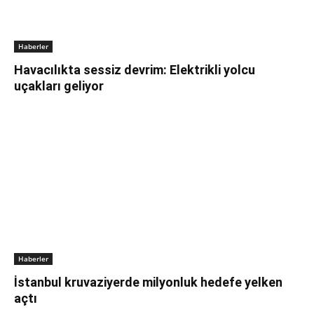
Haberler
Havacılıkta sessiz devrim: Elektrikli yolcu
uçakları geliyor
Haberler
İstanbul kruvaziyerde milyonluk hedefe yelken
açtı