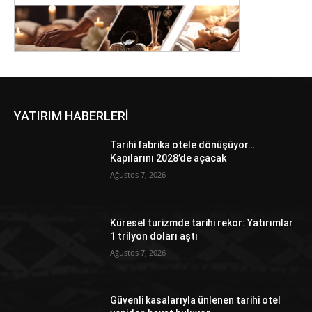
YATIRIM HABERLERİ
Tarihi fabrika otele dönüşüyor…
Kapılarını 2028’de açacak
Ağustos 7, 2026
Küresel turizmde tarihi rekor: Yatırımlar
1 trilyon doları aştı
Ağustos 7, 2026
Güvenli kasalarıyla ünlenen tarihi otel