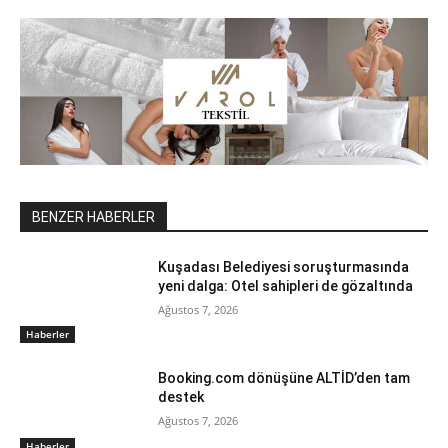
BENZER HABERLER
Kuşadası Belediyesi soruşturmasında
yeni dalga: Otel sahipleri de gözaltında
Ağustos 7, 2026
Haberler
Booking.com dönüşüne ALTİD’den tam
destek
Ağustos 7, 2026
Haberler