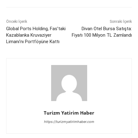
Önceki İçerik
Sonraki İçerik
Global Ports Holding, Fas’taki
Divan Otel Bursa Satışta:
Kazablanka Kruvaziyer
Fiyatı 100 Milyon TL Zamlandı
Limanı’nı Portföyüne Kattı
Turizm Yatirim Haber
https://turizmyatirimhaber.com