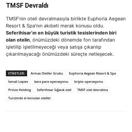
TMSF Devraldı
TMSF’nin oteli devralmasıyla birlikte Euphoria Aegean
Resort & Spa’nın akıbeti merak konusu oldu.
Seferihisar’ın en büyük turistik tesislerinden biri
olan otelin
, önümüzdeki dönemde fon tarafından
işletilip işletilmeyeceği veya satışa çıkarılıp
çıkarılmayacağı önümüzdeki süreçte netleşecek.
ETIKETLER:
Armas Oteller Grubu
Euphoria Aegean Resort & Spa
İsmail Lepiev
kara para operasyonu
kripto operasyonu
Prince Holding
Seferihisar Sığacık otel
TMSF otel devralma
Turizmde el konulan oteller