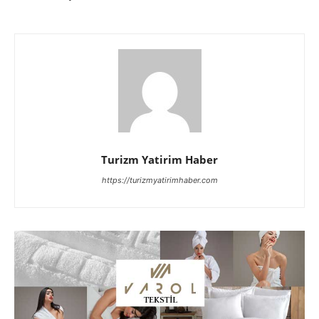
Turizm Yatirim Haber
https://turizmyatirimhaber.com