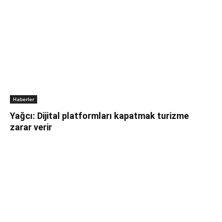
Haberler
Yağcı: Dijital platformları kapatmak turizme
zarar verir