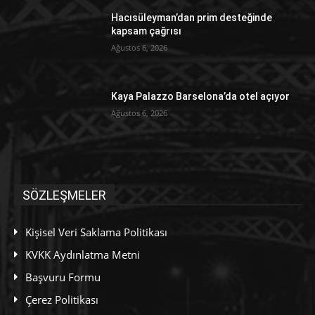
Hacısüleyman’dan prim desteğinde
kapsam çağrısı
Ağustos 6, 2026
Kaya Palazzo Barselona’da otel açıyor
Ağustos 6, 2026
SÖZLEŞMELER
Kişisel Veri Saklama Politikası
KVKK Aydınlatma Metni
Başvuru Formu
Çerez Politikası