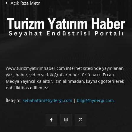
Açık Rıza Metni
www.turizmyatirimhaber.com internet sitesinde yayınlanan
yazı, haber, video ve fotoğrafların her türlü hakkı Ercan
Medya Yayıncılık’a aittir. İzin alınmadan, kaynak gösterilerek
dahi iktibas edilemez.
İletişim:
sebahattin@tiydergi.com
|
bilgi@tiydergi.com