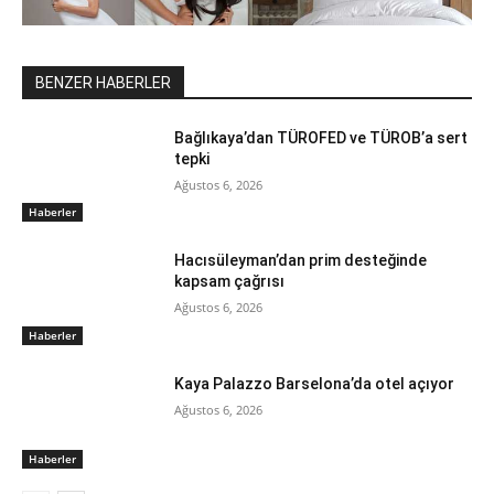
BENZER HABERLER
Bağlıkaya’dan TÜROFED ve TÜROB’a sert
tepki
Ağustos 6, 2026
Haberler
Hacısüleyman’dan prim desteğinde
kapsam çağrısı
Ağustos 6, 2026
Haberler
Kaya Palazzo Barselona’da otel açıyor
Ağustos 6, 2026
Haberler