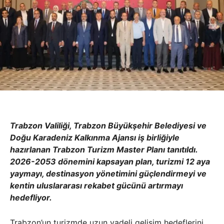
Trabzon Valiliği, Trabzon Büyükşehir Belediyesi ve
Doğu Karadeniz Kalkınma Ajansı iş birliğiyle
hazırlanan Trabzon Turizm Master Planı tanıtıldı.
2026-2053 dönemini kapsayan plan, turizmi 12 aya
yaymayı, destinasyon yönetimini güçlendirmeyi ve
kentin uluslararası rekabet gücünü artırmayı
hedefliyor.
Trabzon’un turizmde uzun vadeli gelişim hedeflerini