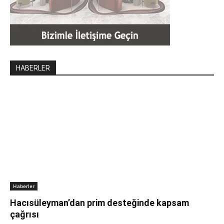
HABERLER
Haberler
Hacısüleyman’dan prim desteğinde kapsam
çağrısı