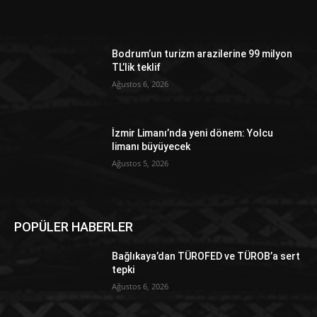
Bodrum’un turizm arazilerine 99 milyon
TL’lik teklif
Ağustos 6, 2026
İzmir Limanı’nda yeni dönem: Yolcu
limanı büyüyecek
Ağustos 5, 2026
POPÜLER HABERLER
Bağlıkaya’dan TÜROFED ve TÜROB’a sert
tepki
Ağustos 6, 2026