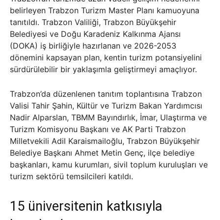
belirleyen Trabzon Turizm Master Planı kamuoyuna
tanıtıldı. Trabzon Valiliği, Trabzon Büyükşehir
Belediyesi ve Doğu Karadeniz Kalkınma Ajansı
(DOKA) iş birliğiyle hazırlanan ve 2026-2053
dönemini kapsayan plan, kentin turizm potansiyelini
sürdürülebilir bir yaklaşımla geliştirmeyi amaçlıyor.
Trabzon’da düzenlenen tanıtım toplantısına Trabzon
Valisi Tahir Şahin, Kültür ve Turizm Bakan Yardımcısı
Nadir Alparslan, TBMM Bayındırlık, İmar, Ulaştırma ve
Turizm Komisyonu Başkanı ve AK Parti Trabzon
Milletvekili Adil Karaismailoğlu, Trabzon Büyükşehir
Belediye Başkanı Ahmet Metin Genç, ilçe belediye
başkanları, kamu kurumları, sivil toplum kuruluşları ve
turizm sektörü temsilcileri katıldı.
15 üniversitenin katkısıyla