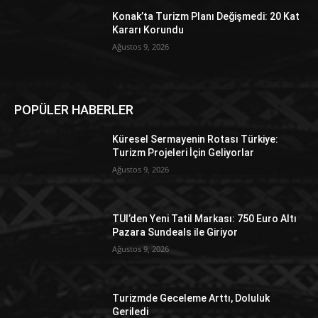
Konak’ta Turizm Planı Değişmedi: 20 Kat
Kararı Korundu
Ağustos 9, 2026
POPÜLER HABERLER
Küresel Sermayenin Rotası Türkiye:
Turizm Projeleri İçin Geliyorlar
Ağustos 9, 2026
TUI’den Yeni Tatil Markası: 750 Euro Altı
Pazara Sundeals ile Giriyor
Ağustos 9, 2026
Turizmde Geceleme Arttı, Doluluk
Geriledi