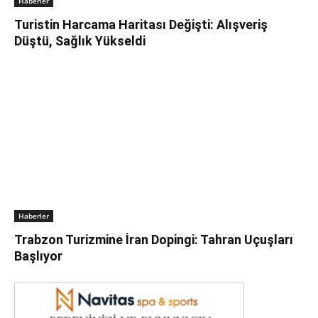
Haberler
Turistin Harcama Haritası Değişti: Alışveriş
Düştü, Sağlık Yükseldi
Haberler
Trabzon Turizmine İran Dopingi: Tahran Uçuşları
Başlıyor