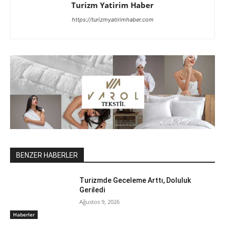
Turizm Yatirim Haber
https://turizmyatirimhaber.com
BENZER HABERLER
Turizmde Geceleme Arttı, Doluluk
Geriledi
Ağustos 9, 2026
Haberler