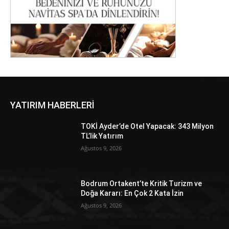
YATIRIM HABERLERİ
TOKİ Ayder’de Otel Yapacak: 343 Milyon
TL’lik Yatırım
Ağustos 9, 2026
Bodrum Ortakent’te Kritik Turizm ve
Doğa Kararı: En Çok 2 Kata İzin
Ağustos 9, 2026