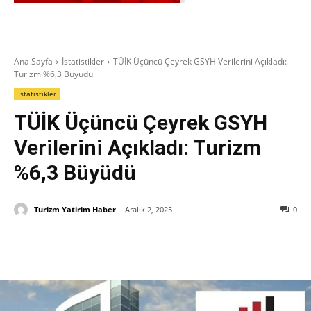
Ana Sayfa
İstatistikler
TÜİK Üçüncü Çeyrek GSYH Verilerini Açıkladı:
Turizm %6,3 Büyüdü
İstatistikler
TÜİK Üçüncü Çeyrek GSYH
Verilerini Açıkladı: Turizm
%6,3 Büyüdü
Turizm Yatirim Haber
Aralık 2, 2025
0