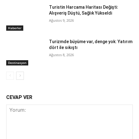
Turistin Harcama Haritası Değişti:
Alışveriş Düştü, Sağlık Yükseldi
Ağustos 9, 2026
Haberler
Turizmde büyüme var, denge yok: Yatırım
dört ile sıkıştı
Ağustos 8, 2026
Destinasyon
CEVAP VER