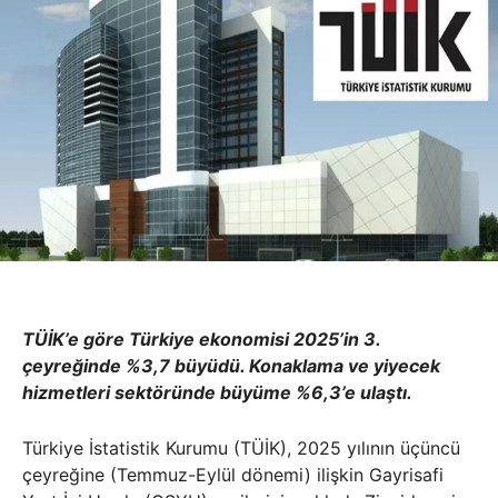
TÜİK’e göre Türkiye ekonomisi 2025’in 3.
çeyreğinde %3,7 büyüdü. Konaklama ve yiyecek
hizmetleri sektöründe büyüme %6,3’e ulaştı.
Türkiye İstatistik Kurumu (TÜİK), 2025 yılının üçüncü
çeyreğine (Temmuz-Eylül dönemi) ilişkin Gayrisafi