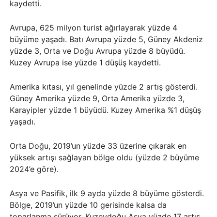
kaydetti.
Avrupa, 625 milyon turist ağırlayarak yüzde 4
büyüme yaşadı. Batı Avrupa yüzde 5, Güney Akdeniz
yüzde 3, Orta ve Doğu Avrupa yüzde 8 büyüdü.
Kuzey Avrupa ise yüzde 1 düşüş kaydetti.
Amerika kıtası, yıl genelinde yüzde 2 artış gösterdi.
Güney Amerika yüzde 9, Orta Amerika yüzde 3,
Karayipler yüzde 1 büyüdü. Kuzey Amerika %1 düşüş
yaşadı.
Orta Doğu, 2019’un yüzde 33 üzerine çıkarak en
yüksek artışı sağlayan bölge oldu (yüzde 2 büyüme
2024’e göre).
Asya ve Pasifik, ilk 9 ayda yüzde 8 büyüme gösterdi.
Bölge, 2019’un yüzde 10 gerisinde kalsa da
toparlanma sürüyor. Kuzeydoğu Asya yüzde 17 artış