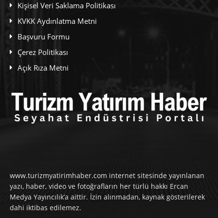
Kişisel Veri Saklama Politikası
KVKK Aydınlatma Metni
Başvuru Formu
Çerez Politikası
Açık Rıza Metni
www.turizmyatirimhaber.com internet sitesinde yayınlanan
yazı, haber, video ve fotoğrafların her türlü hakkı Ercan
Medya Yayıncılık’a aittir. İzin alınmadan, kaynak gösterilerek
dahi iktibas edilemez.