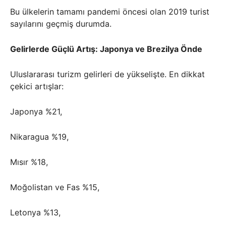
Bu ülkelerin tamamı pandemi öncesi olan 2019 turist
sayılarını geçmiş durumda.
Gelirlerde Güçlü Artış: Japonya ve Brezilya Önde
Uluslararası turizm gelirleri de yükselişte. En dikkat
çekici artışlar:
Japonya %21,
Nikaragua %19,
Mısır %18,
Moğolistan ve Fas %15,
Letonya %13,