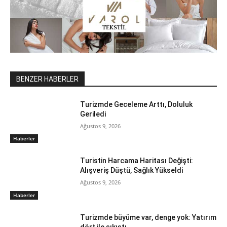
BENZER HABERLER
Turizmde Geceleme Arttı, Doluluk
Geriledi
Ağustos 9, 2026
Haberler
Turistin Harcama Haritası Değişti:
Alışveriş Düştü, Sağlık Yükseldi
Ağustos 9, 2026
Haberler
Turizmde büyüme var, denge yok: Yatırım
dört ile sıkıştı