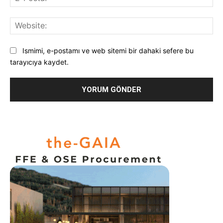
Pos
Web
Ismimi, e-postamı ve web sitemi bir dahaki sefere bu
tarayıcıya kaydet.