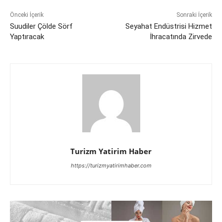
Önceki İçerik
Sonraki İçerik
Suudiler Çölde Sörf
Seyahat Endüstrisi Hizmet
Yaptıracak
İhracatında Zirvede
Turizm Yatirim Haber
https://turizmyatirimhaber.com