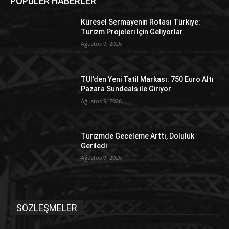
POPÜLER HABERLER
Küresel Sermayenin Rotası Türkiye:
Turizm Projeleri İçin Geliyorlar
Ağustos 9, 2026
TUI’den Yeni Tatil Markası: 750 Euro Altı
Pazara Sundeals ile Giriyor
Ağustos 9, 2026
Turizmde Geceleme Arttı, Doluluk
Geriledi
Ağustos 9, 2026
SÖZLEŞMELER