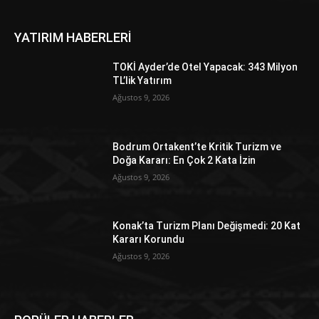
YATIRIM HABERLERİ
TOKİ Ayder’de Otel Yapacak: 343 Milyon
TL’lik Yatırım
Ağustos 9, 2026
Bodrum Ortakent’te Kritik Turizm ve
Doğa Kararı: En Çok 2 Kata İzin
Ağustos 9, 2026
Konak’ta Turizm Planı Değişmedi: 20 Kat
Kararı Korundu
Ağustos 9, 2026