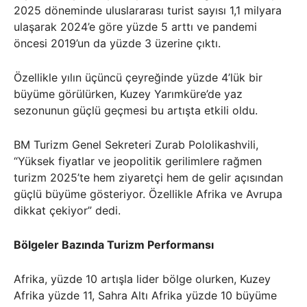
2025 döneminde uluslararası turist sayısı 1,1 milyara
ulaşarak 2024’e göre yüzde 5 arttı ve pandemi
öncesi 2019’un da yüzde 3 üzerine çıktı.
Özellikle yılın üçüncü çeyreğinde yüzde 4’lük bir
büyüme görülürken, Kuzey Yarımküre’de yaz
sezonunun güçlü geçmesi bu artışta etkili oldu.
BM Turizm Genel Sekreteri Zurab Pololikashvili,
“Yüksek fiyatlar ve jeopolitik gerilimlere rağmen
turizm 2025’te hem ziyaretçi hem de gelir açısından
güçlü büyüme gösteriyor. Özellikle Afrika ve Avrupa
dikkat çekiyor” dedi.
Bölgeler Bazında Turizm Performansı
Afrika, yüzde 10 artışla lider bölge olurken, Kuzey
Afrika yüzde 11, Sahra Altı Afrika yüzde 10 büyüme