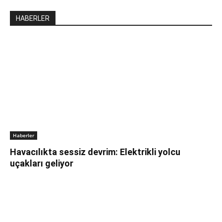
HABERLER
Haberler
Havacılıkta sessiz devrim: Elektrikli yolcu
uçakları geliyor