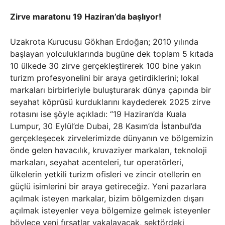
Zirve maratonu 19 Haziran’da başlıyor!
Uzakrota Kurucusu Gökhan Erdoğan; 2010 yılında
başlayan yolculuklarında bugüne dek toplam 5 kıtada
10 ülkede 30 zirve gerçekleştirerek 100 bine yakın
turizm profesyonelini bir araya getirdiklerini; lokal
markaları birbirleriyle buluşturarak dünya çapında bir
seyahat köprüsü kurduklarını kaydederek 2025 zirve
rotasını ise şöyle açıkladı: ‘’19 Haziran’da Kuala
Lumpur, 30 Eylül’de Dubai, 28 Kasım’da İstanbul’da
gerçekleşecek zirvelerimizde dünyanın ve bölgemizin
önde gelen havacılık, kruvaziyer markaları, teknoloji
markaları, seyahat acenteleri, tur operatörleri,
ülkelerin yetkili turizm ofisleri ve zincir otellerin en
güçlü isimlerini bir araya getireceğiz. Yeni pazarlara
açılmak isteyen markalar, bizim bölgemizden dışarı
açılmak isteyenler veya bölgemize gelmek isteyenler
böylece yeni fırsatlar yakalayacak, sektördeki