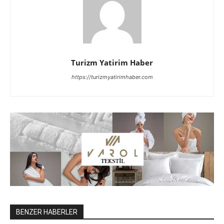
Turizm Yatirim Haber
https://turizmyatirimhaber.com
BENZER HABERLER