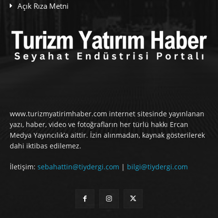
Açık Rıza Metni
www.turizmyatirimhaber.com internet sitesinde yayınlanan
yazı, haber, video ve fotoğrafların her türlü hakkı Ercan
Medya Yayıncılık’a aittir. İzin alınmadan, kaynak gösterilerek
dahi iktibas edilemez.
İletişim:
sebahattin@tiydergi.com
|
bilgi@tiydergi.com