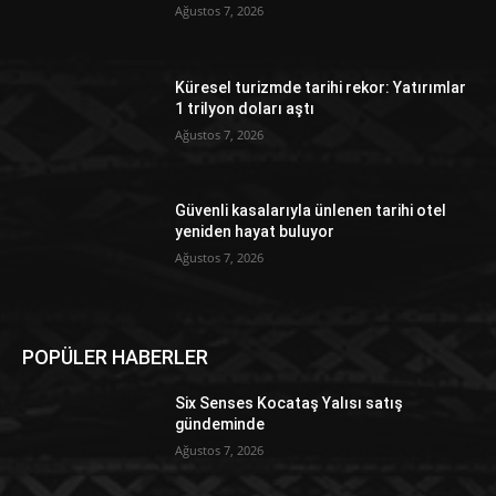
Ağustos 7, 2026
Küresel turizmde tarihi rekor: Yatırımlar
1 trilyon doları aştı
Ağustos 7, 2026
Güvenli kasalarıyla ünlenen tarihi otel
yeniden hayat buluyor
Ağustos 7, 2026
POPÜLER HABERLER
Six Senses Kocataş Yalısı satış
gündeminde
Ağustos 7, 2026