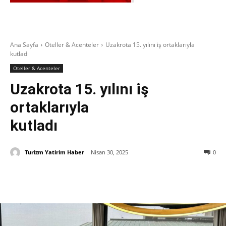
Ana Sayfa
Oteller & Acenteler
Uzakrota 15. yılını iş ortaklarıyla
kutladı
Oteller & Acenteler
Uzakrota 15. yılını iş
ortaklarıyla
kutladı
Turizm Yatirim Haber
Nisan 30, 2025
0