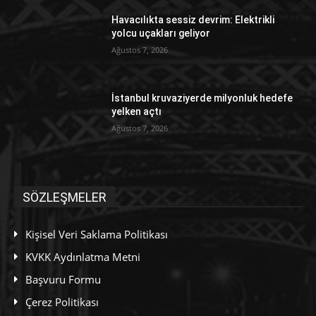
Havacılıkta sessiz devrim: Elektrikli
yolcu uçakları geliyor
Ağustos 7, 2026
İstanbul kruvaziyerde milyonluk hedefe
yelken açtı
Ağustos 7, 2026
SÖZLEŞMELER
Kişisel Veri Saklama Politikası
KVKK Aydınlatma Metni
Başvuru Formu
Çerez Politikası