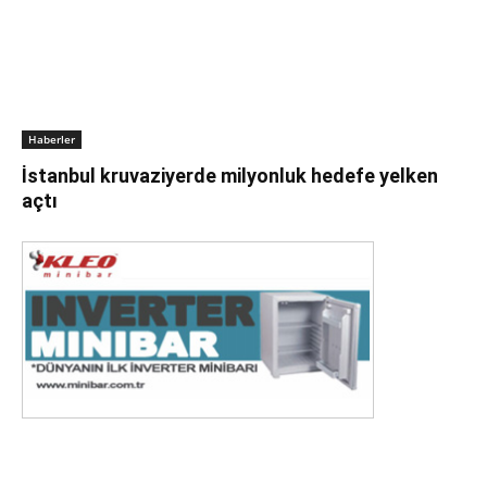
Haberler
İstanbul kruvaziyerde milyonluk hedefe yelken
açtı