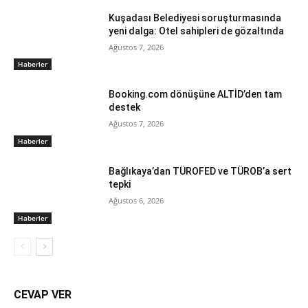
Kuşadası Belediyesi soruşturmasında
yeni dalga: Otel sahipleri de gözaltında
Ağustos 7, 2026
Haberler
Booking.com dönüşüne ALTİD’den tam
destek
Ağustos 7, 2026
Haberler
Bağlıkaya’dan TÜROFED ve TÜROB’a sert
tepki
Ağustos 6, 2026
Haberler
CEVAP VER