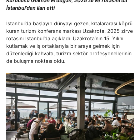
Kurucusu Gökhan Erdoğan, 2025 zirve rotasını da
İstanbul’dan ilan etti
İstanbul’da başlayıp dünyayı gezen, kıtalararası köprü
kuran turizm konferans markası Uzakrota, 2025 zirve
rotasını İstanbul’da açıkladı. Uzakrota’nın 15. Yılını
kutlamak ve iş ortaklarıyla bir araya gelmek için
düzenlediği kahvaltı, turizm sektör profesyonellerinin
de buluşma noktası oldu.