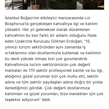
İstanbul Boğazı’nın etkileyici manzarasında Loi
Bosphorus’ta gerçekleşen kahvaltıya ilgi ve katılım
yüksekti. Her yıl geleneksel olarak düzenlenen
kahvaltının bu kez farklı bir anlamı olduğunu ifade
eden Uzakrota Kurucusu Gökhan Erdoğan, ‘’15.
yılımızı turizm sektöründen aynı zamanda iş
ortaklarımız olan dostlarımızla kutlamak ve katılımın
bu denli yüksek olması bizi çok gururlandırdı.
Kahvaltımıza turizm sektörümüzün çok değerli
markaları ile 170 sektör profesyoneli katıldı ve bu ilgi,
aldığımız güzel yorumlar bizi çok mutlu etti, sektör
adına ve tüm sektör paydaşları adına doğru bir yolda
ilerlediğimizi gördük. Çok değerli dostlarımıza
katılımları ve güzel yorumları, bize inandıkları için çok
teşekkür ediyorum’’ dedi.