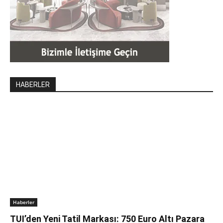
HABERLER
Haberler
TUI’den Yeni Tatil Markası: 750 Euro Altı Pazara