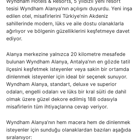
Wyndham Hotels & Resorts, 5 yıldızlı yeni resort
tesisi Wyndham Alanya’nın açılışını duyurdu. Yeni inşa
edilen otel, misafirlerini Türkiye’nin Akdeniz
sahillerinde modern, lüks ve aile dostu olanaklarla
ağırlıyor ve bölgenin güzelliklerini keşfetmeye davet
ediyor.
Alanya merkezine yalnızca 20 kilometre mesafede
bulunan Wyndham Alanya, Antalya’nın en gözde tatil
ilçesini keşfetmek isteyenler veya sakin bir ortamda
dinlenmek isteyenler için ideal bir seçenek sunuyor.
Wyndham Alanya, standart, deluxe ve superior
odaları, engelli odaları ve lüks bir kral süiti de dahil
olmak üzere güzel dekore edilmiş 188 odasıyla
misafirlerin tüm ihtiyaçlarına cevap veriyor.
Wyndham Alanya’nın hem macera hem de dinlenmek
isteyenler için sunduğu olanaklardan bazıları aşağıda
sıralanıyor: