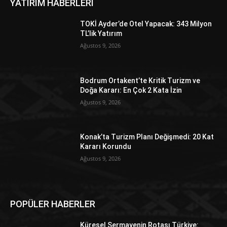
YATIRIM HABERLERİ
TOKİ Ayder’de Otel Yapacak: 343 Milyon
TL’lik Yatırım
Ağustos 9, 2026
Bodrum Ortakent’te Kritik Turizm ve
Doğa Kararı: En Çok 2 Kata İzin
Ağustos 9, 2026
Konak’ta Turizm Planı Değişmedi: 20 Kat
Kararı Korundu
Ağustos 9, 2026
POPÜLER HABERLER
Küresel Sermayenin Rotası Türkiye: