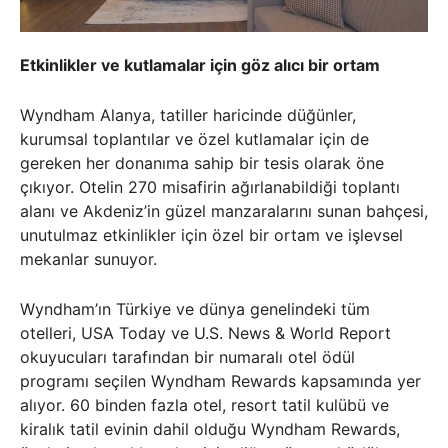
Etkinlikler ve kutlamalar için göz alıcı bir ortam
Wyndham Alanya, tatiller haricinde düğünler,
kurumsal toplantılar ve özel kutlamalar için de
gereken her donanıma sahip bir tesis olarak öne
çıkıyor. Otelin 270 misafirin ağırlanabildiği toplantı
alanı ve Akdeniz’in güzel manzaralarını sunan bahçesi,
unutulmaz etkinlikler için özel bir ortam ve işlevsel
mekanlar sunuyor.
Wyndham’ın Türkiye ve dünya genelindeki tüm
otelleri, USA Today ve U.S. News & World Report
okuyucuları tarafından bir numaralı otel ödül
programı seçilen Wyndham Rewards kapsamında yer
alıyor. 60 binden fazla otel, resort tatil kulübü ve
kiralık tatil evinin dahil olduğu Wyndham Rewards,