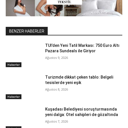
BENZER HABERLER
TUI’den Yeni Tatil Markası: 750 Euro Altı
Pazara Sundeals ile Giriyor
Ağustos 9, 2026
Haberler
Turizmde dikkat çeken tablo: Belgeli
tesislerde yeni eşik
Ağustos 8, 2026
Haberler
Kuşadası Belediyesi soruşturmasında
yeni dalga: Otel sahipleri de gözaltında
Ağustos 7, 2026