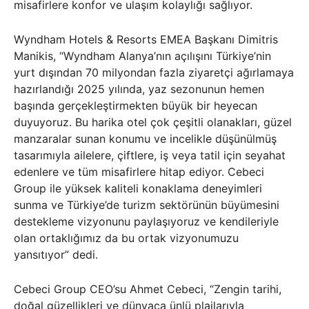
misafirlere konfor ve ulaşım kolaylığı sağlıyor.
Wyndham Hotels & Resorts EMEA Başkanı Dimitris
Manikis, “Wyndham Alanya’nın açılışını Türkiye’nin
yurt dışından 70 milyondan fazla ziyaretçi ağırlamaya
hazırlandığı 2025 yılında, yaz sezonunun hemen
başında gerçekleştirmekten büyük bir heyecan
duyuyoruz. Bu harika otel çok çeşitli olanakları, güzel
manzaralar sunan konumu ve incelikle düşünülmüş
tasarımıyla ailelere, çiftlere, iş veya tatil için seyahat
edenlere ve tüm misafirlere hitap ediyor. Cebeci
Group ile yüksek kaliteli konaklama deneyimleri
sunma ve Türkiye’de turizm sektörünün büyümesini
destekleme vizyonunu paylaşıyoruz ve kendileriyle
olan ortaklığımız da bu ortak vizyonumuzu
yansıtıyor” dedi.
Cebeci Group CEO’su Ahmet Cebeci, “Zengin tarihi,
doğal güzellikleri ve dünyaca ünlü plajlarıyla