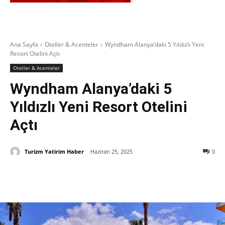
Ana Sayfa
Oteller & Acenteler
Wyndham Alanya’daki 5 Yıldızlı Yeni
Resort Otelini Açtı
Oteller & Acenteler
Wyndham Alanya’daki 5
Yıldızlı Yeni Resort Otelini
Açtı
Turizm Yatirim Haber
Haziran 25, 2025
0