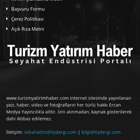
Başvuru Formu
Çerez Politikası
Açık Rıza Metni
www.turizmyatirimhaber.com internet sitesinde yayınlanan
yazı, haber, video ve fotoğrafların her türlü hakkı Ercan
Medya Yayıncılık’a aittir. İzin alınmadan, kaynak gösterilerek
dahi iktibas edilemez.
İletişim:
sebahattin@tiydergi.com
|
bilgi@tiydergi.com