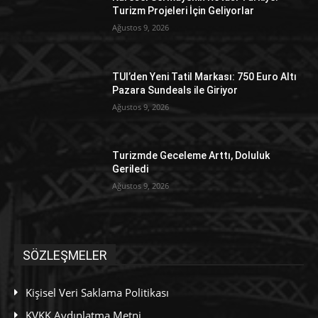
Turizm Projeleri İçin Geliyorlar
Ağustos 9, 2026
TUI’den Yeni Tatil Markası: 750 Euro Altı
Pazara Sundeals ile Giriyor
Ağustos 9, 2026
Turizmde Geceleme Arttı, Doluluk
Geriledi
Ağustos 9, 2026
SÖZLEŞMELER
Kişisel Veri Saklama Politikası
KVKK Aydınlatma Metni