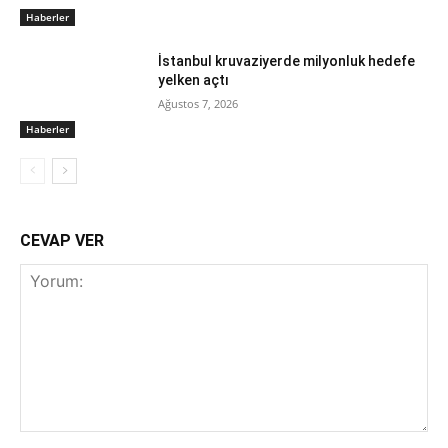
Haberler
İstanbul kruvaziyerde milyonluk hedefe
yelken açtı
Ağustos 7, 2026
Haberler
CEVAP VER
Yorum: