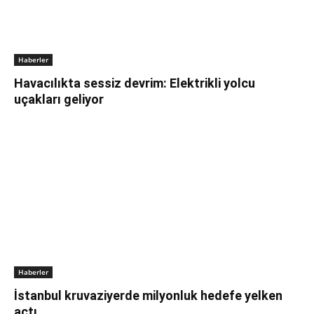
Haberler
Havacılıkta sessiz devrim: Elektrikli yolcu
uçakları geliyor
Haberler
İstanbul kruvaziyerde milyonluk hedefe yelken
açtı