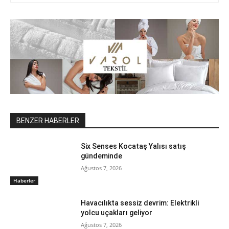
BENZER HABERLER
Six Senses Kocataş Yalısı satış
gündeminde
Ağustos 7, 2026
Haberler
Havacılıkta sessiz devrim: Elektrikli
yolcu uçakları geliyor
Ağustos 7, 2026