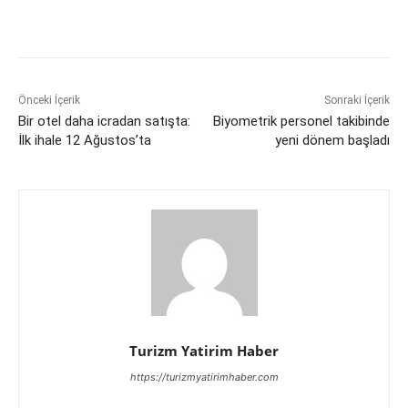
Önceki İçerik
Sonraki İçerik
Bir otel daha icradan satışta:
Biyometrik personel takibinde
İlk ihale 12 Ağustos’ta
yeni dönem başladı
Turizm Yatirim Haber
https://turizmyatirimhaber.com