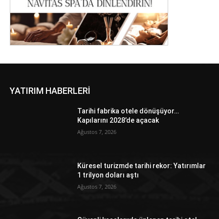
YATIRIM HABERLERİ
Tarihi fabrika otele dönüşüyor…
Kapılarını 2028’de açacak
Ağustos 7, 2026
Küresel turizmde tarihi rekor: Yatırımlar
1 trilyon doları aştı
Ağustos 7, 2026