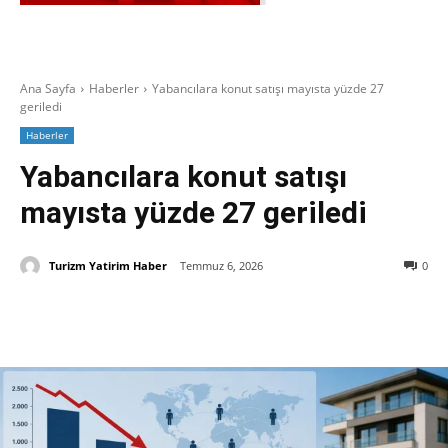
Ana Sayfa
Haberler
Yabancılara konut satışı mayısta yüzde 27
geriledi
Haberler
Yabancılara konut satışı
mayısta yüzde 27 geriledi
Turizm Yatirim Haber
Temmuz 6, 2026
0