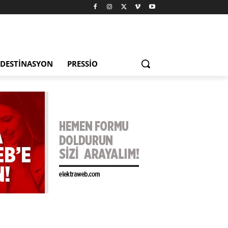
DESTINASYON
PRESSIO