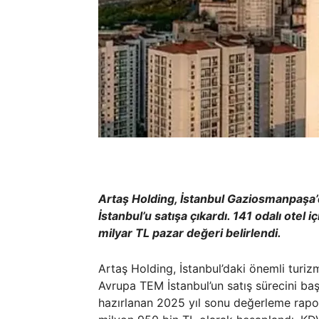
Artaş Holding, İstanbul Gaziosmanpaş
İstanbul’u satışa çıkardı. 141 odalı ote
milyar TL pazar değeri belirlendi.
Artaş Holding, İstanbul’daki önemli turiz
Avrupa TEM İstanbul’un satış sürecini baş
hazırlanan 2025 yıl sonu değerleme rapor