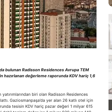
a’da bulunan Radisson Residences Avrupa TEM
l için hazırlanan değerleme raporunda KDV hariç 1,6
m yatırımlarından biri olan Radisson Residences
lattı. Gaziosmanpaşa’da yer alan 26 katlı otel için
unda tesisin KDV hariç pazar değeri 1 milyar 615