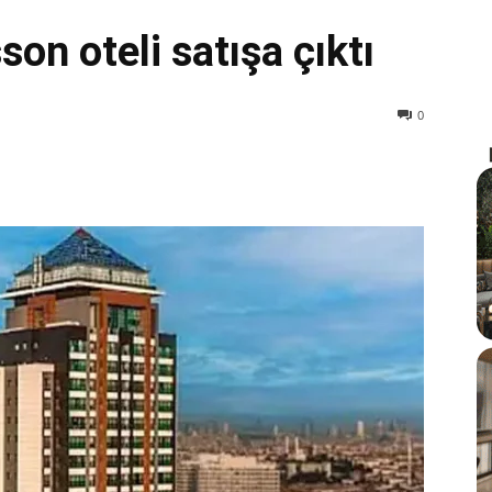
son oteli satışa çıktı
0