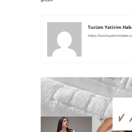
Turizm Yatirim Hab
https://turizmyatirimhaber.