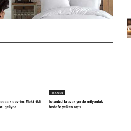
Haberler
sessiz devrim: Elektrikli
İstanbul kruvaziyerde milyonluk
rı geliyor
hedefe yelken açtı