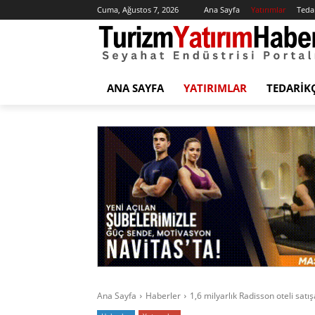
Cuma, Ağustos 7, 2026
Ana Sayfa
Yatırımlar
Tedar
ANA SAYFA
YATIRIMLAR
TEDARIK
Ana Sayfa
Haberler
1,6 milyarlık Radisson oteli satışa