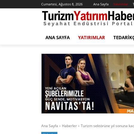
Cumartesi, Ağustos 8, 2026
Ana Sayfa
Yatırımlar
ANA SAYFA
YATIRIMLAR
TEDARIK
Ana Sayfa
Haberler
Turizm sektörüne yıl sonuna kad