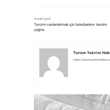
Önceki İçerik
Turizmi canlandırmak için belediyelere tanıtım
çağrısı
Turizm Yatirim Hab
https://turizmyatirimhaber.