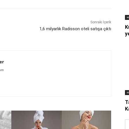
H
Sonraki İçerik
K
1,6 milyarlık Radisson oteli satışa çıktı
y
er
com
H
T
K