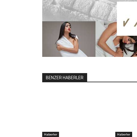
BENZER HABERLER
Haberler
Haberler