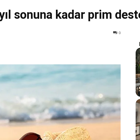
ıl sonuna kadar prim deste
0