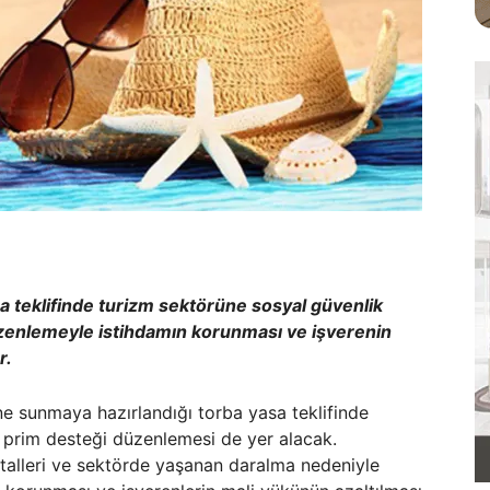
sa teklifinde turizm sektörüne sosyal güvenlik
zenlemeyle istihdamın korunması ve işverenin
r.
’ne sunmaya hazırlandığı torba yasa teklifinde
 prim desteği düzenlemesi de yer alacak.
talleri ve sektörde yaşanan daralma nedeniyle