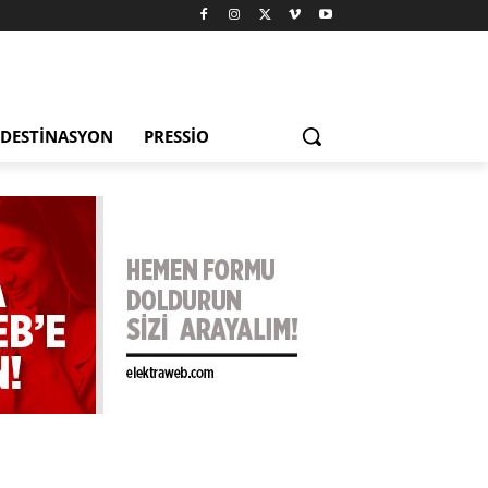
DESTINASYON
PRESSIO