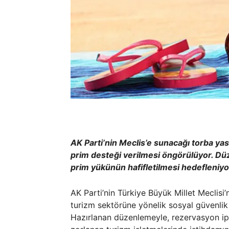
AK Parti’nin Meclis’e sunacağı torba ya
prim desteği verilmesi öngörülüyor. Dü
prim yükünün hafifletilmesi hedefleniyo
AK Parti’nin Türkiye Büyük Millet Meclisi
turizm sektörüne yönelik sosyal güvenlik
Hazırlanan düzenlemeyle, rezervasyon ip