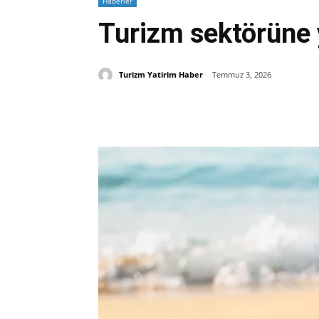
Haberler
Turizm sektörüne y
Turizm Yatirim Haber
Temmuz 3, 2026
Paylaş