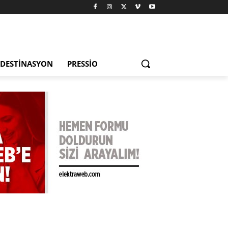
DESTINASYON
PRESSIO