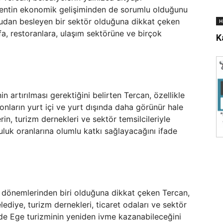
 kentin ekonomik gelişiminden de sorumlu olduğunu
rudan besleyen bir sektör olduğuna dikkat çeken
H
a, restoranlara, ulaşım sektörüne ve birçok
K
n artırılması gerektiğini belirten Tercan, özellikle
ların yurt içi ve yurt dışında daha görünür hale
rin, turizm dernekleri ve sektör temsilcileriyle
luk oranlarına olumlu katkı sağlayacağını ifade
dönemlerinden biri olduğuna dikkat çeken Tercan,
Belediye, turizm dernekleri, ticaret odaları ve sektör
inde Ege turizminin yeniden ivme kazanabileceğini