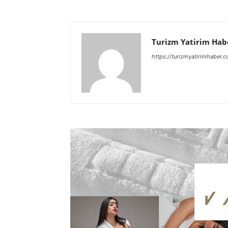
Turizm Yatirim Hab
https://turizmyatirimhaber.