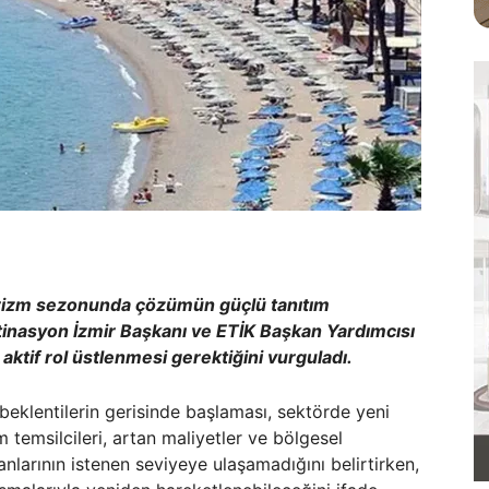
turizm sezonunda çözümün güçlü tanıtım
stinasyon İzmir Başkanı ve ETİK Başkan Yardımcısı
aktif rol üstlenmesi gerektiğini vurguladı.
eklentilerin gerisinde başlaması, sektörde yeni
 temsilcileri, artan maliyetler ve bölgesel
anlarının istenen seviyeye ulaşamadığını belirtirken,