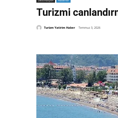
Destinasyon
Haberler
Turizmi canlandırm
Turizm Yatirim Haber
Temmuz 3, 2026
Paylaş