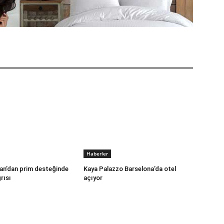
Haberler
an’dan prim desteğinde
Kaya Palazzo Barselona’da otel
rısı
açıyor