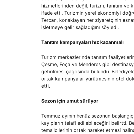
hizmetlerinden değil, turizm, tanıtım ve
ifade etti. Turizmin yerel ekonomiyi doğ
Tercan, konaklayan her ziyaretçinin esnaf
işletmeye gelir sağladığını söyledi.
Tanıtım kampanyaları hız kazanmalı
Turizm merkezlerinde tanıtım faaliyetlerini
Çeşme, Foça ve Menderes gibi destinasyon
getirilmesi çağrısında bulundu. Belediyele
ortak kampanyalar yürütmesinin otel dolu
etti.
Sezon için umut sürüyor
Temmuz ayının henüz sezonun başlangıç 
kayıpların telafi edilebileceğini belirtti. 
temsilcilerinin ortak hareket etmesi hal