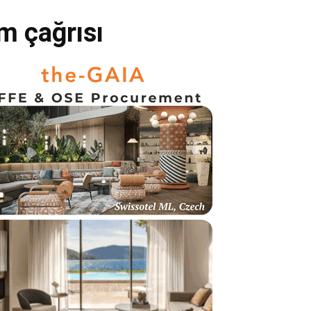
m çağrısı