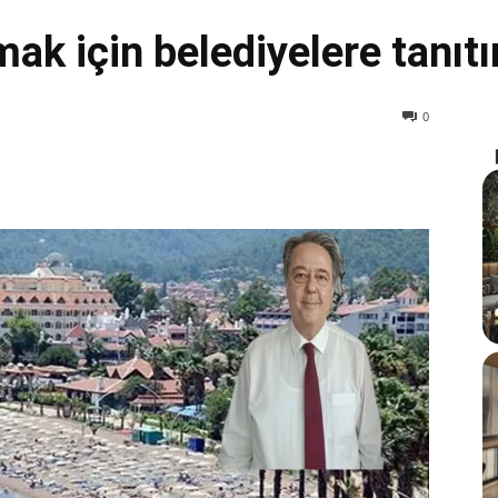
ak için belediyelere tanıtı
0