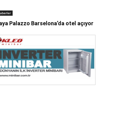
aberler
aya Palazzo Barselona’da otel açıyor