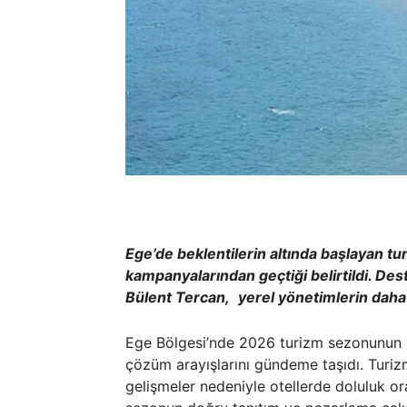
Ege’de beklentilerin altında başlayan 
kampanyalarından geçtiği belirtildi. De
Bülent Tercan,
yerel yönetimlerin daha 
Ege Bölgesi’nde 2026 turizm sezonunun b
çözüm arayışlarını gündeme taşıdı. Turizm
gelişmeler nedeniyle otellerde doluluk or