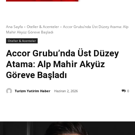
Ana Sayfa
Oteller & Acenteler
Accor Grubu’nda Üst Düzey Atama: Alp
Mahir Akyüz Göreve Başladı
Oteller & Acenteler
Accor Grubu’nda Üst Düzey
Atama: Alp Mahir Akyüz
Göreve Başladı
Turizm Yatirim Haber
Haziran 2, 2026
0