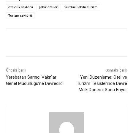
otelcilik sektörü
şehir otelleri
Sürdürülebilir turizm
Turizm sektörü
Önceki İçerik
Sonraki İçerik
Yerebatan Sarnıcı Vakıflar
Yeni Düzenleme: Otel ve
Genel Müdürlüğü’ne Devredildi
Turizm Tesislerinde Devre
Mülk Dönemi Sona Eriyor