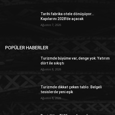
Tarihi fabrika otele dönüşüyor…
Kapılarını 2028’de açacak
Ağustos 7, 2026
POPÜLER HABERLER
Turizmde büyüme var, denge yok: Yatırım
dört ile sıkıştı
Ağustos 8, 2026
Turizmde dikkat çeken tablo: Belgeli
tesislerde yeni eşik
Ağustos 8, 2026