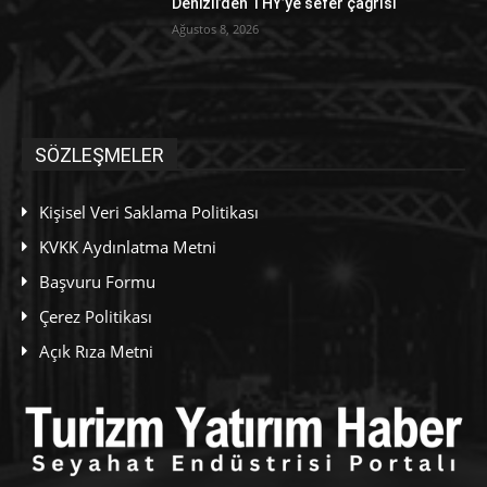
Denizli’den THY’ye sefer çağrısı
Ağustos 8, 2026
SÖZLEŞMELER
Kişisel Veri Saklama Politikası
KVKK Aydınlatma Metni
Başvuru Formu
Çerez Politikası
Açık Rıza Metni