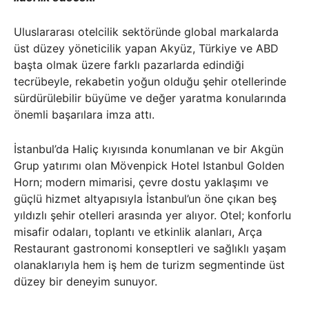
Uluslararası otelcilik sektöründe global markalarda
üst düzey yöneticilik yapan Akyüz, Türkiye ve ABD
başta olmak üzere farklı pazarlarda edindiği
tecrübeyle, rekabetin yoğun olduğu şehir otellerinde
sürdürülebilir büyüme ve değer yaratma konularında
önemli başarılara imza attı.
İstanbul’da Haliç kıyısında konumlanan ve bir Akgün
Grup yatırımı olan Mövenpick Hotel Istanbul Golden
Horn; modern mimarisi, çevre dostu yaklaşımı ve
güçlü hizmet altyapısıyla İstanbul’un öne çıkan beş
yıldızlı şehir otelleri arasında yer alıyor. Otel; konforlu
misafir odaları, toplantı ve etkinlik alanları, Arça
Restaurant gastronomi konseptleri ve sağlıklı yaşam
olanaklarıyla hem iş hem de turizm segmentinde üst
düzey bir deneyim sunuyor.