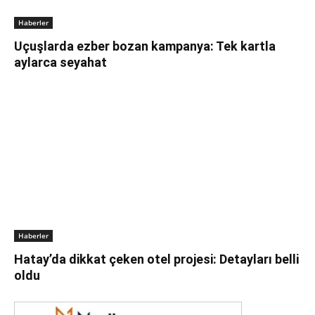
Haberler
Uçuşlarda ezber bozan kampanya: Tek kartla
aylarca seyahat
Haberler
Hatay’da dikkat çeken otel projesi: Detayları belli
oldu