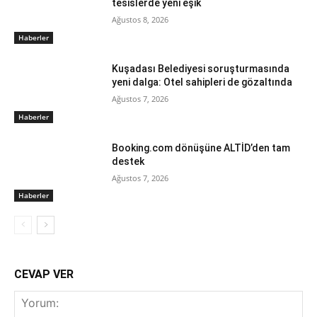
tesislerde yeni eşik
Ağustos 8, 2026
Haberler
Kuşadası Belediyesi soruşturmasında
yeni dalga: Otel sahipleri de gözaltında
Ağustos 7, 2026
Haberler
Booking.com dönüşüne ALTİD’den tam
destek
Ağustos 7, 2026
Haberler
CEVAP VER