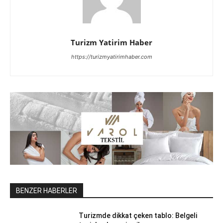
Turizm Yatirim Haber
https://turizmyatirimhaber.com
BENZER HABERLER
Turizmde dikkat çeken tablo: Belgeli