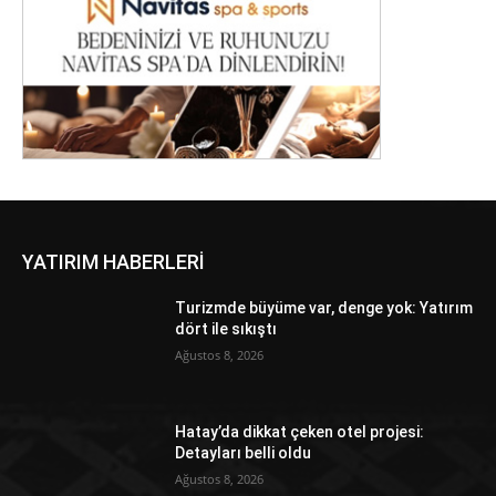
YATIRIM HABERLERİ
Turizmde büyüme var, denge yok: Yatırım
dört ile sıkıştı
Ağustos 8, 2026
Hatay’da dikkat çeken otel projesi:
Detayları belli oldu
Ağustos 8, 2026