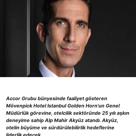
Accor Grubu bünyesinde faaliyet gösteren
Mövenpick Hotel Istanbul Golden Horn’un Genel
Müdürlük görevine, otelcilik sektöründe 25 yılı aşkın
deneyime sahip Alp Mahir Akyüz atandı. Akyüz,
otelin büyüme ve sürdürülebilirlik hedeflerine
liderlik edecek.