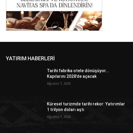
YATIRIM HABERLERİ
Tarihi fabrika otele dönüşüyor…
Kapılarını 2028’de açacak
Ağustos 7, 2026
Küresel turizmde tarihi rekor: Yatırımlar
1 trilyon doları aştı
Ağustos 7, 2026