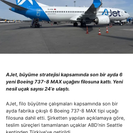
AJet, büyüme stratejisi kapsamında son bir ayda 6
yeni Boeing 737-8 MAX uçağını filosuna kattı. Yeni
nesil uçak sayısı 24’e ulaştı.
AJet, filo büyütme çalışmaları kapsamında son bir
ayda fabrika çıkışlı 6 Boeing 737-8 MAX tipi uçağı
filosuna dahil etti. Şirketten yapılan açıklamaya göre,
teslim süreçleri tamamlanan uçaklar ABD’nin Seattle
kentinden Türkiye’ye getirildi.