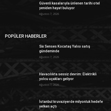
Güvenli kasalarıyla ünlenen tarihi otel
yeniden hayat buluyor
Ağustos 7, 2026
POPÜLER HABERLER
Six Senses Kocataş Yalısı satış
gündeminde
Ağustos 7, 2026
Havacılıkta sessiz devrim: Elektrikli
yolcu uçakları geliyor
Ağustos 7, 2026
İstanbul kruvaziyerde milyonluk hedefe
yelken açtı