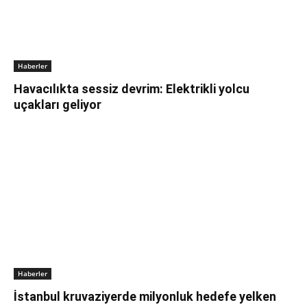
Haberler
Havacılıkta sessiz devrim: Elektrikli yolcu
uçakları geliyor
Haberler
İstanbul kruvaziyerde milyonluk hedefe yelken