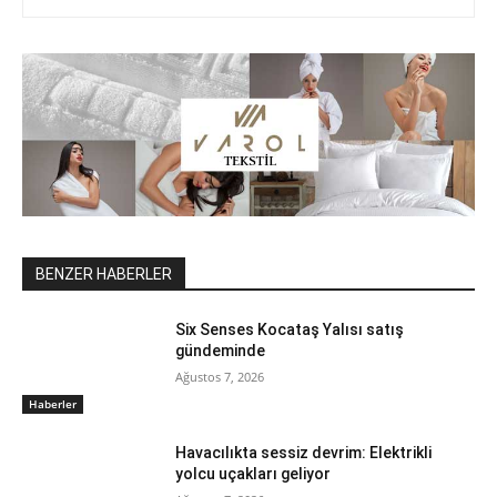
BENZER HABERLER
Six Senses Kocataş Yalısı satış
gündeminde
Ağustos 7, 2026
Haberler
Havacılıkta sessiz devrim: Elektrikli
yolcu uçakları geliyor