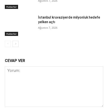
Ağustos 7, 2026
Haberler
İstanbul kruvaziyerde milyonluk hedefe
yelken açtı
Ağustos 7, 2026
Haberler
CEVAP VER