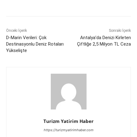
Önceki İçerik
Sonraki İçerik
D-Marin Verileri: Çok
Antalya’da Denizi Kirleten
Destinasyonlu Deniz Rotaları
Çiftliğe 2,5 Milyon TL Ceza
Yükselişte
Turizm Yatirim Haber
https://turizmyatirimhaber.com