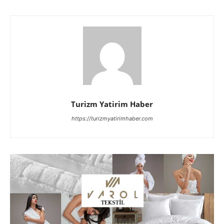
Turizm Yatirim Haber
https://turizmyatirimhaber.com