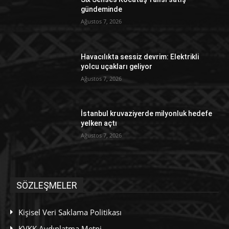
gündeminde
Ağustos 7, 2026
Havacılıkta sessiz devrim: Elektrikli
yolcu uçakları geliyor
Ağustos 7, 2026
İstanbul kruvaziyerde milyonluk hedefe
yelken açtı
Ağustos 7, 2026
SÖZLEŞMELER
Kişisel Veri Saklama Politikası
KVKK Aydınlatma Metni