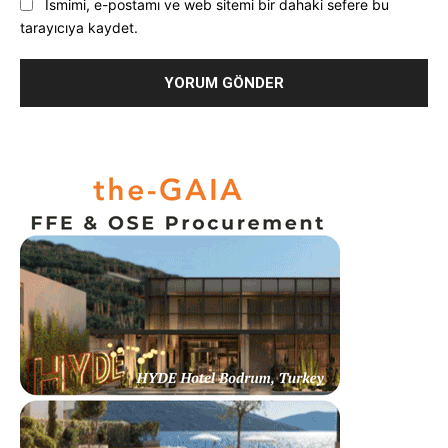
Ismimi, e-postamı ve web sitemi bir dahaki sefere bu
tarayıcıya kaydet.