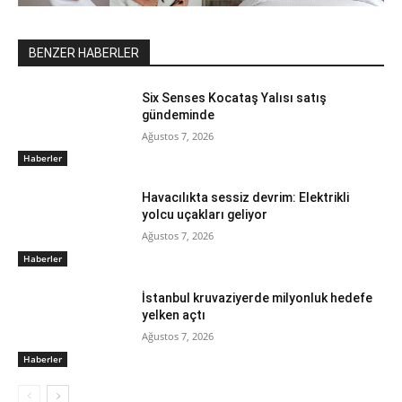
BENZER HABERLER
Six Senses Kocataş Yalısı satış
gündeminde
Ağustos 7, 2026
Haberler
Havacılıkta sessiz devrim: Elektrikli
yolcu uçakları geliyor
Ağustos 7, 2026
Haberler
İstanbul kruvaziyerde milyonluk hedefe
yelken açtı
Ağustos 7, 2026
Haberler