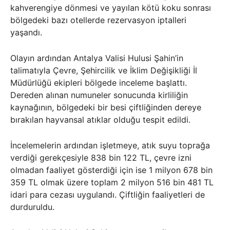
kahverengiye dönmesi ve yayılan kötü koku sonrası
bölgedeki bazı otellerde rezervasyon iptalleri
yaşandı.
Olayın ardından Antalya Valisi Hulusi Şahin’in
talimatıyla Çevre, Şehircilik ve İklim Değişikliği İl
Müdürlüğü ekipleri bölgede inceleme başlattı.
Dereden alınan numuneler sonucunda kirliliğin
kaynağının, bölgedeki bir besi çiftliğinden dereye
bırakılan hayvansal atıklar olduğu tespit edildi.
İncelemelerin ardından işletmeye, atık suyu toprağa
verdiği gerekçesiyle 838 bin 122 TL, çevre izni
olmadan faaliyet gösterdiği için ise 1 milyon 678 bin
359 TL olmak üzere toplam 2 milyon 516 bin 481 TL
idari para cezası uygulandı. Çiftliğin faaliyetleri de
durduruldu.