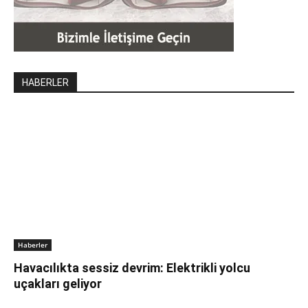
HABERLER
Haberler
Havacılıkta sessiz devrim: Elektrikli yolcu
uçakları geliyor