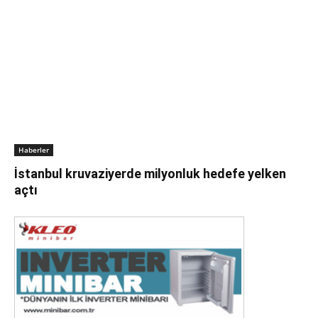
Haberler
İstanbul kruvaziyerde milyonluk hedefe yelken
açtı