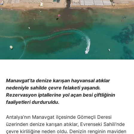
Manavgat’ta denize karışan hayvansal atıklar
nedeniyle sahilde çevre felaketi yaşandı.
Rezervasyon iptallerine yol açan besi çiftliğinin
faaliyetleri durduruldu.
Antalya’nın Manavgat ilçesinde Gömeçli Deresi
üzerinden denize karışan atıklar, Evrenseki Sahili’nde
çevre kirliliğine neden oldu. Denizin renginin maviden