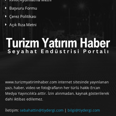
Başvuru Formu
Çerez Politikası
Açık Rıza Metni
www.turizmyatirimhaber.com internet sitesinde yayınlanan
yazı, haber, video ve fotoğrafların her türlü hakkı Ercan
Medya Yayıncılık’a aittir. İzin alınmadan, kaynak gösterilerek
dahi iktibas edilemez.
İletişim:
sebahattin@tiydergi.com
|
bilgi@tiydergi.com