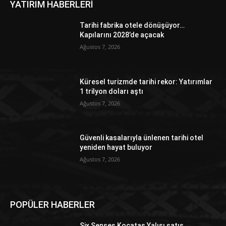
YATIRIM HABERLERİ
Tarihi fabrika otele dönüşüyor…
Kapılarını 2028’de açacak
Ağustos 7, 2026
Küresel turizmde tarihi rekor: Yatırımlar
1 trilyon doları aştı
Ağustos 7, 2026
Güvenli kasalarıyla ünlenen tarihi otel
yeniden hayat buluyor
Ağustos 7, 2026
POPÜLER HABERLER
Six Senses Kocataş Yalısı satış