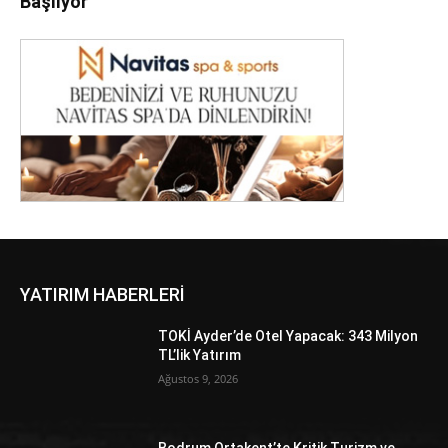
Başlıyor
YATIRIM HABERLERİ
TOKİ Ayder’de Otel Yapacak: 343 Milyon
TL’lik Yatırım
Ağustos 9, 2026
Bodrum Ortakent’te Kritik Turizm ve