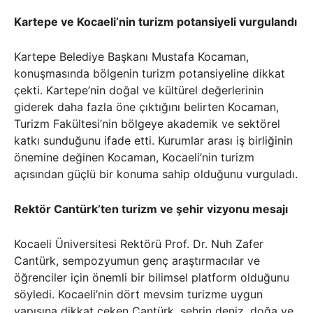
Kartepe ve Kocaeli’nin turizm potansiyeli vurgulandı
Kartepe Belediye Başkanı Mustafa Kocaman,
konuşmasında bölgenin turizm potansiyeline dikkat
çekti. Kartepe’nin doğal ve kültürel değerlerinin
giderek daha fazla öne çıktığını belirten Kocaman,
Turizm Fakültesi’nin bölgeye akademik ve sektörel
katkı sunduğunu ifade etti. Kurumlar arası iş birliğinin
önemine değinen Kocaman, Kocaeli’nin turizm
açısından güçlü bir konuma sahip olduğunu vurguladı.
Rektör Cantürk’ten turizm ve şehir vizyonu mesajı
Kocaeli Üniversitesi Rektörü Prof. Dr. Nuh Zafer
Cantürk, sempozyumun genç araştırmacılar ve
öğrenciler için önemli bir bilimsel platform olduğunu
söyledi. Kocaeli’nin dört mevsim turizme uygun
yapısına dikkat çeken Cantürk, şehrin deniz, doğa ve