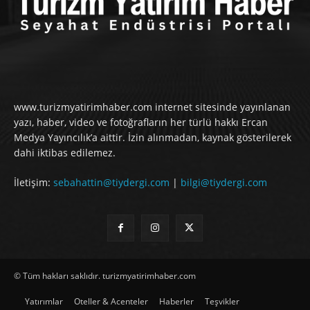
www.turizmyatirimhaber.com internet sitesinde yayınlanan
yazı, haber, video ve fotoğrafların her türlü hakkı Ercan
Medya Yayıncılık’a aittir. İzin alınmadan, kaynak gösterilerek
dahi iktibas edilemez.
İletişim:
sebahattin@tiydergi.com
|
bilgi@tiydergi.com
© Tüm hakları saklıdır. turizmyatirimhaber.com
Yatırımlar
Oteller & Acenteler
Haberler
Teşvikler