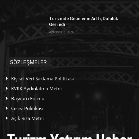
Turizmde Geceleme Arttı, Doluluk
Geriledi
Ağustos 9, 2026
SÖZLEŞMELER
Kişisel Veri Saklama Politikası
KVKK Aydınlatma Metni
Başvuru Formu
Çerez Politikası
Açık Rıza Metni