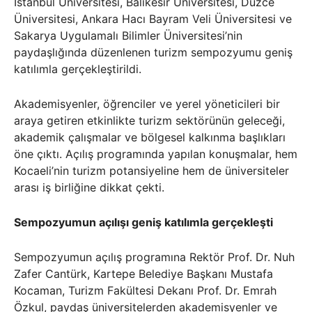
İstanbul Üniversitesi, Balıkesir Üniversitesi, Düzce
Üniversitesi, Ankara Hacı Bayram Veli Üniversitesi ve
Sakarya Uygulamalı Bilimler Üniversitesi’nin
paydaşlığında düzenlenen turizm sempozyumu geniş
katılımla gerçekleştirildi.
Akademisyenler, öğrenciler ve yerel yöneticileri bir
araya getiren etkinlikte turizm sektörünün geleceği,
akademik çalışmalar ve bölgesel kalkınma başlıkları
öne çıktı. Açılış programında yapılan konuşmalar, hem
Kocaeli’nin turizm potansiyeline hem de üniversiteler
arası iş birliğine dikkat çekti.
Sempozyumun açılışı geniş katılımla gerçekleşti
Sempozyumun açılış programına Rektör Prof. Dr. Nuh
Zafer Cantürk, Kartepe Belediye Başkanı Mustafa
Kocaman, Turizm Fakültesi Dekanı Prof. Dr. Emrah
Özkul, paydaş üniversitelerden akademisyenler ve