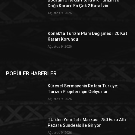
Doğa Kararı: En Çok 2 Kata İzin
Ağustos 9, 2026
Konak’ta Turizm Planı Değişmedi: 20 Kat
Kararı Korundu
Ağustos 9, 2026
POPÜLER HABERLER
Küresel Sermayenin Rotası Türkiye:
Turizm Projeleri İçin Geliyorlar
Ağustos 9, 2026
TUI’den Yeni Tatil Markası: 750 Euro Altı
Pazara Sundeals ile Giriyor
Ağustos 9, 2026