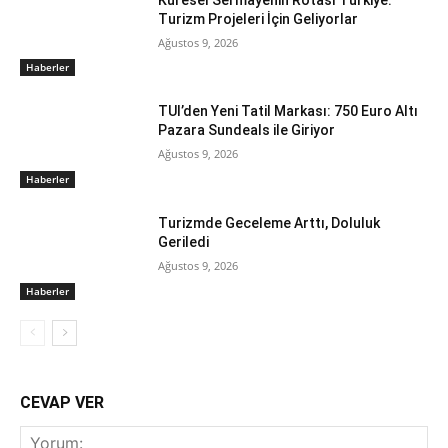
Turizm Projeleri İçin Geliyorlar
Ağustos 9, 2026
Haberler
TUI’den Yeni Tatil Markası: 750 Euro Altı
Pazara Sundeals ile Giriyor
Ağustos 9, 2026
Haberler
Turizmde Geceleme Arttı, Doluluk
Geriledi
Ağustos 9, 2026
Haberler
CEVAP VER