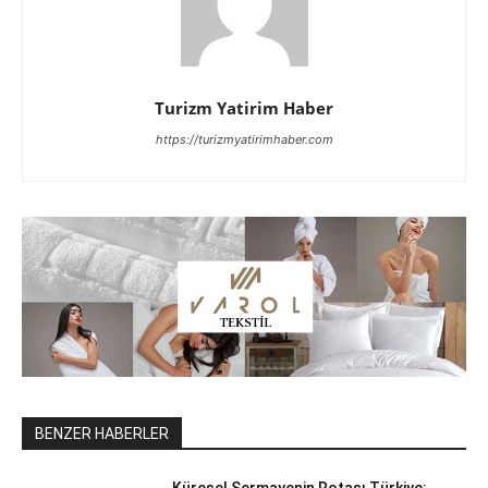
Turizm Yatirim Haber
https://turizmyatirimhaber.com
BENZER HABERLER
Küresel Sermayenin Rotası Türkiye: