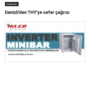
Haberler
Denizli’den THY’ye sefer çağrısı