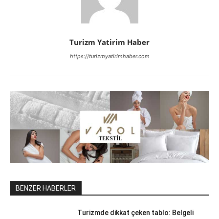
Turizm Yatirim Haber
https://turizmyatirimhaber.com
BENZER HABERLER
Turizmde dikkat çeken tablo: Belgeli