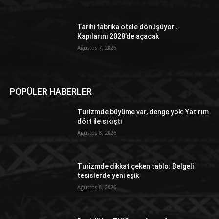
Tarihi fabrika otele dönüşüyor…
Kapılarını 2028’de açacak
Ağustos 7, 2026
POPÜLER HABERLER
Turizmde büyüme var, denge yok: Yatırım
dört ile sıkıştı
Ağustos 8, 2026
Turizmde dikkat çeken tablo: Belgeli
tesislerde yeni eşik
Ağustos 8, 2026