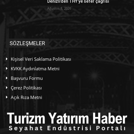
Denizli’den THY’ye sefer çağrısı
Ağustos 8, 2026
SÖZLEŞMELER
Kişisel Veri Saklama Politikası
KVKK Aydınlatma Metni
Başvuru Formu
Çerez Politikası
Açık Rıza Metni