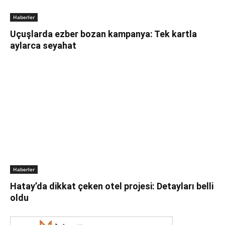
Haberler
Uçuşlarda ezber bozan kampanya: Tek kartla
aylarca seyahat
Haberler
Hatay’da dikkat çeken otel projesi: Detayları belli
oldu