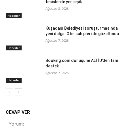
tesislerde yeni eşik
Ağustos 8, 2026
Haberler
Kuşadası Belediyesi soruşturmasında
yeni dalga: Otel sahipleri de gözaltında
Ağustos 7, 2026
Haberler
Booking.com dönüşüne ALTİD’den tam
destek
Ağustos 7, 2026
Haberler
CEVAP VER