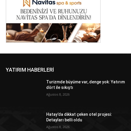
YATIRIM HABERLERİ
Turizmde büyüme var, denge yok: Yatırım
dört ile sıkıştı
Ağustos 8, 2026
Hatay’da dikkat çeken otel projesi:
Detayları belli oldu
Ağustos 8, 2026