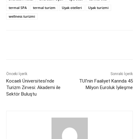
termal SPA
termal turizm
Uşak otelleri
Uşak turizmi
wellness turizmi
Önceki İçerik
Sonraki İçerik
Kocaeli Üniversitesi’nde
TUI’nin Faaliyet Karında 45
Turizm Zirvesi: Akademi ile
Milyon Euroluk İyileşme
Sektör Buluştu