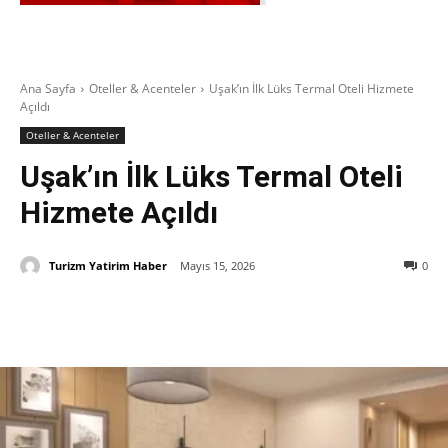
Ana Sayfa
Oteller & Acenteler
Uşak’ın İlk Lüks Termal Oteli Hizmete
Açıldı
Oteller & Acenteler
Uşak’ın İlk Lüks Termal Oteli
Hizmete Açıldı
Turizm Yatirim Haber
Mayıs 15, 2026
0