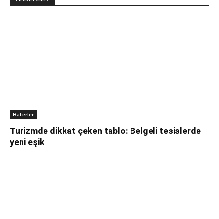
Haberler
Turizmde dikkat çeken tablo: Belgeli tesislerde
yeni eşik