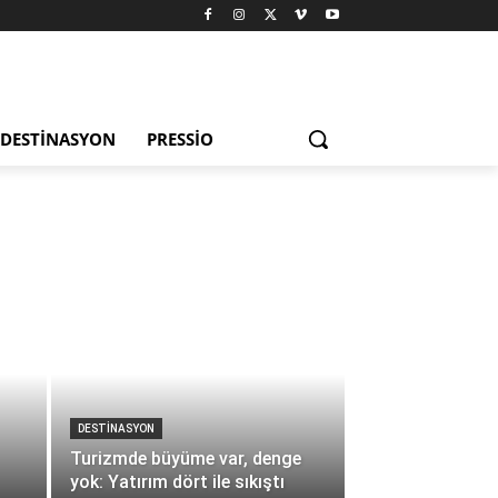
DESTINASYON
PRESSIO
DESTINASYON
Turizmde büyüme var, denge
yok: Yatırım dört ile sıkıştı