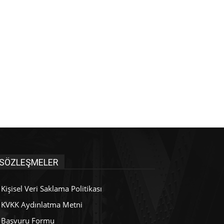
SÖZLEŞMELER
Kişisel Veri Saklama Politikası
KVKK Aydınlatma Metni
Başvuru Formu