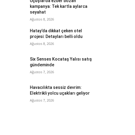
Uçuşlarda ezber bozan
kampanya: Tek kartla aylarca
seyahat
Ağustos 8, 2026
Hatay’da dikkat çeken otel
projesi: Detayları belli oldu
Ağustos 8, 2026
Six Senses Kocataş Yalısı satış
gündeminde
Ağustos 7, 2026
Havacılıkta sessiz devrim:
Elektrikli yolcu uçakları geliyor
Ağustos 7, 2026