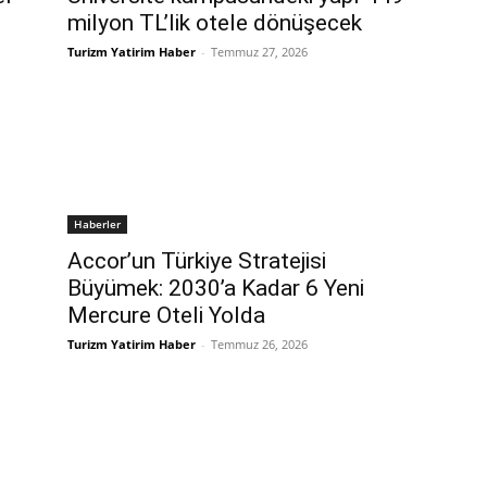
milyon TL’lik otele dönüşecek
Turizm Yatirim Haber
-
Temmuz 27, 2026
Haberler
Accor’un Türkiye Stratejisi
,
Büyümek: 2030’a Kadar 6 Yeni
Mercure Oteli Yolda
Turizm Yatirim Haber
-
Temmuz 26, 2026