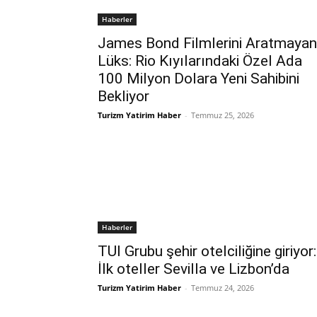
Haberler
James Bond Filmlerini Aratmayan
Lüks: Rio Kıyılarındaki Özel Ada
100 Milyon Dolara Yeni Sahibini
Bekliyor
Turizm Yatirim Haber
-
Temmuz 25, 2026
Haberler
TUI Grubu şehir otelciliğine giriyor:
İlk oteller Sevilla ve Lizbon’da
Turizm Yatirim Haber
-
Temmuz 24, 2026