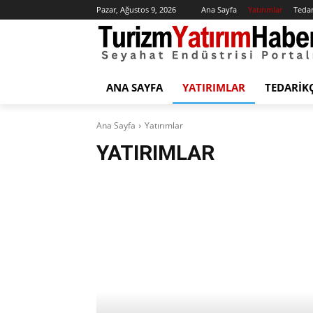
Pazar, Ağustos 9, 2026
Ana Sayfa
Yatırımlar
Tedar
ANA SAYFA
YATIRIMLAR
TEDARIK
Ana Sayfa
Yatırımlar
YATIRIMLAR