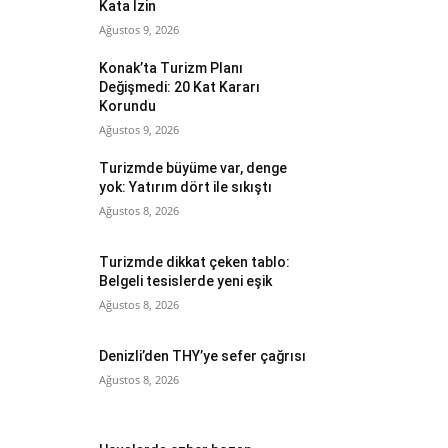
Kata İzin
Ağustos 9, 2026
Konak’ta Turizm Planı
Değişmedi: 20 Kat Kararı
Korundu
Ağustos 9, 2026
Turizmde büyüme var, denge
yok: Yatırım dört ile sıkıştı
Ağustos 8, 2026
Turizmde dikkat çeken tablo:
Belgeli tesislerde yeni eşik
Ağustos 8, 2026
Denizli’den THY’ye sefer çağrısı
Ağustos 8, 2026