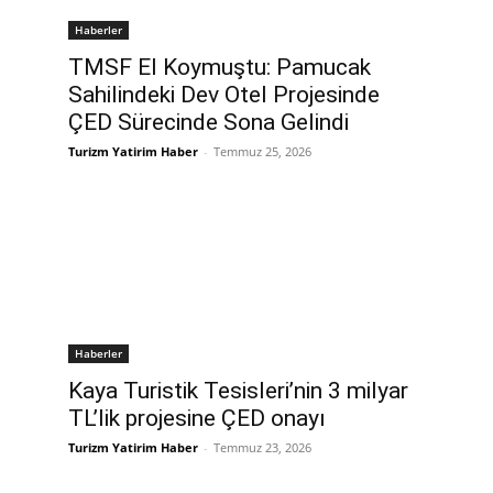
Haberler
TMSF El Koymuştu: Pamucak
Sahilindeki Dev Otel Projesinde
ÇED Sürecinde Sona Gelindi
Turizm Yatirim Haber
-
Temmuz 25, 2026
Haberler
Kaya Turistik Tesisleri’nin 3 milyar
TL’lik projesine ÇED onayı
Turizm Yatirim Haber
-
Temmuz 23, 2026