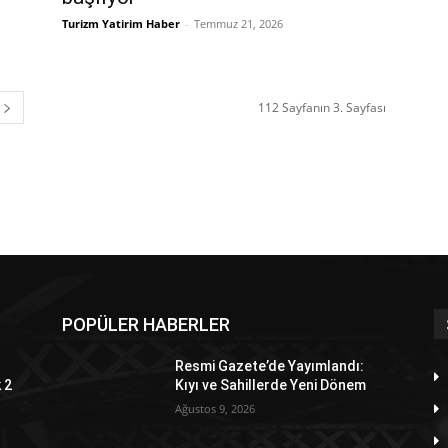
Turizm Yatirim Haber
-
Temmuz 21, 2026
112 Sayfanın 3. Sayfası
POPÜLER HABERLER
Resmi Gazete’de Yayımlandı:
 2
Kıyı ve Sahillerde Yeni Dönem
Ağustos 9, 2026