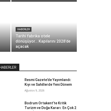
HABERLER
Tarihi fabrika otele
dönüşüyor… Kapılarını 2028’de
açacak
HABERLER
Resmi Gazete’de Yayımlandı:
Kıyı ve Sahillerde Yeni Dönem
Ağustos 9, 2026
Bodrum Ortakent’te Kritik
Turizm ve Doğa Kararı: En Çok 2