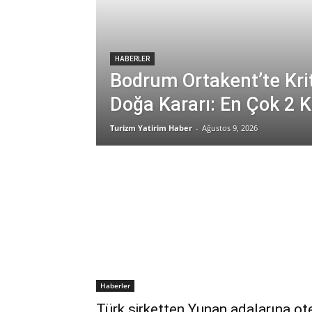
HABERLER
Bodrum Ortakent’te Kri
Doğa Kararı: En Çok 2 K
Turizm Yatirim Haber
-
Ağustos 9, 2026
Haberler
Türk şirketten Yunan adalarına ot