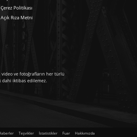
Çerez Politikası
Açık Rıza Metni
video ve fotoğrafların her türlü
k dahi iktibas edilemez.
Haberler
Teşvikler
İstatistikler
Fuar
Hakkımızda