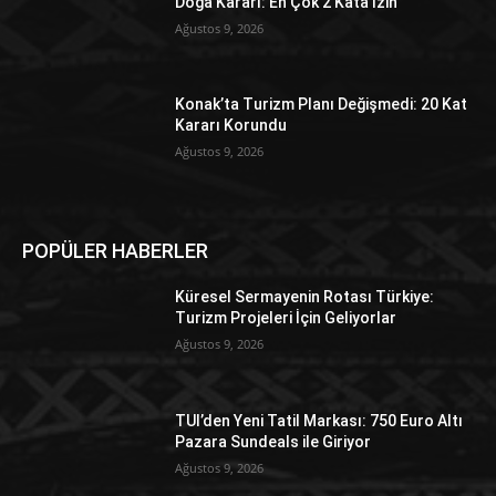
Doğa Kararı: En Çok 2 Kata İzin
Ağustos 9, 2026
Konak’ta Turizm Planı Değişmedi: 20 Kat
Kararı Korundu
Ağustos 9, 2026
POPÜLER HABERLER
Küresel Sermayenin Rotası Türkiye:
Turizm Projeleri İçin Geliyorlar
Ağustos 9, 2026
TUI’den Yeni Tatil Markası: 750 Euro Altı
Pazara Sundeals ile Giriyor
Ağustos 9, 2026