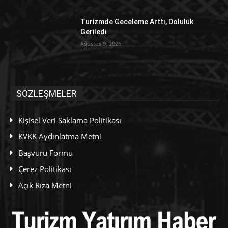
Turizmde Geceleme Arttı, Doluluk
Geriledi
Ağustos 9, 2026
SÖZLEŞMELER
Kişisel Veri Saklama Politikası
KVKK Aydınlatma Metni
Başvuru Formu
Çerez Politikası
Açık Rıza Metni