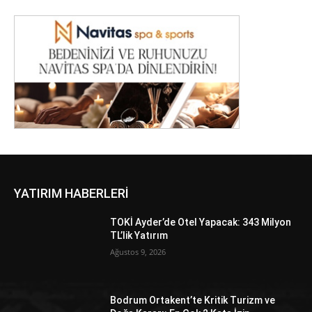
YATIRIM HABERLERİ
TOKİ Ayder’de Otel Yapacak: 343 Milyon
TL’lik Yatırım
Ağustos 9, 2026
Bodrum Ortakent’te Kritik Turizm ve