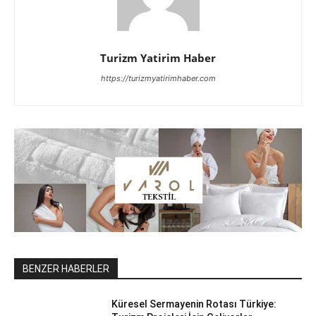
Turizm Yatirim Haber
https://turizmyatirimhaber.com
BENZER HABERLER
Küresel Sermayenin Rotası Türkiye: