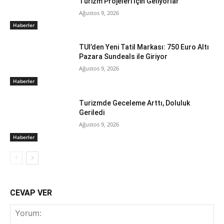
Turizm Projeleri İçin Geliyorlar
Ağustos 9, 2026
Haberler
TUI’den Yeni Tatil Markası: 750 Euro Altı
Pazara Sundeals ile Giriyor
Ağustos 9, 2026
Haberler
Turizmde Geceleme Arttı, Doluluk
Geriledi
Ağustos 9, 2026
Haberler
CEVAP VER