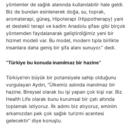
yöntemler de sağlık alanında kullanılabilir hale geldi.
Biz de bundan esinlenerek doğa, su, toprak,
aromaterapi, güneş, Hipoterapi (Hippotherapy) yani
at destekli terapi ve kadim Anadolu şifası gibi birçok
yöntemden faydalanarak geliştirdiğimiz yeni bir
hizmet modeli var. Bu model, modern tıpla birlikte
insanlara daha geniş bir şifa alanı sunuyor.” dedi.
“Türkiye bu konuda inanılmaz bir hazine”
Türkiye’nin büyük bir potansiyele sahip olduğunu
vurgulayan Aydın, “Ülkemiz aslında inanılmaz bir
hazine. Bireysel olarak bu işi yapan çok kişi var. Biz
Health Life olarak bunu kurumsal bir çatı altında
toplamak istiyoruz. İlk adımı biz atıyoruz, eminim
arkamızdan pek çok sağlık turizmi acentesi
gelecektir” diye konuştu.