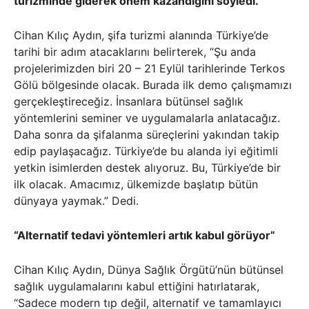
turizminde giderek önem kazandığını söyledi.
Cihan Kılıç Aydın, şifa turizmi alanında Türkiye’de
tarihi bir adım atacaklarını belirterek, “Şu anda
projelerimizden biri 20 – 21 Eylül tarihlerinde Terkos
Gölü bölgesinde olacak. Burada ilk demo çalışmamızı
gerçekleştireceğiz. İnsanlara bütünsel sağlık
yöntemlerini seminer ve uygulamalarla anlatacağız.
Daha sonra da şifalanma süreçlerini yakından takip
edip paylaşacağız. Türkiye’de bu alanda iyi eğitimli
yetkin isimlerden destek alıyoruz. Bu, Türkiye’de bir
ilk olacak. Amacımız, ülkemizde başlatıp bütün
dünyaya yaymak.” Dedi.
“Alternatif tedavi yöntemleri artık kabul görüyor”
Cihan Kılıç Aydın, Dünya Sağlık Örgütü’nün bütünsel
sağlık uygulamalarını kabul ettiğini hatırlatarak,
“Sadece modern tıp değil, alternatif ve tamamlayıcı