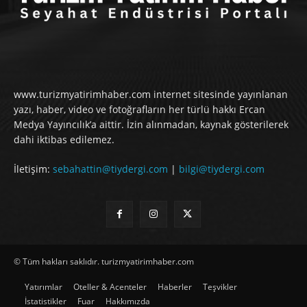
www.turizmyatirimhaber.com internet sitesinde yayınlanan
yazı, haber, video ve fotoğrafların her türlü hakkı Ercan
Medya Yayıncılık’a aittir. İzin alınmadan, kaynak gösterilerek
dahi iktibas edilemez.
İletişim:
sebahattin@tiydergi.com
|
bilgi@tiydergi.com
© Tüm hakları saklıdır. turizmyatirimhaber.com
Yatırımlar
Oteller & Acenteler
Haberler
Teşvikler
İstatistikler
Fuar
Hakkımızda