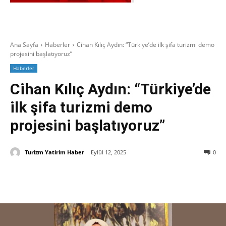
Ana Sayfa
Haberler
Cihan Kılıç Aydın: “Türkiye’de ilk şifa turizmi demo
projesini başlatıyoruz”
Haberler
Cihan Kılıç Aydın: “Türkiye’de
ilk şifa turizmi demo
projesini başlatıyoruz”
Turizm Yatirim Haber
Eylül 12, 2025
0