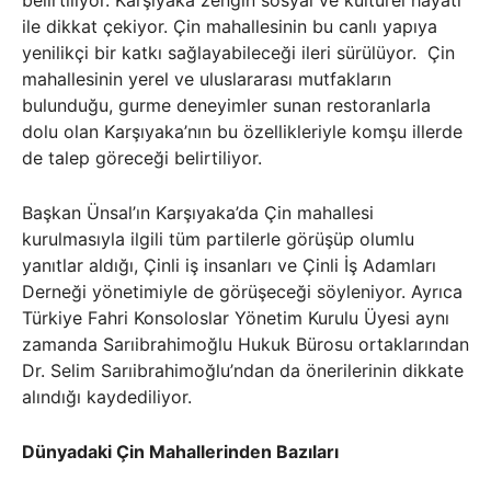
ile dikkat çekiyor. Çin mahallesinin bu canlı yapıya
yenilikçi bir katkı sağlayabileceği ileri sürülüyor. Çin
mahallesinin yerel ve uluslararası mutfakların
bulunduğu, gurme deneyimler sunan restoranlarla
dolu olan Karşıyaka’nın bu özellikleriyle komşu illerde
de talep göreceği belirtiliyor.
Başkan Ünsal’ın Karşıyaka’da Çin mahallesi
kurulmasıyla ilgili tüm partilerle görüşüp olumlu
yanıtlar aldığı, Çinli iş insanları ve Çinli İş Adamları
Derneği yönetimiyle de görüşeceği söyleniyor. Ayrıca
Türkiye Fahri Konsoloslar Yönetim Kurulu Üyesi aynı
zamanda Sarıibrahimoğlu Hukuk Bürosu ortaklarından
Dr. Selim Sarıibrahimoğlu’ndan da önerilerinin dikkate
alındığı kaydediliyor.
Dünyadaki Çin Mahallerinden Bazıları