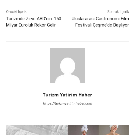
Önceki İçerik
Sonraki İçerik
Turizmde Zirve ABD’nin: 150
Uluslararası Gastronomi Film
Milyar Euroluk Rekor Gelir
Festivali Çeşme’de Başlıyor
Turizm Yatirim Haber
https://turizmyatirimhaber.com