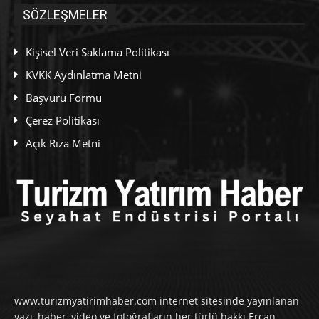
SÖZLEŞMELER
Kişisel Veri Saklama Politikası
KVKK Aydınlatma Metni
Başvuru Formu
Çerez Politikası
Açık Rıza Metni
www.turizmyatirimhaber.com internet sitesinde yayınlanan
yazı, haber, video ve fotoğrafların her türlü hakkı Ercan