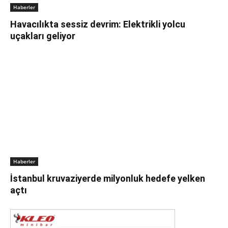
Haberler
Havacılıkta sessiz devrim: Elektrikli yolcu
uçakları geliyor
Haberler
İstanbul kruvaziyerde milyonluk hedefe yelken
açtı