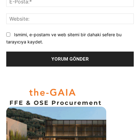
Pos
Web
Ismimi, e-postamı ve web sitemi bir dahaki sefere bu
tarayıcıya kaydet.