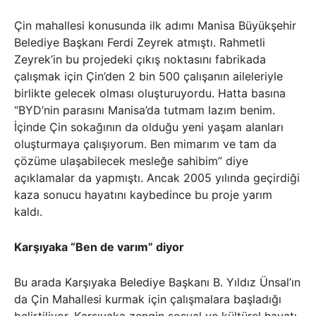
Çin mahallesi konusunda ilk adımı Manisa Büyükşehir
Belediye Başkanı Ferdi Zeyrek atmıştı. Rahmetli
Zeyrek’in bu projedeki çıkış noktasını fabrikada
çalışmak için Çin’den 2 bin 500 çalışanın aileleriyle
birlikte gelecek olması oluşturuyordu. Hatta basına
“BYD’nin parasını Manisa’da tutmam lazım benim.
İçinde Çin sokağının da olduğu yeni yaşam alanları
oluşturmaya çalışıyorum. Ben mimarım ve tam da
çözüme ulaşabilecek mesleğe sahibim” diye
açıklamalar da yapmıştı. Ancak 2005 yılında geçirdiği
kaza sonucu hayatını kaybedince bu proje yarım
kaldı.
Karşıyaka “Ben de varım” diyor
Bu arada Karşıyaka Belediye Başkanı B. Yıldız Ünsal’ın
da Çin Mahallesi kurmak için çalışmalara başladığı
belirtiliyor. Karşıyaka zengin sosyal ve kültürel hayatı