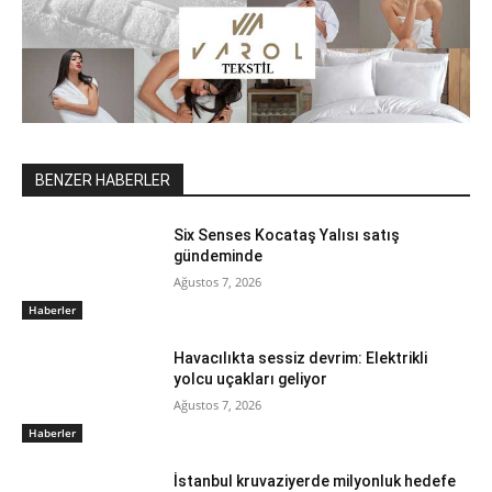
BENZER HABERLER
Six Senses Kocataş Yalısı satış
gündeminde
Ağustos 7, 2026
Haberler
Havacılıkta sessiz devrim: Elektrikli
yolcu uçakları geliyor
Ağustos 7, 2026
Haberler
İstanbul kruvaziyerde milyonluk hedefe