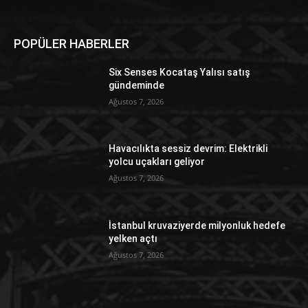
POPÜLER HABERLER
Six Senses Kocataş Yalısı satış
gündeminde
Ağustos 7, 2026
Havacılıkta sessiz devrim: Elektrikli
yolcu uçakları geliyor
Ağustos 7, 2026
İstanbul kruvaziyerde milyonluk hedefe
yelken açtı
Ağustos 7, 2026