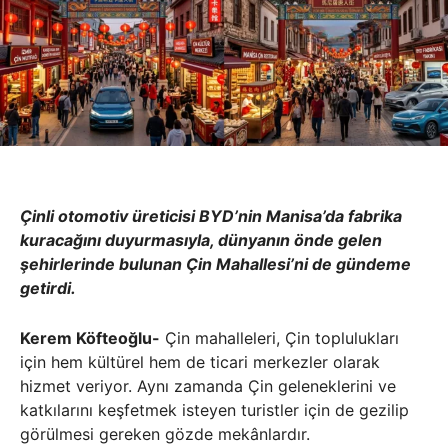
Çinli otomotiv üreticisi BYD’nin Manisa’da fabrika
kuracağını duyurmasıyla, dünyanın önde gelen
şehirlerinde bulunan Çin Mahallesi’ni de gündeme
getirdi.
Kerem Köfteoğlu-
Çin mahalleleri, Çin toplulukları
için hem kültürel hem de ticari merkezler olarak
hizmet veriyor. Aynı zamanda Çin geleneklerini ve
katkılarını keşfetmek isteyen turistler için de gezilip
görülmesi gereken gözde mekânlardır.