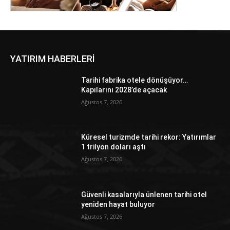
YATIRIM HABERLERİ
Tarihi fabrika otele dönüşüyor…
Kapılarını 2028’de açacak
Ağustos 7, 2026
Küresel turizmde tarihi rekor: Yatırımlar
1 trilyon doları aştı
Ağustos 7, 2026
Güvenli kasalarıyla ünlenen tarihi otel
yeniden hayat buluyor
Ağustos 7, 2026