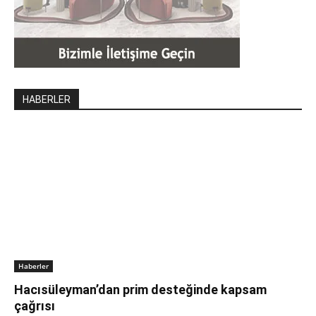
HABERLER
Haberler
Hacısüleyman’dan prim desteğinde kapsam
çağrısı