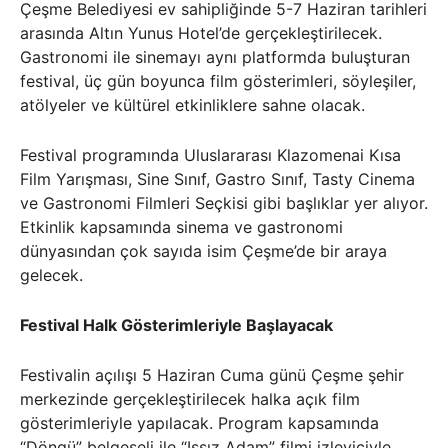
Çeşme Belediyesi ev sahipliğinde 5-7 Haziran tarihleri
arasında Altın Yunus Hotel’de gerçekleştirilecek.
Gastronomi ile sinemayı aynı platformda buluşturan
festival, üç gün boyunca film gösterimleri, söyleşiler,
atölyeler ve kültürel etkinliklere sahne olacak.
Festival programında Uluslararası Klazomenai Kısa
Film Yarışması, Sine Sınıf, Gastro Sınıf, Tasty Cinema
ve Gastronomi Filmleri Seçkisi gibi başlıklar yer alıyor.
Etkinlik kapsamında sinema ve gastronomi
dünyasından çok sayıda isim Çeşme’de bir araya
gelecek.
Festival Halk Gösterimleriyle Başlayacak
Festivalin açılışı 5 Haziran Cuma günü Çeşme şehir
merkezinde gerçekleştirilecek halka açık film
gösterimleriyle yapılacak. Program kapsamında
“Döngü” belgeseli ile “Issız Adam” filmi izleyiciyle