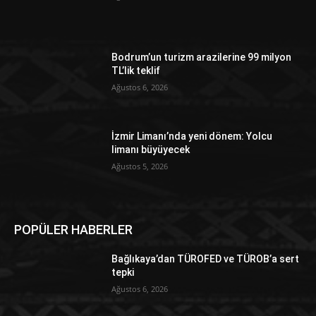
Bodrum’un turizm arazilerine 99 milyon
TL’lik teklif
Ağustos 6, 2026
İzmir Limanı’nda yeni dönem: Yolcu
limanı büyüyecek
Ağustos 5, 2026
POPÜLER HABERLER
Bağlıkaya’dan TÜROFED ve TÜROB’a sert
tepki
Ağustos 6, 2026