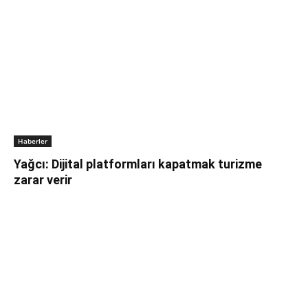
Haberler
Yağcı: Dijital platformları kapatmak turizme
zarar verir