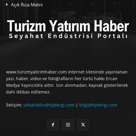
Açık Rıza Metni
www.turizmyatirimhaber.com internet sitesinde yayınlanan
yazı, haber, video ve fotoğrafların her türlü hakkı Ercan
Medya Yayıncılık’a aittir. İzin alınmadan, kaynak gösterilerek
dahi iktibas edilemez.
İletişim:
sebahattin@tiydergi.com
|
bilgi@tiydergi.com