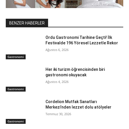
BENZER HABERLER
Ordu Gastronomi Tarihine Geçti! İlk
Festivalde 196 Yöresel Lezzetle Rekor
Ağustos 6, 2026
Gastronomi
Her iki turizm öğrencisinden biri
gastronomi okuyacak
Ağustos 4, 2026
Gastronomi
Cordelion Mutfak Sanatları
Merkezi’nden lezzet dolu atölyeler
Temmuz 30, 2026
Gastronomi