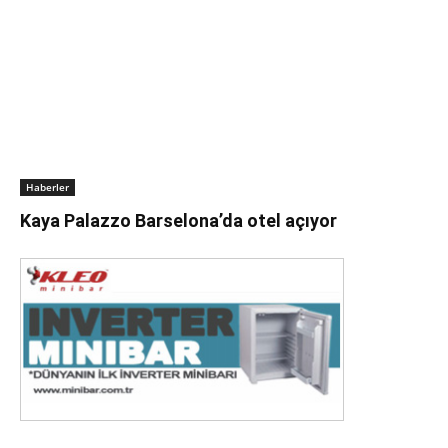
Haberler
Kaya Palazzo Barselona’da otel açıyor