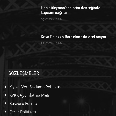
Hacısüleyman’dan prim desteğinde
kapsam çağrısı
Ağustos 6, 2026
Kaya Palazzo Barselona’da otel açıyor
Ağustos 6, 2026
SÖZLEŞMELER
Kişisel Veri Saklama Politikası
KVKK Aydınlatma Metni
Başvuru Formu
Çerez Politikası