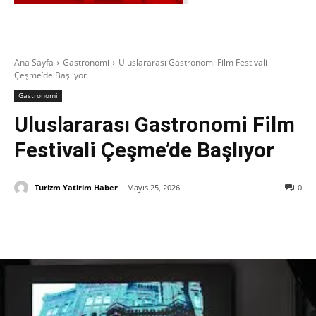
Ana Sayfa
Gastronomi
Uluslararası Gastronomi Film Festivali
Çeşme’de Başlıyor
Gastronomi
Uluslararası Gastronomi Film
Festivali Çeşme’de Başlıyor
Turizm Yatirim Haber
Mayıs 25, 2026
0