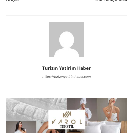
Turizm Yatirim Haber
https://turizmyatirimhaber.com