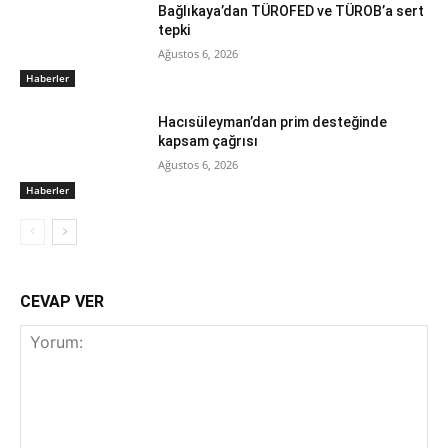
Bağlıkaya’dan TÜROFED ve TÜROB’a sert
tepki
Ağustos 6, 2026
Haberler
Hacısüleyman’dan prim desteğinde
kapsam çağrısı
Ağustos 6, 2026
Haberler
CEVAP VER