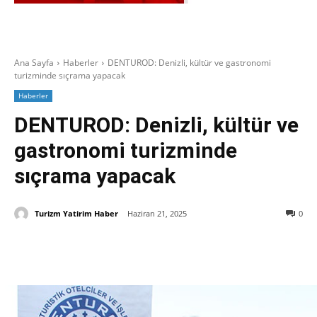
Ana Sayfa
Haberler
DENTUROD: Denizli, kültür ve gastronomi
turizminde sıçrama yapacak
Haberler
DENTUROD: Denizli, kültür ve
gastronomi turizminde
sıçrama yapacak
Turizm Yatirim Haber
Haziran 21, 2025
0