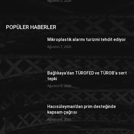
Ağustos 5, 2026
POPÜLER HABERLER
Mikroplastik alarmı turizmi tehdit ediyor
Ağustos 7, 2026
Bağlıkaya’dan TÜROFED ve TÜROB’a sert
tepki
Ağustos 6, 2026
Hacısüleyman’dan prim desteğinde
kapsam çağrısı
Ağustos 6, 2026