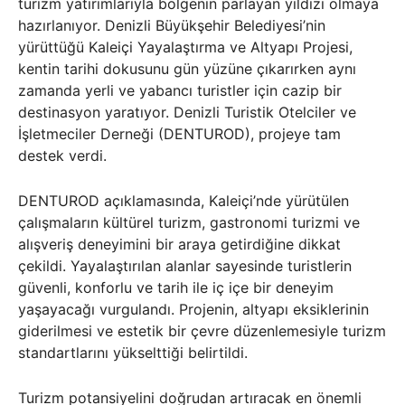
turizm yatırımlarıyla bölgenin parlayan yıldızı olmaya
hazırlanıyor. Denizli Büyükşehir Belediyesi’nin
yürüttüğü Kaleiçi Yayalaştırma ve Altyapı Projesi,
kentin tarihi dokusunu gün yüzüne çıkarırken aynı
zamanda yerli ve yabancı turistler için cazip bir
destinasyon yaratıyor. Denizli Turistik Otelciler ve
İşletmeciler Derneği (DENTUROD), projeye tam
destek verdi.
DENTUROD açıklamasında, Kaleiçi’nde yürütülen
çalışmaların kültürel turizm, gastronomi turizmi ve
alışveriş deneyimini bir araya getirdiğine dikkat
çekildi. Yayalaştırılan alanlar sayesinde turistlerin
güvenli, konforlu ve tarih ile iç içe bir deneyim
yaşayacağı vurgulandı. Projenin, altyapı eksiklerinin
giderilmesi ve estetik bir çevre düzenlemesiyle turizm
standartlarını yükselttiği belirtildi.
Turizm potansiyelini doğrudan artıracak en önemli