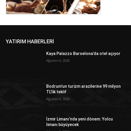
YATIRIM HABERLERİ
Kaya Palazzo Barselona’da otel açıyor
Ağustos 6, 2026
Bodrum’un turizm arazilerine 99 milyon
TL’lik teklif
Ağustos 6, 2026
İzmir Limanı’nda yeni dönem: Yolcu
limanı büyüyecek