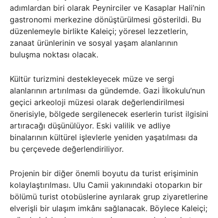
adımlardan biri olarak Peynirciler ve Kasaplar Hali’nin
gastronomi merkezine dönüştürülmesi gösterildi. Bu
düzenlemeyle birlikte Kaleiçi; yöresel lezzetlerin,
zanaat ürünlerinin ve sosyal yaşam alanlarının
buluşma noktası olacak.
Kültür turizmini destekleyecek müze ve sergi
alanlarının artırılması da gündemde. Gazi İlkokulu’nun
geçici arkeoloji müzesi olarak değerlendirilmesi
önerisiyle, bölgede sergilenecek eserlerin turist ilgisini
artıracağı düşünülüyor. Eski valilik ve adliye
binalarının kültürel işlevlerle yeniden yaşatılması da
bu çerçevede değerlendiriliyor.
Projenin bir diğer önemli boyutu da turist erişiminin
kolaylaştırılması. Ulu Camii yakınındaki otoparkın bir
bölümü turist otobüslerine ayrılarak grup ziyaretlerine
elverişli bir ulaşım imkânı sağlanacak. Böylece Kaleiçi;