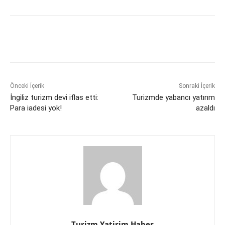
Önceki İçerik
Sonraki İçerik
İngiliz turizm devi iflas etti:
Turizmde yabancı yatırım
Para iadesi yok!
azaldı
Turizm Yatirim Haber