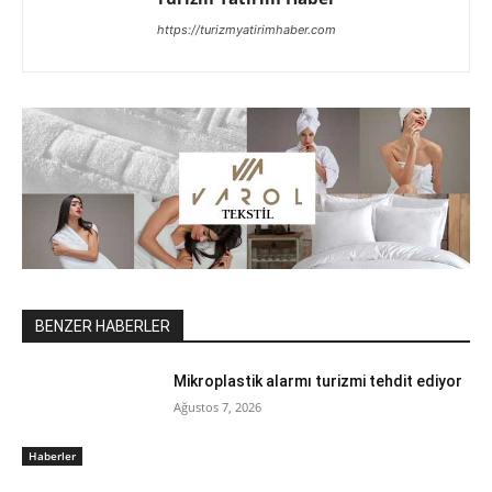
https://turizmyatirimhaber.com
BENZER HABERLER
Mikroplastik alarmı turizmi tehdit ediyor
Ağustos 7, 2026
Haberler