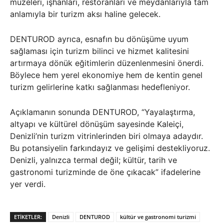
müzeleri, işhanları, restoranları ve meydanlarıyla tam
anlamıyla bir turizm aksı haline gelecek.
DENTUROD ayrıca, esnafın bu dönüşüme uyum
sağlaması için turizm bilinci ve hizmet kalitesini
artırmaya dönük eğitimlerin düzenlenmesini önerdi.
Böylece hem yerel ekonomiye hem de kentin genel
turizm gelirlerine katkı sağlanması hedefleniyor.
Açıklamanın sonunda DENTUROD, “Yayalaştırma,
altyapı ve kültürel dönüşüm sayesinde Kaleiçi,
Denizli’nin turizm vitrinlerinden biri olmaya adaydır.
Bu potansiyelin farkındayız ve gelişimi destekliyoruz.
Denizli, yalnızca termal değil; kültür, tarih ve
gastronomi turizminde de öne çıkacak” ifadelerine
yer verdi.
ETIKETLER:
Denizli
DENTUROD
kültür ve gastronomi turizmi