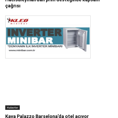
çağrısı
Haberler
Kaya Palazzo Barselona’da otel açıyor