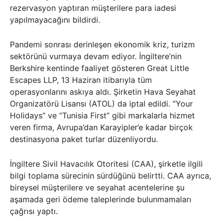
rezervasyon yaptıran müşterilere para iadesi
yapılmayacağını bildirdi.
Pandemi sonrası derinleşen ekonomik kriz, turizm
sektörünü vurmaya devam ediyor. İngiltere’nin
Berkshire kentinde faaliyet gösteren Great Little
Escapes LLP, 13 Haziran itibarıyla tüm
operasyonlarını askıya aldı. Şirketin Hava Seyahat
Organizatörü Lisansı (ATOL) da iptal edildi. “Your
Holidays” ve “Tunisia First” gibi markalarla hizmet
veren firma, Avrupa’dan Karayipler’e kadar birçok
destinasyona paket turlar düzenliyordu.
İngiltere Sivil Havacılık Otoritesi (CAA), şirketle ilgili
bilgi toplama sürecinin sürdüğünü belirtti. CAA ayrıca,
bireysel müşterilere ve seyahat acentelerine şu
aşamada geri ödeme taleplerinde bulunmamaları
çağrısı yaptı.