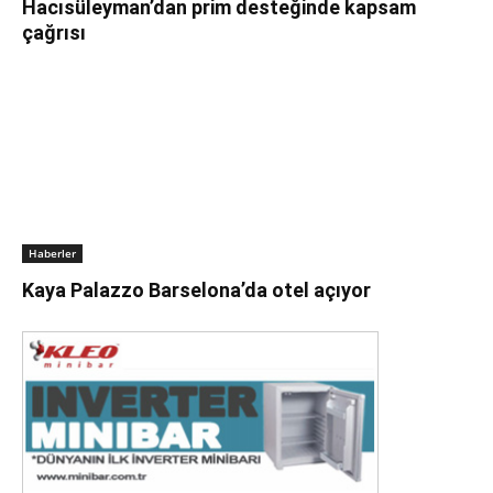
Hacısüleyman’dan prim desteğinde kapsam
çağrısı
Haberler
Kaya Palazzo Barselona’da otel açıyor