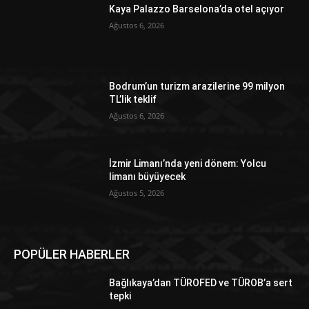
Kaya Palazzo Barselona’da otel açıyor
Ağustos 6, 2026
Bodrum’un turizm arazilerine 99 milyon
TL’lik teklif
Ağustos 6, 2026
İzmir Limanı’nda yeni dönem: Yolcu
limanı büyüyecek
Ağustos 5, 2026
POPÜLER HABERLER
Bağlıkaya’dan TÜROFED ve TÜROB’a sert
tepki