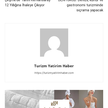
12 Yıllığına İhaleye Çıkıyor
gastronomi turizminde
sıçrama yapacak
Turizm Yatirim Haber
https://turizmyatirimhaber.com