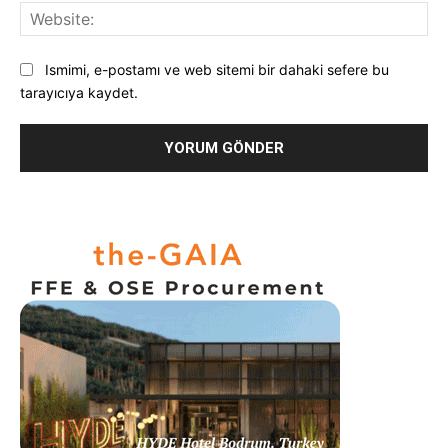
Web
Ismimi, e-postamı ve web sitemi bir dahaki sefere bu
tarayıcıya kaydet.