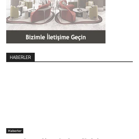
HABERLER
Haberler