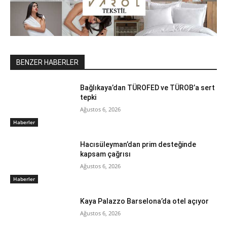
BENZER HABERLER
Bağlıkaya’dan TÜROFED ve TÜROB’a sert
tepki
Ağustos 6, 2026
Haberler
Hacısüleyman’dan prim desteğinde
kapsam çağrısı
Ağustos 6, 2026
Haberler
Kaya Palazzo Barselona’da otel açıyor
Ağustos 6, 2026