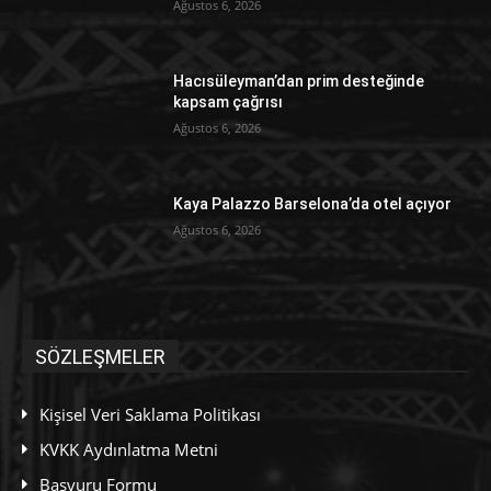
Ağustos 6, 2026
Hacısüleyman’dan prim desteğinde
kapsam çağrısı
Ağustos 6, 2026
Kaya Palazzo Barselona’da otel açıyor
Ağustos 6, 2026
SÖZLEŞMELER
Kişisel Veri Saklama Politikası
KVKK Aydınlatma Metni
Başvuru Formu