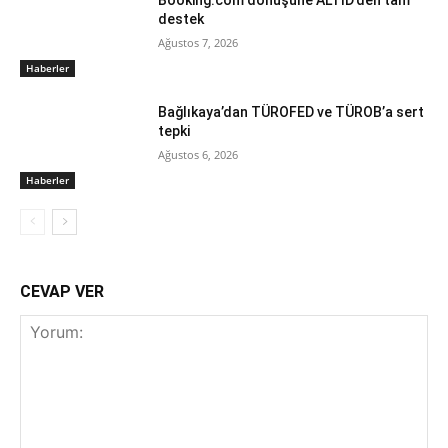
Booking.com dönüşüne ALTİD’den tam
destek
Ağustos 7, 2026
Haberler
Bağlıkaya’dan TÜROFED ve TÜROB’a sert
tepki
Ağustos 6, 2026
Haberler
CEVAP VER