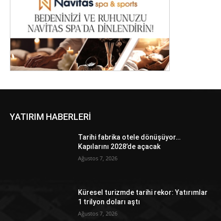
YATIRIM HABERLERİ
Tarihi fabrika otele dönüşüyor…
Kapılarını 2028’de açacak
Ağustos 7, 2026
Küresel turizmde tarihi rekor: Yatırımlar
1 trilyon doları aştı
Ağustos 7, 2026