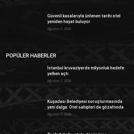
Güvenli kasalarıyla ünlenen tarihi otel
yeniden hayat buluyor
Ağustos 7, 2026
POPÜLER HABERLER
İstanbul kruvaziyerde milyonluk hedefe
yelken açtı
Ağustos 7, 2026
Kuşadası Belediyesi soruşturmasında
yeni dalga: Otel sahipleri de gözaltında
Ağustos 7, 2026