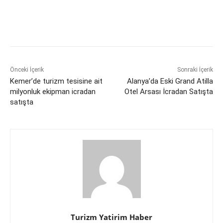
Önceki İçerik
Sonraki İçerik
Kemer’de turizm tesisine ait
Alanya’da Eski Grand Atilla
milyonluk ekipman icradan
Otel Arsası İcradan Satışta
satışta
Turizm Yatirim Haber