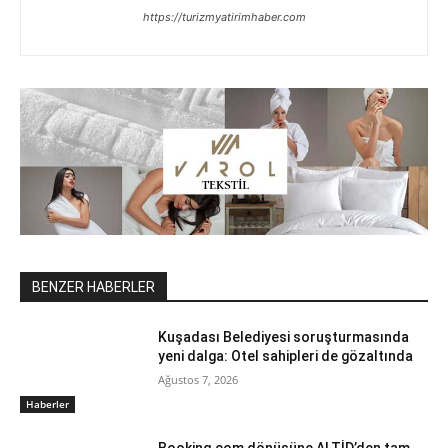
https://turizmyatirimhaber.com
BENZER HABERLER
Kuşadası Belediyesi soruşturmasında
yeni dalga: Otel sahipleri de gözaltında
Ağustos 7, 2026
Haberler