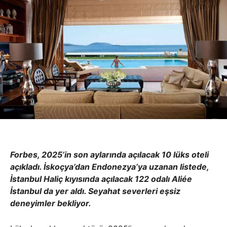
Forbes, 2025’in son aylarında açılacak 10 lüks oteli
açıkladı. İskoçya’dan Endonezya’ya uzanan listede,
İstanbul Haliç kıyısında açılacak 122 odalı Aliée
İstanbul da yer aldı. Seyahat severleri eşsiz
deneyimler bekliyor.