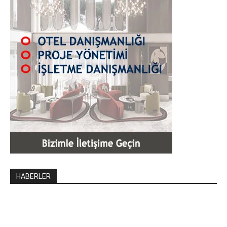
HABERLER