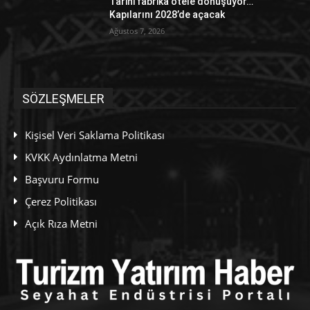
Tarihi fabrika otele dönüşüyor…
Kapılarını 2028’de açacak
Ağustos 7, 2026
SÖZLEŞMELER
Kişisel Veri Saklama Politikası
KVKK Aydınlatma Metni
Başvuru Formu
Çerez Politikası
Açık Rıza Metni