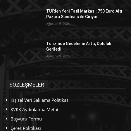
TUI’den Yeni Tatil Markası: 750 Euro Altı
Pazara Sundeals ile Giriyor
Ağustos 9, 2026
Turizmde Geceleme Arttı, Doluluk
Geriledi
Ağustos 9, 2026
SÖZLEŞMELER
Kişisel Veri Saklama Politikası
KVKK Aydınlatma Metni
Başvuru Formu
Çerez Politikası