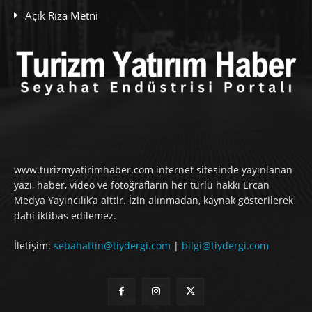
Açık Rıza Metni
www.turizmyatirimhaber.com internet sitesinde yayınlanan
yazı, haber, video ve fotoğrafların her türlü hakkı Ercan
Medya Yayıncılık’a aittir. İzin alınmadan, kaynak gösterilerek
dahi iktibas edilemez.
İletişim:
sebahattin@tiydergi.com
|
bilgi@tiydergi.com