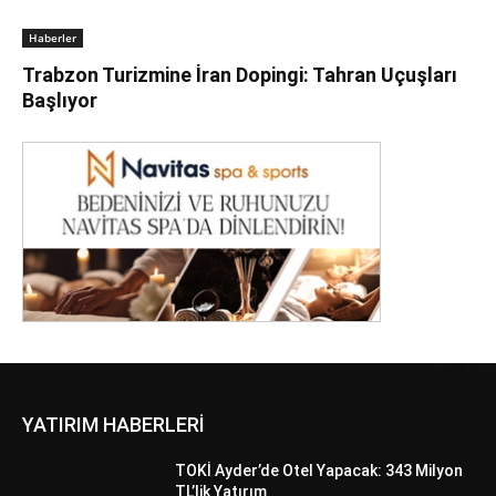
Haberler
Trabzon Turizmine İran Dopingi: Tahran Uçuşları
Başlıyor
YATIRIM HABERLERİ
TOKİ Ayder’de Otel Yapacak: 343 Milyon
TL’lik Yatırım