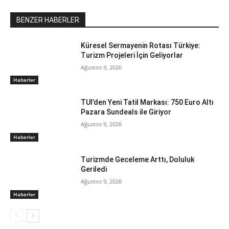
BENZER HABERLER
Küresel Sermayenin Rotası Türkiye:
Turizm Projeleri İçin Geliyorlar
Ağustos 9, 2026
Haberler
TUI’den Yeni Tatil Markası: 750 Euro Altı
Pazara Sundeals ile Giriyor
Ağustos 9, 2026
Haberler
Turizmde Geceleme Arttı, Doluluk
Geriledi
Ağustos 9, 2026
Haberler