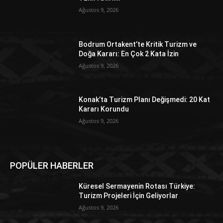
Ağustos 9, 2026
Bodrum Ortakent’te Kritik Turizm ve
Doğa Kararı: En Çok 2 Kata İzin
Ağustos 9, 2026
Konak’ta Turizm Planı Değişmedi: 20 Kat
Kararı Korundu
Ağustos 9, 2026
POPÜLER HABERLER
Küresel Sermayenin Rotası Türkiye:
Turizm Projeleri İçin Geliyorlar
Ağustos 9, 2026