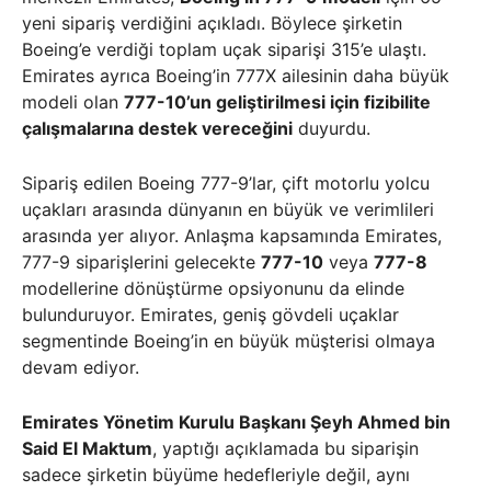
yeni sipariş verdiğini açıkladı. Böylece şirketin
Boeing’e verdiği toplam uçak siparişi 315’e ulaştı.
Emirates ayrıca Boeing’in 777X ailesinin daha büyük
modeli olan
777-10’un geliştirilmesi için fizibilite
çalışmalarına destek vereceğini
duyurdu.
Sipariş edilen Boeing 777-9’lar, çift motorlu yolcu
uçakları arasında dünyanın en büyük ve verimlileri
arasında yer alıyor. Anlaşma kapsamında Emirates,
777-9 siparişlerini gelecekte
777-10
veya
777-8
modellerine dönüştürme opsiyonunu da elinde
bulunduruyor. Emirates, geniş gövdeli uçaklar
segmentinde Boeing’in en büyük müşterisi olmaya
devam ediyor.
Emirates Yönetim Kurulu Başkanı Şeyh Ahmed bin
Said El Maktum
, yaptığı açıklamada bu siparişin
sadece şirketin büyüme hedefleriyle değil, aynı