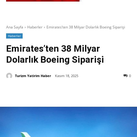
Ana Sayfa
Haberler
Emirates’ten 38 Milyar Dolarlık Boeing Siparişi
Haberler
Emirates’ten 38 Milyar
Dolarlık Boeing Siparişi
Turizm Yatirim Haber
Kasım 18, 2025
0