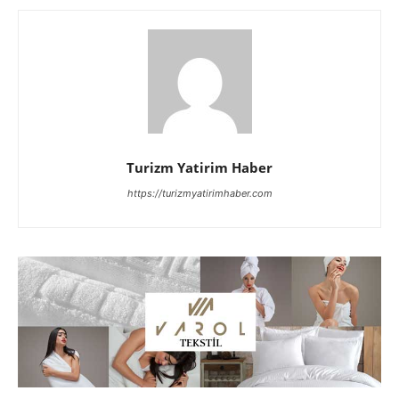
Turizm Yatirim Haber
https://turizmyatirimhaber.com