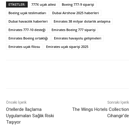
ETIKETLER:
777X uçak ailesi
Boeing 777-9 siparişi
Boeing uçak teslimatları
Dubai Airshow 2025 haberleri
Dubai havacılık haberleri
Emirates 38 milyar dolarlık anlaşma
Emirates 777-10 desteği
Emirates Boeing 777 siparişi
Emirates Boeing ortaklığı
Emirates havayolu gelişmeleri
Emirates uçak filosu
Emirates uçak siparişi 2025
Önceki İçerik
Sonraki İçerik
Otellerde İlaçlama
The Wings Hotels Collection
Uygulamaları Sağlık Riski
Cihangir’de
Taşıyor