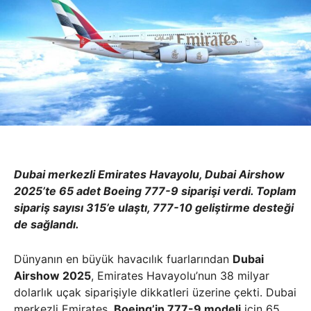
Dubai merkezli Emirates Havayolu, Dubai Airshow
2025’te 65 adet Boeing 777-9 siparişi verdi. Toplam
sipariş sayısı 315’e ulaştı, 777-10 geliştirme desteği
de sağlandı.
Dünyanın en büyük havacılık fuarlarından
Dubai
Airshow 2025
, Emirates Havayolu’nun 38 milyar
dolarlık uçak siparişiyle dikkatleri üzerine çekti. Dubai
merkezli Emirates,
Boeing’in 777-9 modeli
için 65