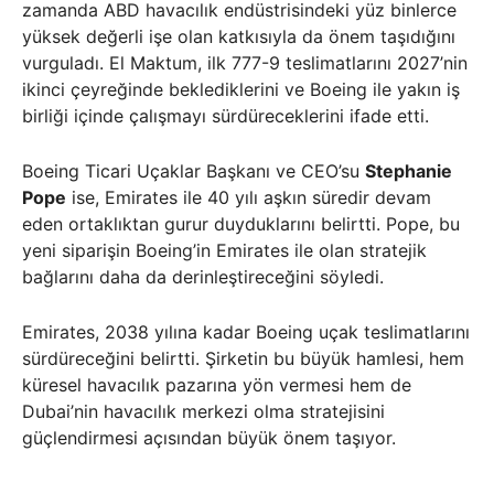
zamanda ABD havacılık endüstrisindeki yüz binlerce
yüksek değerli işe olan katkısıyla da önem taşıdığını
vurguladı. El Maktum, ilk 777-9 teslimatlarını 2027’nin
ikinci çeyreğinde beklediklerini ve Boeing ile yakın iş
birliği içinde çalışmayı sürdüreceklerini ifade etti.
Boeing Ticari Uçaklar Başkanı ve CEO’su
Stephanie
Pope
ise, Emirates ile 40 yılı aşkın süredir devam
eden ortaklıktan gurur duyduklarını belirtti. Pope, bu
yeni siparişin Boeing’in Emirates ile olan stratejik
bağlarını daha da derinleştireceğini söyledi.
Emirates, 2038 yılına kadar Boeing uçak teslimatlarını
sürdüreceğini belirtti. Şirketin bu büyük hamlesi, hem
küresel havacılık pazarına yön vermesi hem de
Dubai’nin havacılık merkezi olma stratejisini
güçlendirmesi açısından büyük önem taşıyor.