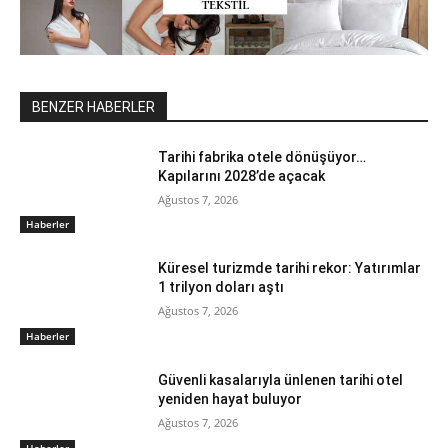
BENZER HABERLER
Tarihi fabrika otele dönüşüyor…
Kapılarını 2028’de açacak
Ağustos 7, 2026
Haberler
Küresel turizmde tarihi rekor: Yatırımlar
1 trilyon doları aştı
Ağustos 7, 2026
Haberler
Güvenli kasalarıyla ünlenen tarihi otel
yeniden hayat buluyor
Ağustos 7, 2026
Haberler