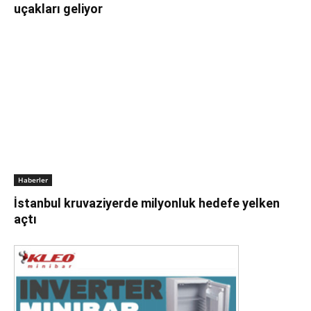
uçakları geliyor
Haberler
İstanbul kruvaziyerde milyonluk hedefe yelken
açtı