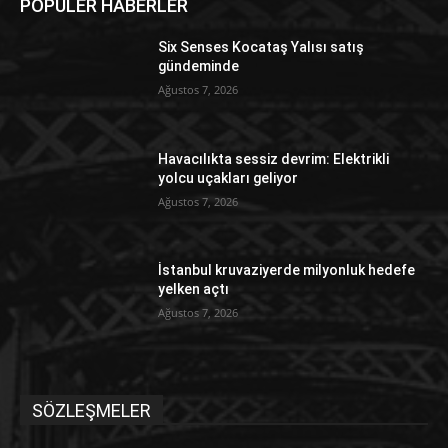
POPÜLER HABERLER
Six Senses Kocataş Yalısı satış
gündeminde
Ağustos 7, 2026
Havacılıkta sessiz devrim: Elektrikli
yolcu uçakları geliyor
Ağustos 7, 2026
İstanbul kruvaziyerde milyonluk hedefe
yelken açtı
Ağustos 7, 2026
SÖZLEŞMELER