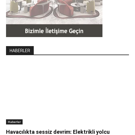
HABERLER
Haberler
Havacılıkta sessiz devrim: Elektrikli yolcu