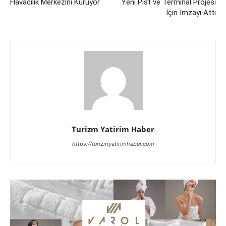
Havacılık Merkezini Kuruyor
Yeni Pist ve Terminal Projesi
İçin İmzayı Attı
Turizm Yatirim Haber
https://turizmyatirimhaber.com