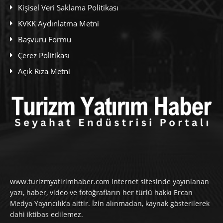
Kişisel Veri Saklama Politikası
KVKK Aydınlatma Metni
Başvuru Formu
Çerez Politikası
Açık Rıza Metni
www.turizmyatirimhaber.com internet sitesinde yayınlanan
yazı, haber, video ve fotoğrafların her türlü hakkı Ercan
Medya Yayıncılık’a aittir. İzin alınmadan, kaynak gösterilerek
dahi iktibas edilemez.