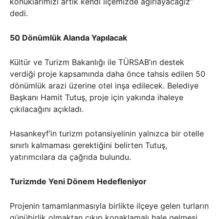
konuklarımızı artık kendi ilçemizde ağırlayacağız”
dedi.
50 Dönümlük Alanda Yapılacak
Kültür ve Turizm Bakanlığı ile TÜRSAB’ın destek
verdiği proje kapsamında daha önce tahsis edilen 50
dönümlük arazi üzerine otel inşa edilecek. Belediye
Başkanı Hamit Tutuş, proje için yakında ihaleye
çıkılacağını açıkladı.
Hasankeyf’in turizm potansiyelinin yalnızca bir otelle
sınırlı kalmaması gerektiğini belirten Tutuş,
yatırımcılara da çağrıda bulundu.
Turizmde Yeni Dönem Hedefleniyor
Projenin tamamlanmasıyla birlikte ilçeye gelen turların
günübirlik olmaktan çıkıp konaklamalı hale gelmesi