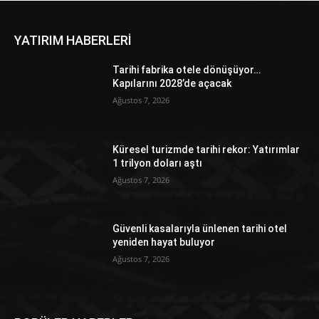
YATIRIM HABERLERİ
Tarihi fabrika otele dönüşüyor…
Kapılarını 2028’de açacak
Ağustos 7, 2026
Küresel turizmde tarihi rekor: Yatırımlar
1 trilyon doları aştı
Ağustos 7, 2026
Güvenli kasalarıyla ünlenen tarihi otel
yeniden hayat buluyor
Ağustos 7, 2026