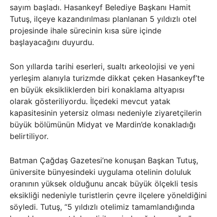
sayım başladı. Hasankeyf Belediye Başkanı Hamit
Tutuş, ilçeye kazandırılması planlanan 5 yıldızlı otel
projesinde ihale sürecinin kısa süre içinde
başlayacağını duyurdu.
Son yıllarda tarihi eserleri, sualtı arkeolojisi ve yeni
yerleşim alanıyla turizmde dikkat çeken Hasankeyf’te
en büyük eksikliklerden biri konaklama altyapısı
olarak gösteriliyordu. İlçedeki mevcut yatak
kapasitesinin yetersiz olması nedeniyle ziyaretçilerin
büyük bölümünün Midyat ve Mardin’de konakladığı
belirtiliyor.
Batman Çağdaş Gazetesi’ne konuşan Başkan Tutuş,
üniversite bünyesindeki uygulama otelinin doluluk
oranının yüksek olduğunu ancak büyük ölçekli tesis
eksikliği nedeniyle turistlerin çevre ilçelere yöneldiğini
söyledi. Tutuş, “5 yıldızlı otelimiz tamamlandığında