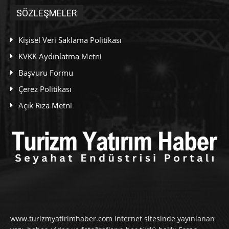
SÖZLEŞMELER
Kişisel Veri Saklama Politikası
KVKK Aydınlatma Metni
Başvuru Formu
Çerez Politikası
Açık Rıza Metni
www.turizmyatirimhaber.com internet sitesinde yayınlanan