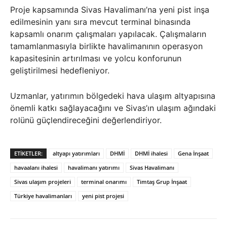
Proje kapsamında Sivas Havalimanı’na yeni pist inşa
edilmesinin yanı sıra mevcut terminal binasında
kapsamlı onarım çalışmaları yapılacak. Çalışmaların
tamamlanmasıyla birlikte havalimanının operasyon
kapasitesinin artırılması ve yolcu konforunun
geliştirilmesi hedefleniyor.
Uzmanlar, yatırımın bölgedeki hava ulaşım altyapısına
önemli katkı sağlayacağını ve Sivas’ın ulaşım ağındaki
rolünü güçlendireceğini değerlendiriyor.
ETIKETLER:
altyapı yatırımları
DHMİ
DHMİ ihalesi
Gena İnşaat
havaalanı ihalesi
havalimanı yatırımı
Sivas Havalimanı
Sivas ulaşım projeleri
terminal onarımı
Timtaş Grup İnşaat
Türkiye havalimanları
yeni pist projesi