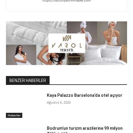
https://turizmyatirimhaber.com
BENZER HABERLER
Kaya Palazzo Barselona’da otel açıyor
Ağustos 6, 2026
Haberler
Bodrum’un turizm arazilerine 99 milyon