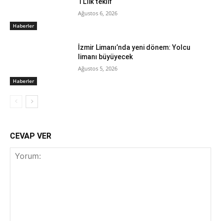
TL’lik teklif
Ağustos 6, 2026
Haberler
İzmir Limanı’nda yeni dönem: Yolcu
limanı büyüyecek
Ağustos 5, 2026
Haberler
CEVAP VER