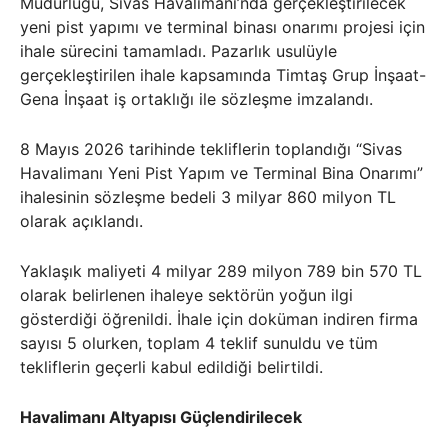
Müdürlüğü, Sivas Havalimanı’nda gerçekleştirilecek
yeni pist yapımı ve terminal binası onarımı projesi için
ihale sürecini tamamladı. Pazarlık usulüyle
gerçekleştirilen ihale kapsamında Timtaş Grup İnşaat-
Gena İnşaat iş ortaklığı ile sözleşme imzalandı.
8 Mayıs 2026 tarihinde tekliflerin toplandığı “Sivas
Havalimanı Yeni Pist Yapım ve Terminal Bina Onarımı”
ihalesinin sözleşme bedeli 3 milyar 860 milyon TL
olarak açıklandı.
Yaklaşık maliyeti 4 milyar 289 milyon 789 bin 570 TL
olarak belirlenen ihaleye sektörün yoğun ilgi
gösterdiği öğrenildi. İhale için doküman indiren firma
sayısı 5 olurken, toplam 4 teklif sunuldu ve tüm
tekliflerin geçerli kabul edildiği belirtildi.
Havalimanı Altyapısı Güçlendirilecek