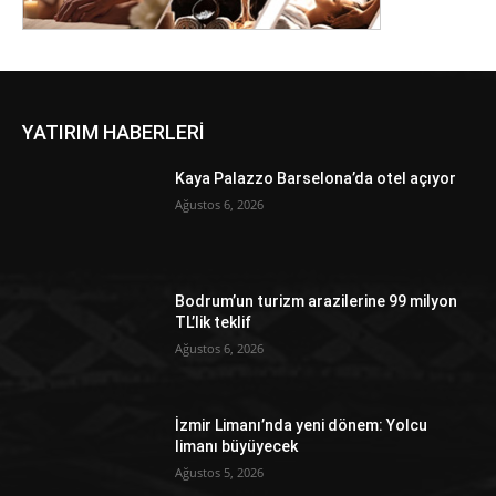
YATIRIM HABERLERİ
Kaya Palazzo Barselona’da otel açıyor
Ağustos 6, 2026
Bodrum’un turizm arazilerine 99 milyon
TL’lik teklif
Ağustos 6, 2026
İzmir Limanı’nda yeni dönem: Yolcu
limanı büyüyecek
Ağustos 5, 2026