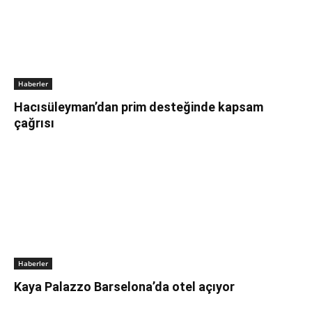
Haberler
Hacısüleyman’dan prim desteğinde kapsam
çağrısı
Haberler
Kaya Palazzo Barselona’da otel açıyor