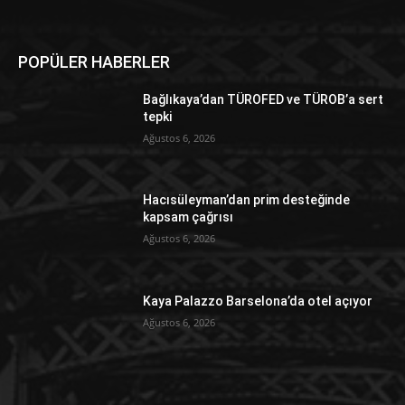
POPÜLER HABERLER
Bağlıkaya’dan TÜROFED ve TÜROB’a sert
tepki
Ağustos 6, 2026
Hacısüleyman’dan prim desteğinde
kapsam çağrısı
Ağustos 6, 2026
Kaya Palazzo Barselona’da otel açıyor
Ağustos 6, 2026