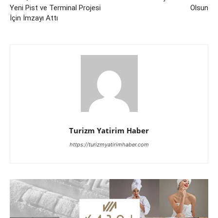
Yeni Pist ve Terminal Projesi
Olsun
İçin İmzayı Attı
Turizm Yatirim Haber
https://turizmyatirimhaber.com