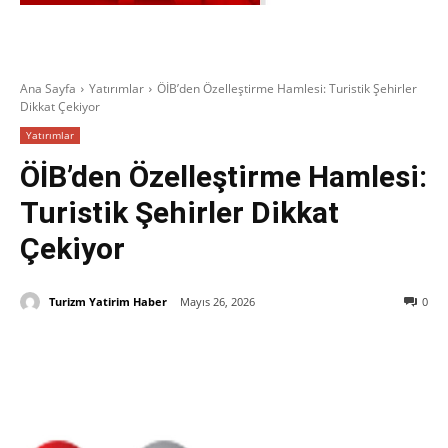
Ana Sayfa
Yatırımlar
ÖİB’den Özelleştirme Hamlesi: Turistik Şehirler
Dikkat Çekiyor
Yatırımlar
ÖİB’den Özelleştirme Hamlesi:
Turistik Şehirler Dikkat
Çekiyor
Turizm Yatirim Haber
Mayıs 26, 2026
0