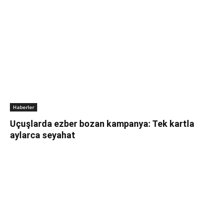
Haberler
Uçuşlarda ezber bozan kampanya: Tek kartla
aylarca seyahat