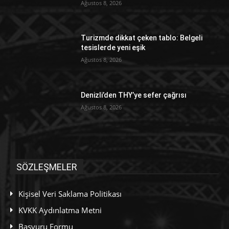
Ağustos 8, 2026
Turizmde dikkat çeken tablo: Belgeli
tesislerde yeni eşik
Ağustos 8, 2026
Denizli’den THY’ye sefer çağrısı
Ağustos 8, 2026
SÖZLEŞMELER
Kişisel Veri Saklama Politikası
KVKK Aydınlatma Metni
Başvuru Formu