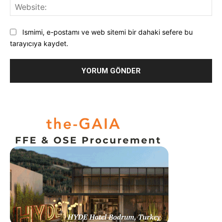
Web
Ismimi, e-postamı ve web sitemi bir dahaki sefere bu
tarayıcıya kaydet.