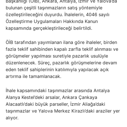
Başkanlığı (ÖİB), Ankara, Antalya, İzmir ve Yalova’da
bulunan çeşitli taşınmazların satış yöntemiyle
özelleştirileceğini duyurdu. İhalelerin, 4046 sayılı
Özelleştirme Uygulamaları Hakkında Kanun
kapsamında gerçekleştirileceği belirtildi.
ÖİB tarafından yayımlanan ilana göre ihaleler, birden
fazla teklif sahibinden kapalı zarfla teklif alınması ve
görüşmeler yapılması suretiyle pazarlık usulüyle
düzenlenecek. Süreç, pazarlık görüşmelerine devam
eden teklif sahiplerinin katılımıyla yapılacak açık
artırma ile tamamlanacak.
İhale kapsamındaki taşınmazlar arasında Antalya
Alanya Kestel’deki arsalar, Ankara Çankaya
Alacaatlı’daki büyük parseller, İzmir Aliağa’daki
taşınmazlar ve Yalova Merkez Kirazlı’daki araziler yer
alıyor.