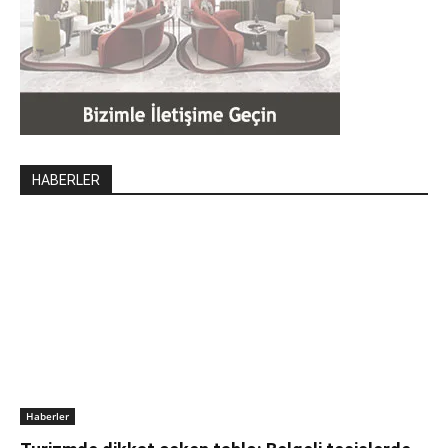
HABERLER
Haberler