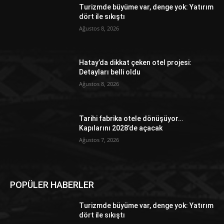
Turizmde büyüme var, denge yok: Yatırım
dört ile sıkıştı
Ağustos 8, 2026
Hatay’da dikkat çeken otel projesi:
Detayları belli oldu
Ağustos 8, 2026
Tarihi fabrika otele dönüşüyor…
Kapılarını 2028’de açacak
Ağustos 7, 2026
POPÜLER HABERLER
Turizmde büyüme var, denge yok: Yatırım
dört ile sıkıştı