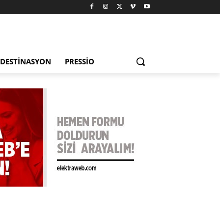
DESTINASYON
PRESSIO