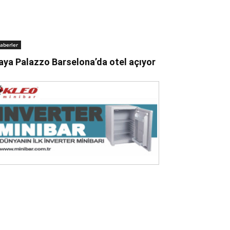
aberler
aya Palazzo Barselona’da otel açıyor