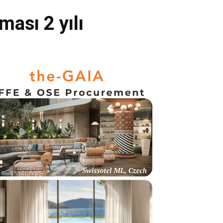
ası 2 yılı