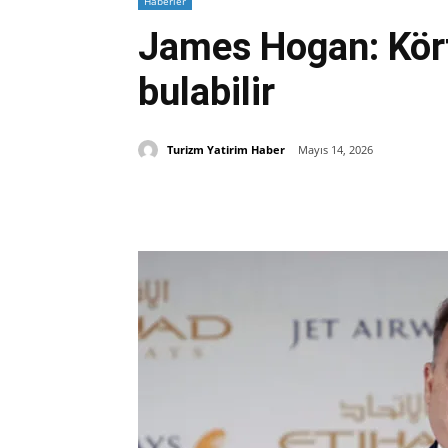
Haberler
James Hogan: Körfe
bulabilir
Turizm Yatirim Haber
Mayıs 14, 2026
Paylaş