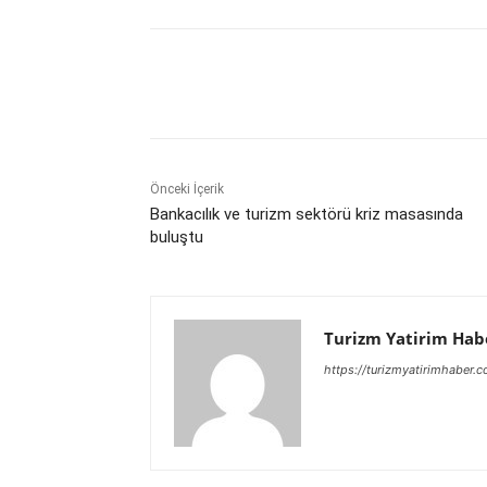
Paylaş
Önceki İçerik
Bankacılık ve turizm sektörü kriz masasında
buluştu
Turizm Yatirim Hab
https://turizmyatirimhaber.