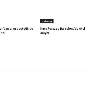
Haberler
an’dan prim desteğinde
Kaya Palazzo Barselona’da otel
rısı
açıyor