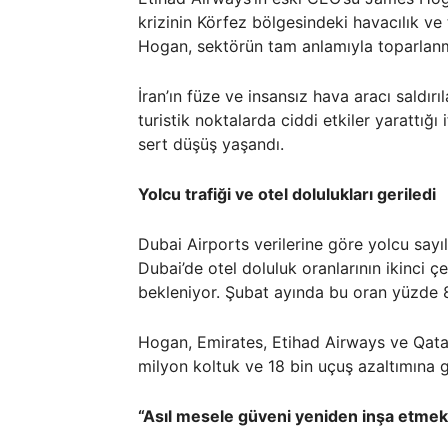
krizinin Körfez bölgesindeki havacılık ve 
Hogan, sektörün tam anlamıyla toparlanması
İran’ın füze ve insansız hava aracı saldırıl
turistik noktalarda ciddi etkiler yarattığı
sert düşüş yaşandı.
Yolcu trafiği ve otel dolulukları geriledi
Dubai Airports verilerine göre yolcu sayı
Dubai’de otel doluluk oranlarının ikinci 
bekleniyor. Şubat ayında bu oran yüzde 
Hogan, Emirates, Etihad Airways ve Qatar
milyon koltuk ve 18 bin uçuş azaltımına gi
“Asıl mesele güveni yeniden inşa etmek