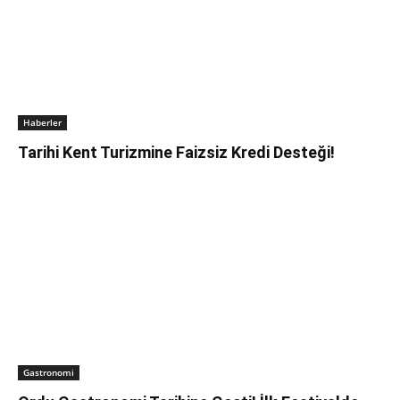
Haberler
Tarihi Kent Turizmine Faizsiz Kredi Desteği!
Gastronomi