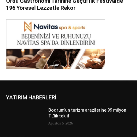
Ordu Gastronomi Tarihine Geçti! İlk Festivalde
196 Yöresel Lezzetle Rekor
YATIRIM HABERLERİ
Bodrum’un turizm arazilerine 99 milyon
TL’lik teklif
Ağustos 6, 2026