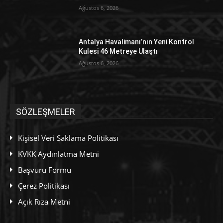
Ağustos 6, 2026
Antalya Havalimanı’nın Yeni Kontrol
Kulesi 46 Metreye Ulaştı
Ağustos 6, 2026
SÖZLEŞMELER
Kişisel Veri Saklama Politikası
KVKK Aydınlatma Metni
Başvuru Formu
Çerez Politikası
Açık Rıza Metni