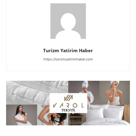
Turizm Yatirim Haber
https://turizmyatirimhaber.com