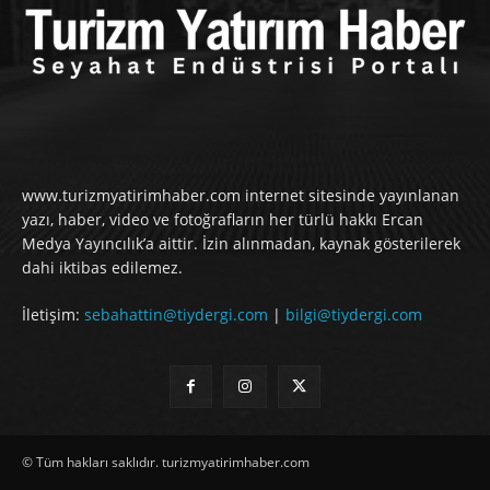
www.turizmyatirimhaber.com internet sitesinde yayınlanan
yazı, haber, video ve fotoğrafların her türlü hakkı Ercan
Medya Yayıncılık’a aittir. İzin alınmadan, kaynak gösterilerek
dahi iktibas edilemez.
İletişim:
sebahattin@tiydergi.com
|
bilgi@tiydergi.com
© Tüm hakları saklıdır. turizmyatirimhaber.com