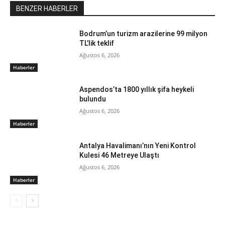
BENZER HABERLER
Bodrum’un turizm arazilerine 99 milyon
TL’lik teklif
Ağustos 6, 2026
Haberler
Aspendos’ta 1800 yıllık şifa heykeli
bulundu
Ağustos 6, 2026
Haberler
Antalya Havalimanı’nın Yeni Kontrol
Kulesi 46 Metreye Ulaştı
Ağustos 6, 2026
Haberler