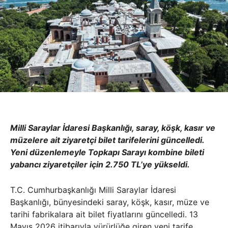
Milli Saraylar İdaresi Başkanlığı, saray, köşk, kasır ve
müzelere ait ziyaretçi bilet tarifelerini güncelledi.
Yeni düzenlemeyle Topkapı Sarayı kombine bileti
yabancı ziyaretçiler için 2.750 TL’ye yükseldi.
T.C. Cumhurbaşkanlığı Milli Saraylar İdaresi
Başkanlığı, bünyesindeki saray, köşk, kasır, müze ve
tarihi fabrikalara ait bilet fiyatlarını güncelledi. 13
Mayıs 2026 itibarıyla yürürlüğe giren yeni tarife,