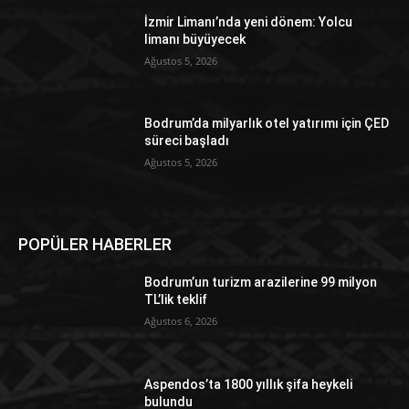
İzmir Limanı’nda yeni dönem: Yolcu
limanı büyüyecek
Ağustos 5, 2026
Bodrum’da milyarlık otel yatırımı için ÇED
süreci başladı
Ağustos 5, 2026
POPÜLER HABERLER
Bodrum’un turizm arazilerine 99 milyon
TL’lik teklif
Ağustos 6, 2026
Aspendos’ta 1800 yıllık şifa heykeli
bulundu